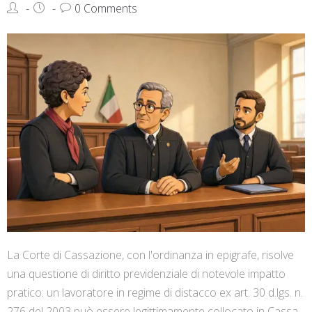
0 Comments
La Corte di Cassazione, con l'ordinanza in epigrafe, risolve
una questione di diritto previdenziale di notevole impatto
pratico: un lavoratore in regime di distacco ex art. 30 d.lgs. n.
276 del 2003 può essere legittimamente collocato in Cassa