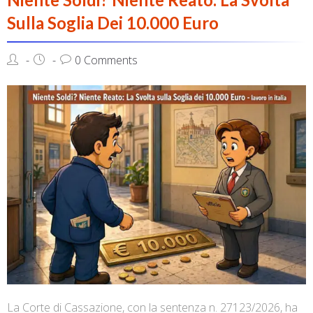
Sulla Soglia Dei 10.000 Euro
0 Comments
La Corte di Cassazione, con la sentenza n. 27123/2026, ha