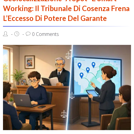
Working: Il Tribunale Di Cosenza Frena
L’Eccesso Di Potere Del Garante
0 Comments