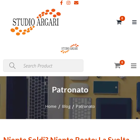
0
0
Patronato
Home
Blog
Patronato
Niente Soldi? Niente Reato: La Svolta