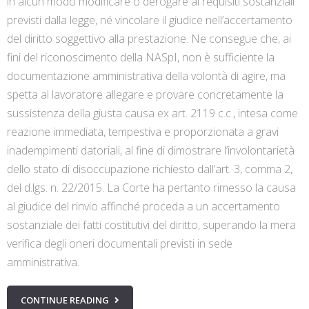
in alcun modo modificare o derogare ai requisiti sostanziali
previsti dalla legge, né vincolare il giudice nell’accertamento
del diritto soggettivo alla prestazione. Ne consegue che, ai
fini del riconoscimento della NASpI, non è sufficiente la
documentazione amministrativa della volontà di agire, ma
spetta al lavoratore allegare e provare concretamente la
sussistenza della giusta causa ex art. 2119 c.c., intesa come
reazione immediata, tempestiva e proporzionata a gravi
inadempimenti datoriali, al fine di dimostrare l’involontarietà
dello stato di disoccupazione richiesto dall’art. 3, comma 2,
del d.lgs. n. 22/2015. La Corte ha pertanto rimesso la causa
al giudice del rinvio affinché proceda a un accertamento
sostanziale dei fatti costitutivi del diritto, superando la mera
verifica degli oneri documentali previsti in sede
amministrativa.
CONTINUE READING