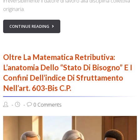
irreversibilmente il datore di lavoro alla disciplina collettiva
originaria.
CONTINUE READING
Oltre La Matematica Retributiva:
L’anatomia Dello “stato Di Bisogno” E I
Confini Dell’indice Di Sfruttamento
Nell’art. 603-Bis C.p.
0 Comments