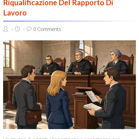
Riqualificazione Del Rapporto Di
Lavoro
0 Comments