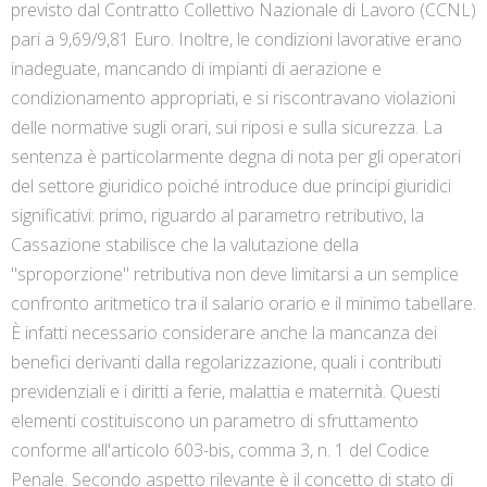
previsto dal Contratto Collettivo Nazionale di Lavoro (CCNL)
pari a 9,69/9,81 Euro. Inoltre, le condizioni lavorative erano
inadeguate, mancando di impianti di aerazione e
condizionamento appropriati, e si riscontravano violazioni
delle normative sugli orari, sui riposi e sulla sicurezza. La
sentenza è particolarmente degna di nota per gli operatori
del settore giuridico poiché introduce due principi giuridici
significativi: primo, riguardo al parametro retributivo, la
Cassazione stabilisce che la valutazione della
"sproporzione" retributiva non deve limitarsi a un semplice
confronto aritmetico tra il salario orario e il minimo tabellare.
È infatti necessario considerare anche la mancanza dei
benefici derivanti dalla regolarizzazione, quali i contributi
previdenziali e i diritti a ferie, malattia e maternità. Questi
elementi costituiscono un parametro di sfruttamento
conforme all'articolo 603-bis, comma 3, n. 1 del Codice
Penale. Secondo aspetto rilevante è il concetto di stato di