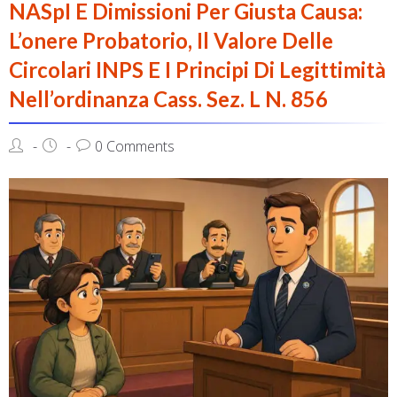
NASpI E Dimissioni Per Giusta Causa:
L’onere Probatorio, Il Valore Delle
Circolari INPS E I Principi Di Legittimità
Nell’ordinanza Cass. Sez. L N. 856
0 Comments