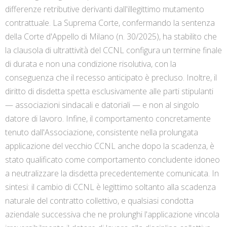
differenze retributive derivanti dall'illegittimo mutamento
contrattuale. La Suprema Corte, confermando la sentenza
della Corte d'Appello di Milano (n. 30/2025), ha stabilito che
la clausola di ultrattività del CCNL configura un termine finale
di durata e non una condizione risolutiva, con la
conseguenza che il recesso anticipato è precluso. Inoltre, il
diritto di disdetta spetta esclusivamente alle parti stipulanti
— associazioni sindacali e datoriali — e non al singolo
datore di lavoro. Infine, il comportamento concretamente
tenuto dall'Associazione, consistente nella prolungata
applicazione del vecchio CCNL anche dopo la scadenza, è
stato qualificato come comportamento concludente idoneo
a neutralizzare la disdetta precedentemente comunicata. In
sintesi: il cambio di CCNL è legittimo soltanto alla scadenza
naturale del contratto collettivo, e qualsiasi condotta
aziendale successiva che ne prolunghi l'applicazione vincola