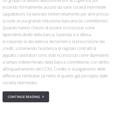
Un gruppo di addetti alla portineria e accoglienza, pur
essendo formalmente assunti da varie società intermedie
(appaltatori), ha lavorato ininterrottamente per anni presso
la sede di una grande istituzione bancaria (la committente).
Quando hanno chiesto di essere riconosciuti come
dipendenti diretti della banca, l'azienda si è difesa
eccependo la decadenza dei termini e la prescrizione dei
crediti, sostenendo l'esistenza di regolari contratti di
appalto.I lavoratori sono stati riconosciuti come dipendenti
a tempo indeterminato della banca committente, con diritto
all'inquadramento del CCNL Credito e al pagamento delle
differenze retributive (al netto di quanto già percepito dalle
società intermedie).
CONTINUE READING