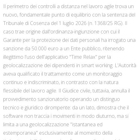
Il perimetro dei controlli a distanza nel lavoro agile trova un
nuovo, fondamentale punto di equilibrio con la sentenza del
Tribunale di Cosenza del 1 luglio 2026 (n. 1368/25 RG). Il
caso trae origine dall'ordinanza-ingiunzione con cui il
Garante per la protezione dei dati personali ha irrogato una
sanzione da 50.000 euro a un Ente pubblico, ritenendo
illegittimo l'uso dell'applicativo "Time Relax" per la
geolocalizzazione dei dipendenti in smart working. L'Autorità
aveva qualificato il trattamento come un monitoraggio
continuo e indiscriminato, in contrasto con la natura
flessibile del lavoro agile. Il Giudice civile, tuttavia, annulla il
provvedimento sanzionatorio operando un distinguo
tecnico e giuridico dirompente: da un lato, dimostra che il
software non traccia i movimenti in modo diuturno, ma si
limita a una geolocalizzazione "istantanea ed
estemporanea" esclusivamente al momento della