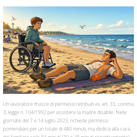
Un lavoratore fruisce di permessi retribuiti ex art. 33, comma
3, legge n. 104/1992 per assistere la madre disabile. Nelle
giornate del 7 e 14 luglio 2023, richiede permessi
pomeridiani per un totale di 480 minuti, ma dedica alla cura
del familiare solo 84 minuti (30 e 38 minuti rispettivamente),