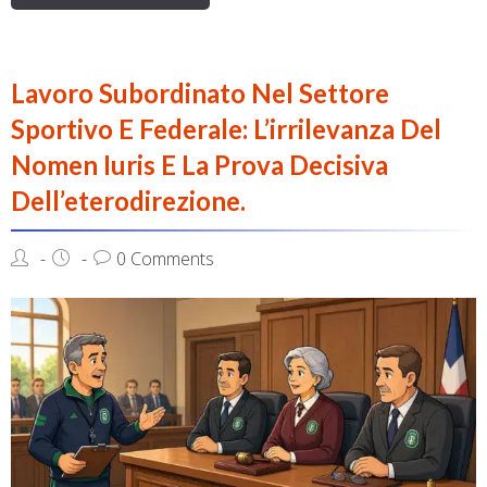
Lavoro Subordinato Nel Settore
Sportivo E Federale: L’irrilevanza Del
Nomen Iuris E La Prova Decisiva
Dell’eterodirezione.
0 Comments