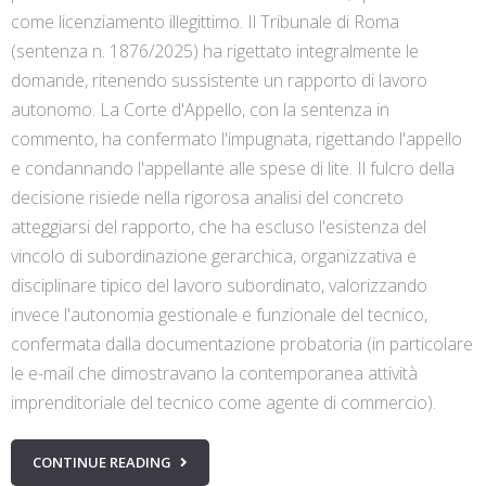
come licenziamento illegittimo. Il Tribunale di Roma
(sentenza n. 1876/2025) ha rigettato integralmente le
domande, ritenendo sussistente un rapporto di lavoro
autonomo. La Corte d'Appello, con la sentenza in
commento, ha confermato l'impugnata, rigettando l'appello
e condannando l'appellante alle spese di lite. Il fulcro della
decisione risiede nella rigorosa analisi del concreto
atteggiarsi del rapporto, che ha escluso l'esistenza del
vincolo di subordinazione gerarchica, organizzativa e
disciplinare tipico del lavoro subordinato, valorizzando
invece l'autonomia gestionale e funzionale del tecnico,
confermata dalla documentazione probatoria (in particolare
le e-mail che dimostravano la contemporanea attività
imprenditoriale del tecnico come agente di commercio).
CONTINUE READING