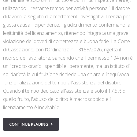
utilizzando il restante tempo per attività personali. Il datore
di lavoro, a seguito di accertamenti investigativi, licenzia per
giusta causa il dipendente. I giudici di merito confermano la
legittimità del licenziamento, ritenendo integrata una grave
violazione dei doveri di correttezza e buona fede. La Corte
di Cassazione, con l'Ordinanza n. 13155/2026, rigetta il
ricorso del lavoratore, sancendo che il permesso 104 non è
un "credito orario" spendibile liberamente, ma un istituto di
solidarietà la cui fruizione richiede una chiara e inequivoca
funzionalizzazione del tempo all'assistenza del disabile.
Quando il tempo dedicato all'assistenza è solo il 17,5% di
quello fruito, l'abuso del diritto è macroscopico e il
licenziamento è inevitabile.
CONTINUE READING