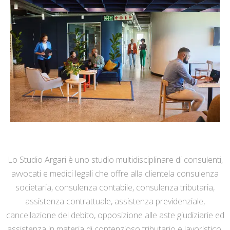
Lo Studio Argari è uno studio multidisciplinare di consulenti,
avvocati e medici legali che offre alla clientela consulenza
societaria, consulenza contabile, consulenza tributaria,
assistenza contrattuale, assistenza previdenziale,
cancellazione del debito, opposizione alle aste giudiziarie ed
assistenza in materia di contenzioso tributario e lavoristico.