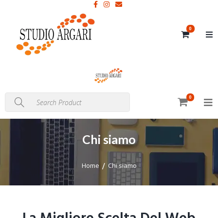
0
0
Chi siamo
Home
Chi siamo