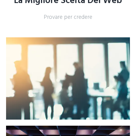
La Migliore Scelta Del Web
Provare per credere