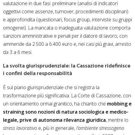
valutazione in due fasi: preliminare (analisi di indicatori
oggettivi come assenze, turnover, procedimenti disciplinari)
e approfondita (questionari, focus group, interviste su gruppi
omogenei). La mancata o inadeguata valutazione comporta
sanzioni amministrative e penali per il datore di lavoro, con
ammende da 2.500 a 6.400 euro e, nei casi più gravi, arresto
da 3 a 6 mesi.
La svolta giurisprudenziale: la Cassazione ridefinisce
i confini della responsabilità
È sul piano giurisprudenziale che si registra la
trasformazione più significativa. La Corte di Cassazione, con
un orientamento ormai granitico, ha chiarito che
mobbing e
straining sono nozioni di natura sociologica e medico-
legale, prive di autonoma rilevanza giuridica
, mentre lo
stress lavorativo
e, più in generale,
l’ambiente stressogeno