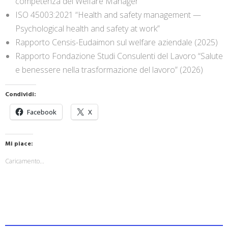
competenza del Welfare Manager”
ISO 45003:2021 “Health and safety management —
Psychological health and safety at work”
Rapporto Censis-Eudaimon sul welfare aziendale (2025)
Rapporto Fondazione Studi Consulenti del Lavoro “Salute
e benessere nella trasformazione del lavoro” (2026)
Condividi:
Facebook
X
Mi piace:
Caricamento...