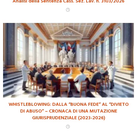
Analisi della Sentenza Cass. Sez. Lav. n. 3103/2026
WHISTLEBLOWING: DALLA “BUONA FEDE” AL “DIVIETO
DI ABUSO” – CRONACA DI UNA MUTAZIONE
GIURISPRUDENZIALE (2023-2026)