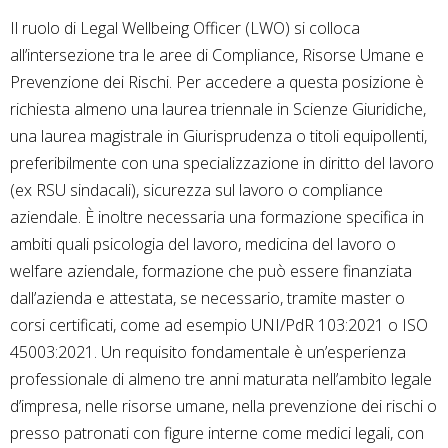
Il ruolo di Legal Wellbeing Officer (LWO) si colloca
all’intersezione tra le aree di Compliance, Risorse Umane e
Prevenzione dei Rischi. Per accedere a questa posizione è
richiesta almeno una laurea triennale in Scienze Giuridiche,
una laurea magistrale in Giurisprudenza o titoli equipollenti,
preferibilmente con una specializzazione in diritto del lavoro
(ex RSU sindacali), sicurezza sul lavoro o compliance
aziendale. È inoltre necessaria una formazione specifica in
ambiti quali psicologia del lavoro, medicina del lavoro o
welfare aziendale, formazione che può essere finanziata
dall’azienda e attestata, se necessario, tramite master o
corsi certificati, come ad esempio UNI/PdR 103:2021 o ISO
45003:2021. Un requisito fondamentale è un’esperienza
professionale di almeno tre anni maturata nell’ambito legale
d’impresa, nelle risorse umane, nella prevenzione dei rischi o
presso patronati con figure interne come medici legali, con