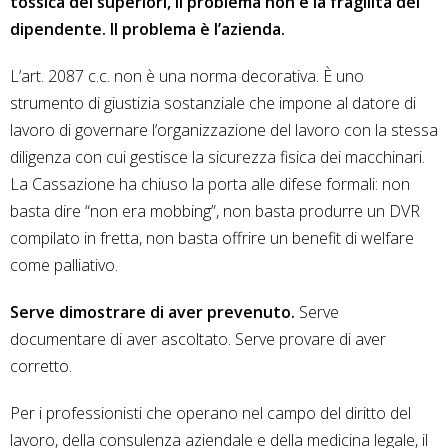
tossica dei superiori, il problema non è la fragilità del
dipendente. Il problema è l’azienda.
L’art. 2087 c.c. non è una norma decorativa. È uno
strumento di giustizia sostanziale che impone al datore di
lavoro di governare l’organizzazione del lavoro con la stessa
diligenza con cui gestisce la sicurezza fisica dei macchinari.
La Cassazione ha chiuso la porta alle difese formali: non
basta dire “non era mobbing”, non basta produrre un DVR
compilato in fretta, non basta offrire un benefit di welfare
come palliativo.
Serve dimostrare di aver prevenuto.
Serve
documentare di aver ascoltato. Serve provare di aver
corretto.
Per i professionisti che operano nel campo del diritto del
lavoro, della consulenza aziendale e della medicina legale, il