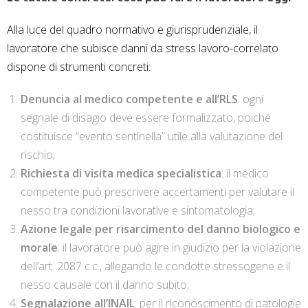
Alla luce del quadro normativo e giurisprudenziale, il
lavoratore che subisce danni da stress lavoro-correlato
dispone di strumenti concreti:
Denuncia al medico competente e all’RLS
: ogni
segnale di disagio deve essere formalizzato, poiché
costituisce “evento sentinella” utile alla valutazione del
rischio;
Richiesta di visita medica specialistica
: il medico
competente può prescrivere accertamenti per valutare il
nesso tra condizioni lavorative e sintomatologia;
Azione legale per risarcimento del danno biologico e
morale
: il lavoratore può agire in giudizio per la violazione
dell’art. 2087 c.c., allegando le condotte stressogene e il
nesso causale con il danno subito;
Segnalazione all’INAIL
: per il riconoscimento di patologie