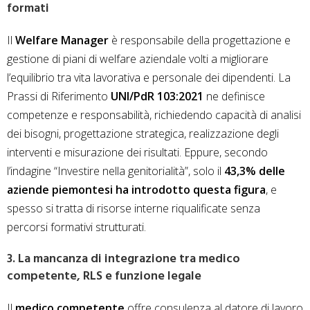
formati
Il
Welfare Manager
è responsabile della progettazione e
gestione di piani di welfare aziendale volti a migliorare
l’equilibrio tra vita lavorativa e personale dei dipendenti. La
Prassi di Riferimento
UNI/PdR 103:2021
ne definisce
competenze e responsabilità, richiedendo capacità di analisi
dei bisogni, progettazione strategica, realizzazione degli
interventi e misurazione dei risultati. Eppure, secondo
l’indagine “Investire nella genitorialità”, solo il
43,3% delle
aziende piemontesi ha introdotto questa figura
, e
spesso si tratta di risorse interne riqualificate senza
percorsi formativi strutturati.
3. La mancanza di integrazione tra medico
competente, RLS e funzione legale
Il
medico competente
offre consulenza al datore di lavoro