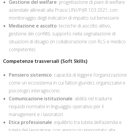
Gestione del welfare
: progettazione di piani di welfare
aziendale allineati alla Prassi UNI/PdR 103:2021, con
monitoraggio degli indicatori di impatto sul benessere.
Mediazione e ascolto
: tecniche di ascolto attivo,
gestione dei conflitti, supporto nella segnalazione di
situazioni di disagio (in collaborazione con RLS e medico
competente).
Competenze trasversali (Soft Skills)
Pensiero sistemico
: capacità di leggere l’organizzazione
come un ecosistema in cui fattori giuridici, organizzativi e
psicologici interagiscono.
Comunicazione istituzionale
: abilità nel tradurre
requisiti normativi in linguaggio operativo per il
management e i lavoratori.
Etica professionale
: equilibrio tra tutela dell’azienda e
tutela del lavoratore, con approccio improntato alla