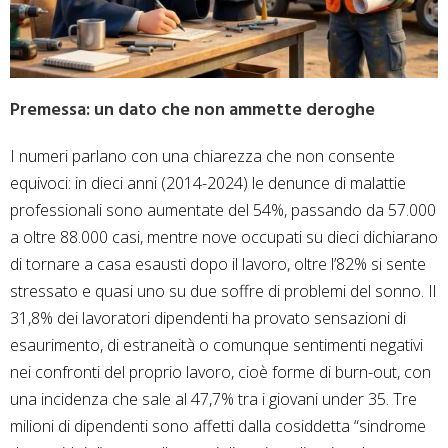
Premessa: un dato che non ammette deroghe
I numeri parlano con una chiarezza che non consente
equivoci: in dieci anni (2014-2024) le denunce di malattie
professionali sono aumentate del 54%, passando da 57.000
a oltre 88.000 casi, mentre nove occupati su dieci dichiarano
di tornare a casa esausti dopo il lavoro, oltre l’82% si sente
stressato e quasi uno su due soffre di problemi del sonno. Il
31,8% dei lavoratori dipendenti ha provato sensazioni di
esaurimento, di estraneità o comunque sentimenti negativi
nei confronti del proprio lavoro, cioè forme di burn-out, con
una incidenza che sale al 47,7% tra i giovani under 35. Tre
milioni di dipendenti sono affetti dalla cosiddetta “sindrome