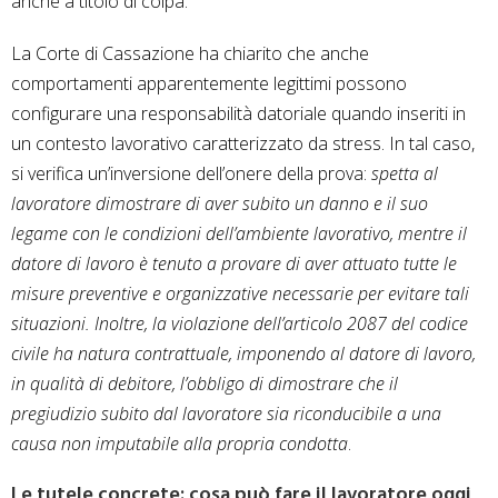
anche a titolo di colpa.
La Corte di Cassazione ha chiarito che anche
comportamenti apparentemente legittimi possono
configurare una responsabilità datoriale quando inseriti in
un contesto lavorativo caratterizzato da stress. In tal caso,
si verifica un’inversione dell’onere della prova:
spetta al
lavoratore dimostrare di aver subito un danno e il suo
legame con le condizioni dell’ambiente lavorativo, mentre il
datore di lavoro è tenuto a provare di aver attuato tutte le
misure preventive e organizzative necessarie per evitare tali
situazioni. Inoltre, la violazione dell’articolo 2087 del codice
civile ha natura contrattuale, imponendo al datore di lavoro,
in qualità di debitore, l’obbligo di dimostrare che il
pregiudizio subito dal lavoratore sia riconducibile a una
causa non imputabile alla propria condotta
.
Le tutele concrete: cosa può fare il lavoratore oggi