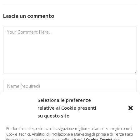
Lascia un commento
Seleziona le preferenze
relative ai Cookie presenti
su questo sito
Per fornire un'esperienza di navigazione migliore, usiamo tecnologie come i
Cookie Tecnici, Analitici, di Profilazione e Marketing di prima e di Terze Parti
(impostati da un sito diverso da quello visitato). I
Cookie Tecnici
sono