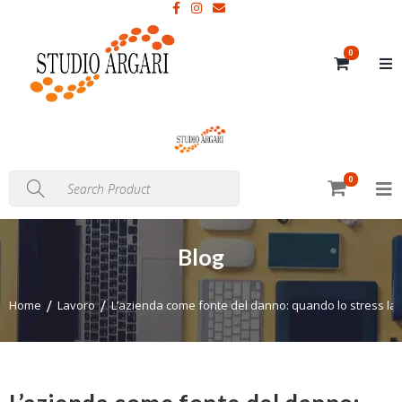
0
0
Blog
Home
Lavoro
L’azienda come fonte del danno: quando lo stress lavo