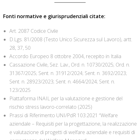
Fonti normative e giurisprudenziali citate:
Art. 2087 Codice Civile
D.Lgs. 81/2008 (Testo Unico Sicurezza sul Lavoro), artt.
28, 37, 50
Accordo Europeo 8 ottobre 2004, recepito in Italia
Cassazione Civile, Sez. Lav., Ord. n. 10730/2025; Ord. n.
31367/2025; Sent. n. 31912/2024; Sent. n. 3692/2023;
Sent. n. 28923/2023; Sent. n. 4664/2024; Sent. n.
123/2025
Piattaforma INAIL per la valutazione e gestione del
rischio stress lavoro-correlato (2025)
Prassi di Riferimento UNI/PdR 103:2021 “Welfare
aziendale – Requisiti per la progettazione, la realizzazione
e valutazione di progetti di welfare aziendale e requisiti di