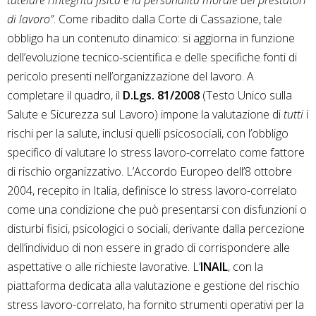
tutelare l’integrità fisica e la personalità morale dei prestatori
di lavoro”
. Come ribadito dalla Corte di Cassazione, tale
obbligo ha un contenuto dinamico: si aggiorna in funzione
dell’evoluzione tecnico-scientifica e delle specifiche fonti di
pericolo presenti nell’organizzazione del lavoro. A
completare il quadro, il
D.Lgs. 81/2008
(Testo Unico sulla
Salute e Sicurezza sul Lavoro) impone la valutazione di
tutti
i
rischi per la salute, inclusi quelli psicosociali, con l’obbligo
specifico di valutare lo stress lavoro-correlato come fattore
di rischio organizzativo. L’Accordo Europeo dell’8 ottobre
2004, recepito in Italia, definisce lo stress lavoro-correlato
come una condizione che può presentarsi con disfunzioni o
disturbi fisici, psicologici o sociali, derivante dalla percezione
dell’individuo di non essere in grado di corrispondere alle
aspettative o alle richieste lavorative. L’
INAIL
, con la
piattaforma dedicata alla valutazione e gestione del rischio
stress lavoro-correlato, ha fornito strumenti operativi per la