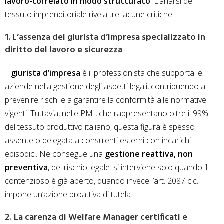
lavoro-correlato in modo strutturato
. L’analisi del
tessuto imprenditoriale rivela tre lacune critiche:
1. L’assenza del giurista d’impresa specializzato in
diritto del lavoro e sicurezza
Il
giurista d’impresa
è il professionista che supporta le
aziende nella gestione degli aspetti legali, contribuendo a
prevenire rischi e a garantire la conformità alle normative
vigenti. Tuttavia, nelle PMI, che rappresentano oltre il 99%
del tessuto produttivo italiano, questa figura è spesso
assente o delegata a consulenti esterni con incarichi
episodici. Ne consegue una
gestione reattiva, non
preventiva
, del rischio legale: si interviene solo quando il
contenzioso è già aperto, quando invece l’art. 2087 c.c.
impone un’azione proattiva di tutela.
2. La carenza di Welfare Manager certificati e