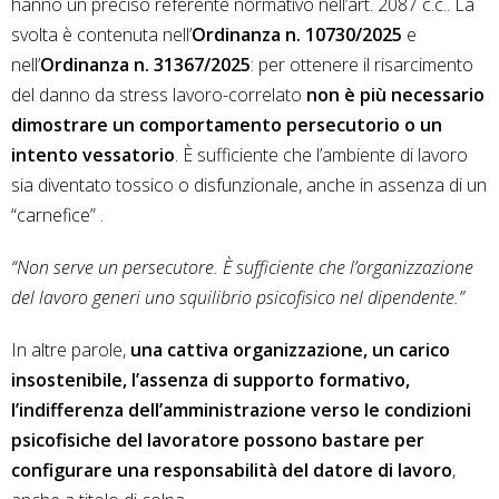
hanno un preciso referente normativo nell’art. 2087 c.c.. La
svolta è contenuta nell’
Ordinanza n. 10730/2025
e
nell’
Ordinanza n. 31367/2025
: per ottenere il risarcimento
del danno da stress lavoro-correlato
non è più necessario
dimostrare un comportamento persecutorio o un
intento vessatorio
. È sufficiente che l’ambiente di lavoro
sia diventato tossico o disfunzionale, anche in assenza di un
“carnefice” .
“Non serve un persecutore. È sufficiente che l’organizzazione
del lavoro generi uno squilibrio psicofisico nel dipendente.”
In altre parole,
una cattiva organizzazione, un carico
insostenibile, l’assenza di supporto formativo,
l’indifferenza dell’amministrazione verso le condizioni
psicofisiche del lavoratore possono bastare per
configurare una responsabilità del datore di lavoro
,