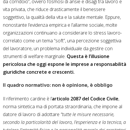
da corridoio”, ovvero l’osmosi di ansie e disagi tra lavoro e
vita privata, che riduce drasticamente il benessere
soggettivo, la qualità della vita e la salute mentale. Eppure,
nonostante l’evidenza empirica e l’allarme sociale, molte
organizzazioni continuano a considerare lo stress lavoro-
correlato come un tema “soft”, una percezione soggettiva
del lavoratore, un problema individuale da gestire con
strumenti di welfare marginale.
Questa è l’illusione
pericolosa che oggi espone le imprese a responsabilità
giuridiche concrete e crescenti.
Il quadro normativo: non è opinione, è obbligo
Il riferimento cardine è l’
articolo 2087 del Codice Civile
,
norma sintetica ma di portata straordinaria, che impone al
datore di lavoro di adottare
“tutte le misure necessarie,
secondo la particolarità del lavoro, l’esperienza e la tecnica, a