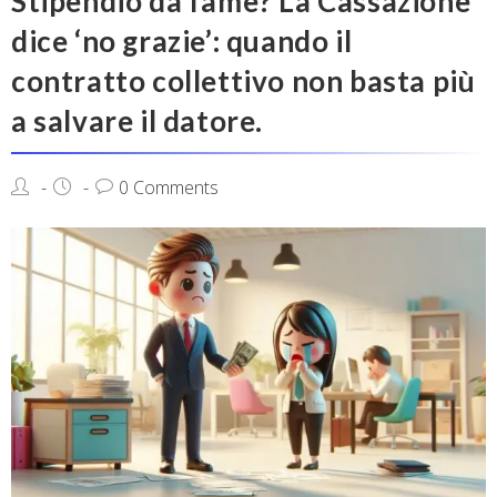
Stipendio da fame? La Cassazione
dice ‘no grazie’: quando il
contratto collettivo non basta più
a salvare il datore.
0 Comments