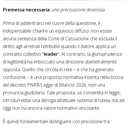
Premessa necessaria:
una precisazione doverosa
Prima di addentrarci nel cuore della questione, è
indispensabile chiarire un equivoco diffuso: non esiste
alcuna sentenza della Corte di Cassazione che escluda il
diritto agli arretrati retributivi quando il datore applica un
contratto collettivo “
leader
“. Al contrario, la giurisprudenza
di legittimità ha imboccato una direzione diametralmente
opposta. Quello che circola in rete – e che ha generato
confusione – è una proposta normativa inserita nella bozza
del decreto PNRR/Legge di Bilancio 2026, non una
pronuncia giudiziaria. Tale proposta, se convertita in legge,
introdurrebbe una deroga all’attuale sistema di tutela, ma ad
oggi non ha ancora valore normativo vincolante.
È quindi fondamentale distinguere con precisione tra: