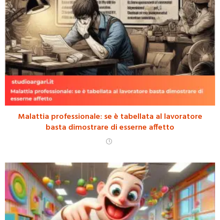
Malattia professionale: se è tabellata al lavoratore
basta dimostrare di esserne affetto