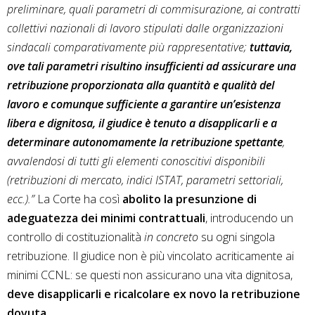
preliminare, quali parametri di commisurazione, ai contratti
collettivi nazionali di lavoro stipulati dalle organizzazioni
sindacali comparativamente più rappresentative;
tuttavia,
ove tali parametri risultino insufficienti ad assicurare una
retribuzione proporzionata alla quantità e qualità del
lavoro e comunque sufficiente a garantire un’esistenza
libera e dignitosa, il giudice è tenuto a disapplicarli e a
determinare autonomamente la retribuzione spettante
,
avvalendosi di tutti gli elementi conoscitivi disponibili
(retribuzioni di mercato, indici ISTAT, parametri settoriali,
ecc.).”
La Corte ha così
abolito la presunzione di
adeguatezza dei minimi contrattuali
, introducendo un
controllo di costituzionalità
in concreto
su ogni singola
retribuzione. Il giudice non è più vincolato acriticamente ai
minimi CCNL: se questi non assicurano una vita dignitosa,
deve disapplicarli e ricalcolare ex novo la retribuzione
dovuta.