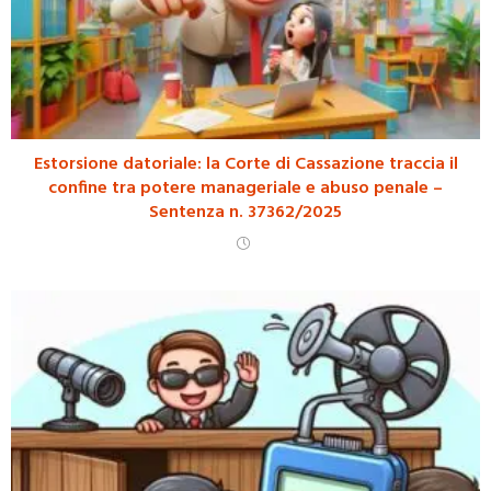
Estorsione datoriale: la Corte di Cassazione traccia il
confine tra potere manageriale e abuso penale –
Sentenza n. 37362/2025