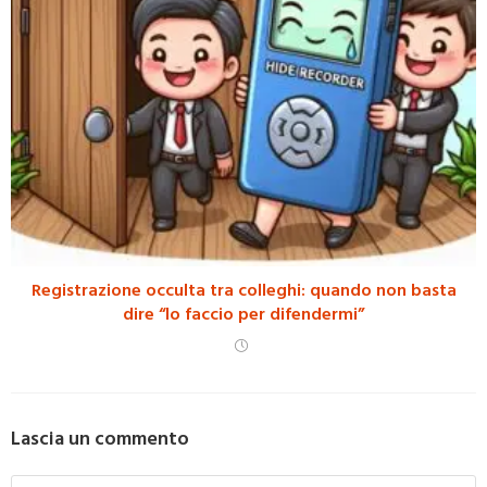
Registrazione occulta tra colleghi: quando non basta
dire “lo faccio per difendermi”
Lascia un commento