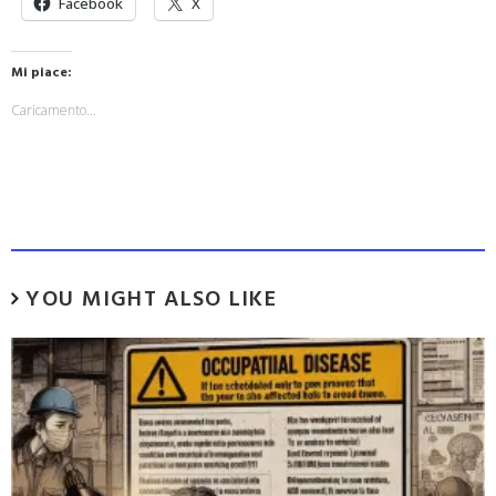
Facebook
X
Mi piace:
Caricamento...
YOU MIGHT ALSO LIKE