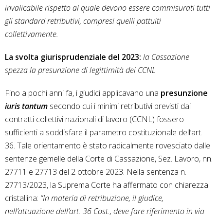
invalicabile rispetto al quale devono essere commisurati tutti
gli standard retributivi, compresi quelli pattuiti
collettivamente.
La svolta giurisprudenziale del 2023:
la Cassazione
spezza la presunzione di legittimità dei CCNL
Fino a pochi anni fa, i giudici applicavano una
presunzione
iuris tantum
secondo cui i minimi retributivi previsti dai
contratti collettivi nazionali di lavoro (CCNL) fossero
sufficienti a soddisfare il parametro costituzionale dell’art.
36. Tale orientamento è stato radicalmente rovesciato dalle
sentenze gemelle della Corte di Cassazione, Sez. Lavoro, nn.
27711 e 27713 del 2 ottobre 2023. Nella sentenza n.
27713/2023, la Suprema Corte ha affermato con chiarezza
cristallina:
“In materia di retribuzione, il giudice,
nell’attuazione dell’art. 36 Cost., deve fare riferimento in via