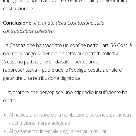
impugnata dinanzi alla Corte Costituzionale per illegittimità
costituzionale.
Conclusione:
il primato della Costituzione sulla
contrattazione collettiva
La Cassazione ha tracciato un confine netto: l’art. 36 Cost. è
norma di rango superiore rispetto ai contratti collettivi.
Nessuna pattuizione sindacale – per quanto
rappresentativa – può eludere l’obbligo costituzionale di
garantire una retribuzione dignitosa.
Il lavoratore che percepisce uno stipendio insufficiente ha
diritto:
Al ricalcolo
ex novo
della retribuzione secondo parametri
costituzionalmente adeguati;
Al pagamento integrale degli arretrati maturati;