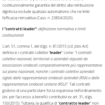
costituzionalmente garantita del diritto alla retribuzione
dignitosa esclude qualsiasi automatismo che ne limiti
l’efficacia retroattiva (Cass. n. 23854/2020).
I “contratti leader”:
definizione normativa e limiti
costituzionali
L’art. 51, comma 1, del d.lgs. n. 81/2015 (cd.
Jobs Act
)
definisce i contratti collettivi “
leader
” come:
“I contratti
collettivi nazionali, territoriali o aziendali stipulati da
associazioni sindacali comparativamente più rappresentative
sul piano nazionale, nonché i contratti collettivi aziendali
siglati dalle rappresentanze sindacali aziendali (RSA) o dalle
rappresentanze sindacali unitarie (RSU)”.
Tali contratti
godono di una particolare forza espansiva nell’ordinamento
(es. per l’accesso a benefici contributivi ex art. 31, d.lgs.
150/2015). Tuttavia, la qualifica di “
contratto leader
” non