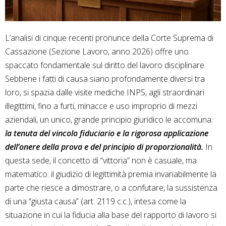
L’analisi di cinque recenti pronunce della Corte Suprema di
Cassazione (Sezione Lavoro, anno 2026) offre uno
spaccato fondamentale sul diritto del lavoro disciplinare.
Sebbene i fatti di causa siano profondamente diversi tra
loro, si spazia dalle visite mediche INPS, agli straordinari
illegittimi, fino a furti, minacce e uso improprio di mezzi
aziendali, un unico, grande principio giuridico le accomuna:
la tenuta del vincolo fiduciario e la rigorosa applicazione
dell’onere della prova e del principio di proporzionalità.
In
questa sede, il concetto di “vittoria” non è casuale, ma
matematico: il giudizio di legittimità premia invariabilmente la
parte che riesce a dimostrare, o a confutare, la sussistenza
di una “giusta causa” (art. 2119 c.c.), intesa come la
situazione in cui la fiducia alla base del rapporto di lavoro si