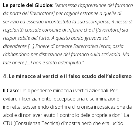
Le parole del Giudice:
“Ammessa l’apprensione del farmaco
da parte del [lavoratore] per ragioni estranee a quelle di
servizio ed essendo incontestata la sua scomparsa, il nesso di
regolarità causale consente di inferire che il [lavoratore] sia
responsabile del furto. A questo punto gravava sul
dipendente […] l’onere di provare l’alternativa lecita, ossia
l’abbandono per distrazione del farmaco sulla scrivania. Ma
tale onere […] non è stato adempiuto.”
4. Le minacce ai vertici e il falso scudo dell’alcolismo
Il Caso:
Un dipendente minaccia i vertici aziendali. Per
evitare il licenziamento, eccepisce una discriminazione
indiretta, sostenendo di soffrire di cronica intossicazione da
alcol e di non aver avuto il controllo delle proprie azioni. La
CTU (Consulenza Tecnica) dimostra però che era lucido.