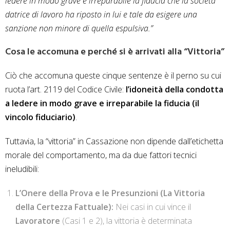
ledere in modo grave e irreparabile la fiducia che la società
datrice di lavoro ha riposto in lui e tale da esigere una
sanzione non minore di quella espulsiva.”
Cosa le accomuna e perché si è arrivati alla “Vittoria”
Ciò che accomuna queste cinque sentenze è il perno su cui
ruota l’art. 2119 del Codice Civile:
l’idoneità della condotta
a ledere in modo grave e irreparabile la fiducia (il
vincolo fiduciario)
.
Tuttavia, la “vittoria” in Cassazione non dipende dall’etichetta
morale del comportamento, ma da due fattori tecnici
ineludibili:
L’Onere della Prova e le Presunzioni (La Vittoria
della Certezza Fattuale):
Nei casi in cui vince il
Lavoratore
(Casi 1 e 2), la vittoria è determinata