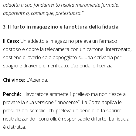
addotta a suo fondamento risulta meramente formale,
apparente o, comunque, pretestuosa.”
3. Il furto in magazzino e la rottura della fiducia
Il Caso:
Un addetto al magazzino preleva un farmaco
costoso e copre la telecamera con un cartone. Interrogato,
sostiene di averlo solo appoggiato su una scrivania per
sbaglio e di averlo dimenticato. L’azienda lo licenzia.
Chi vince:
L’Azienda.
Perché:
Il lavoratore ammette il prelievo ma non riesce a
provare la sua versione “innocente”. La Corte applica le
presunzioni semplici: chi preleva un bene e lo fa sparire,
neutralizzando i controlli, è responsabile di furto. La fiducia
è distrutta.