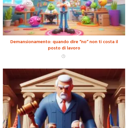
Demansionamento: quando dire “no” non ti costa il
posto di lavoro