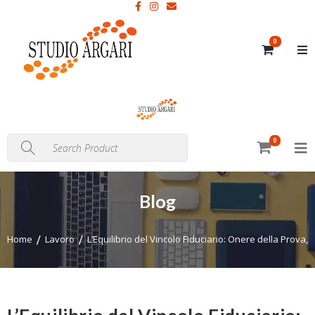
0
0
Blog
Home
Lavoro
L’Equilibrio del Vincolo Fiduciario: Onere della Prova