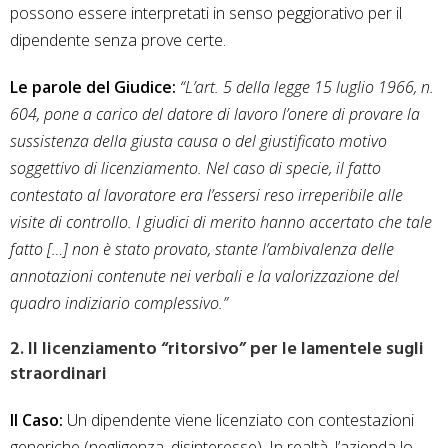
possono essere interpretati in senso peggiorativo per il
dipendente senza prove certe.
Le parole del Giudice:
“L’art. 5 della legge 15 luglio 1966, n.
604, pone a carico del datore di lavoro l’onere di provare la
sussistenza della giusta causa o del giustificato motivo
soggettivo di licenziamento. Nel caso di specie, il fatto
contestato al lavoratore era l’essersi reso irreperibile alle
visite di controllo. I giudici di merito hanno accertato che tale
fatto […] non è stato provato, stante l’ambivalenza delle
annotazioni contenute nei verbali e la valorizzazione del
quadro indiziario complessivo.”
2. Il licenziamento “ritorsivo” per le lamentele sugli
straordinari
Il Caso:
Un dipendente viene licenziato con contestazioni
generiche (negligenza, disinteresse). In realtà, l’azienda lo