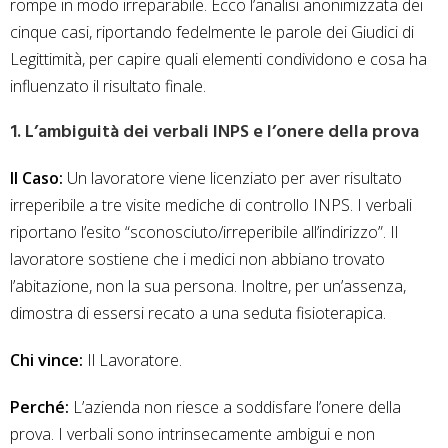
rompe in modo irreparabile. Ecco l’analisi anonimizzata dei
cinque casi, riportando fedelmente le parole dei Giudici di
Legittimità, per capire quali elementi condividono e cosa ha
influenzato il risultato finale.
1. L’ambiguità dei verbali INPS e l’onere della prova
Il Caso:
Un lavoratore viene licenziato per aver risultato
irreperibile a tre visite mediche di controllo INPS. I verbali
riportano l’esito “sconosciuto/irreperibile all’indirizzo”. Il
lavoratore sostiene che i medici non abbiano trovato
l’abitazione, non la sua persona. Inoltre, per un’assenza,
dimostra di essersi recato a una seduta fisioterapica.
Chi vince:
Il Lavoratore.
Perché:
L’azienda non riesce a soddisfare l’onere della
prova. I verbali sono intrinsecamente ambigui e non