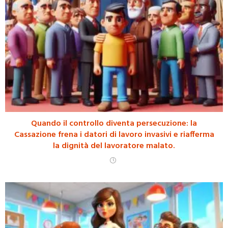
Quando il controllo diventa persecuzione: la
Cassazione frena i datori di lavoro invasivi e riafferma
la dignità del lavoratore malato.