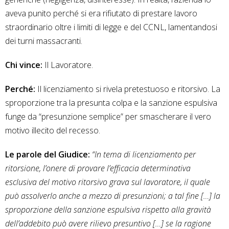
aveva punito perché si era rifiutato di prestare lavoro
straordinario oltre i limiti di legge e del CCNL, lamentandosi
dei turni massacranti.
Chi vince:
Il Lavoratore.
Perché:
Il licenziamento si rivela pretestuoso e ritorsivo. La
sproporzione tra la presunta colpa e la sanzione espulsiva
funge da “presunzione semplice” per smascherare il vero
motivo illecito del recesso.
Le parole del Giudice:
“In tema di licenziamento per
ritorsione, l’onere di provare l’efficacia determinativa
esclusiva del motivo ritorsivo grava sul lavoratore, il quale
può assolverlo anche a mezzo di presunzioni; a tal fine […] la
sproporzione della sanzione espulsiva rispetto alla gravità
dell’addebito può avere rilievo presuntivo […] se la ragione