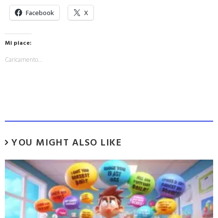
Facebook
X
Mi piace:
Caricamento...
YOU MIGHT ALSO LIKE