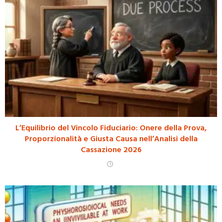
L’Equilibrio del Vincolo Fiduciario: Onere della Prova,
Proporzionalità e Giusta Causa nell’Analisi della
Cassazione 2026