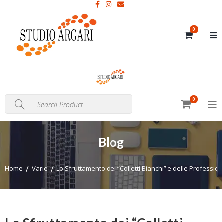
0
0
Blog
Home
Varie
Lo Sfruttamento dei “Colletti Bianchi” e delle Professi