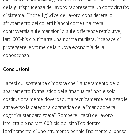
della giurisprudenza del lavoro rappresenta un cortocircuito
di sistema. Finché il giudice del lavoro considererà lo
sfruttamento dei colletti bianchi come una mera
controversia sulle mansioni o sulle differenze retributive,
l’art. 603-bis c.p. rimarrà una norma mutilata, incapace di
proteggere le vittime della nuova economia della
conoscenza.
Conclusioni
La tesi qui sostenuta dimostra che il superamento dello
sbarramento formalistico della “manualità” non è solo
costituzionalmente doveroso, ma tecnicamente realizzabile
attraverso la categoria dogmatica della “manodopera
cognitiva standardizzata”. Rompere il tabù del lavoro
intellettuale nell’art. 603-bis c.p. significa dotare
l’ordinamento di uno strumento penale finalmente al passo