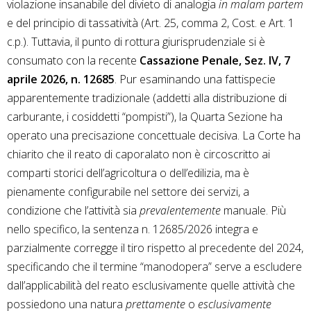
violazione insanabile del divieto di analogia
in malam partem
e del principio di tassatività (Art. 25, comma 2, Cost. e Art. 1
c.p.). Tuttavia, il punto di rottura giurisprudenziale si è
consumato con la recente
Cassazione Penale, Sez. IV, 7
aprile 2026, n. 12685
. Pur esaminando una fattispecie
apparentemente tradizionale (addetti alla distribuzione di
carburante, i cosiddetti “pompisti”), la Quarta Sezione ha
operato una precisazione concettuale decisiva. La Corte ha
chiarito che il reato di caporalato non è circoscritto ai
comparti storici dell’agricoltura o dell’edilizia, ma è
pienamente configurabile nel settore dei servizi, a
condizione che l’attività sia
prevalentemente
manuale. Più
nello specifico, la sentenza n. 12685/2026 integra e
parzialmente corregge il tiro rispetto al precedente del 2024,
specificando che il termine “manodopera” serve a escludere
dall’applicabilità del reato esclusivamente quelle attività che
possiedono una natura
prettamente
o
esclusivamente