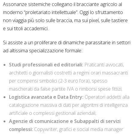
Assonanze sistemiche collegano il bracciante agricolo al
moderno “proletariato intellettuale”. Oggi lo sfruttamento
non viaggia più solo sulle braccia, ma sui pixel, sulle tastiere
e sui titoli accademici.
Si assiste a un proliferare di dinamiche parassitarie in settori
ad altissima specializzazione formale:
Studi professionali ed editoriali:
Praticanti avvocati,
architetti o giornalisti costretti a regimi orari massacranti
per compensi simbolici (2-3 euro l’ora), spesso
mascherati da false partite IVA o rimborsi spese fittizi;
Logistica avanzata e Data Entry:
Operatori addetti alla
catalogazione massiva di dati per algoritmi di intelligenza
artificiale o complessi gestionali aziendali;
Agenzie di comunicazione e Subappalti di servizi
complessi:
Copywriter, grafici e social media manager