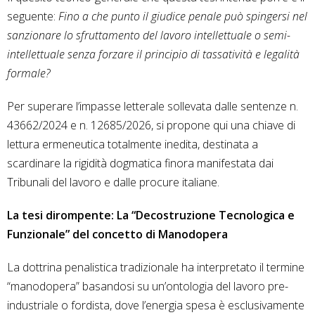
seguente:
Fino a che punto il giudice penale può spingersi nel
sanzionare lo sfruttamento del lavoro intellettuale o semi-
intellettuale senza forzare il principio di tassatività e legalità
formale?
Per superare l’impasse letterale sollevata dalle sentenze n.
43662/2024 e n. 12685/2026, si propone qui una chiave di
lettura ermeneutica totalmente inedita, destinata a
scardinare la rigidità dogmatica finora manifestata dai
Tribunali del lavoro e dalle procure italiane.
La tesi dirompente: La “Decostruzione Tecnologica e
Funzionale” del concetto di Manodopera
La dottrina penalistica tradizionale ha interpretato il termine
“manodopera” basandosi su un’ontologia del lavoro pre-
industriale o fordista, dove l’energia spesa è esclusivamente