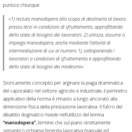
punisce chiunque:
«1) recluta manodopera allo scopo di destinarla al lavoro
presso terzi in condizioni di sfruttamento, approfittando
dello stato di bisogno dei lavoratori; 2) utilizza, assume o
impiega manodopera, anche mediante l’attività di
intermediazione di cui al numero 1), sottoponendo i
lavoratori a condizioni di sfruttamento e approfittando
dello stato di bisogno dei medesimi»
.
Storicamente concepito per arginare la piaga drammatica
del caporalato nel settore agricolo e industriale, il perimetro
applicativo della norma è rimasto a lungo ancorato alla
dimensione fisica della prestazione lavorativa. Il fulcro del
dibattito dogmatico risiede nell’utilizzo del lemma
“manodopera”
, termine che sul piano strettamente
semantico richiama l’energia lavorativa manuale ed