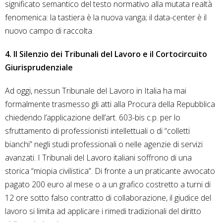
significato semantico del testo normativo alla mutata realtà
fenomenica: la tastiera è la nuova vanga; il data-center è il
nuovo campo di raccolta.
4. Il Silenzio dei Tribunali del Lavoro e il Cortocircuito
Giurisprudenziale
Ad oggi, nessun Tribunale del Lavoro in Italia ha mai
formalmente trasmesso gli atti alla Procura della Repubblica
chiedendo l’applicazione dell’art. 603-bis c.p. per lo
sfruttamento di professionisti intellettuali o di “colletti
bianchi” negli studi professionali o nelle agenzie di servizi
avanzati. I Tribunali del Lavoro italiani soffrono di una
storica “miopia civilistica”. Di fronte a un praticante avvocato
pagato 200 euro al mese o a un grafico costretto a turni di
12 ore sotto falso contratto di collaborazione, il giudice del
lavoro si limita ad applicare i rimedi tradizionali del diritto