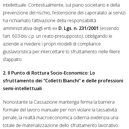
intellettuale. Contestualmente, sul piano societario e della
prevenzione del rischio, l’estensione del caporalato ai servizi
ha richiamato l’attivazione della responsabilità
amministrativa degli enti ex
D. Lgs. n. 231/2001
(essendo
l’art. 603-bis c.p. un reato-presupposto), obbligando le
aziende a rivedere i propri modelli di compliance
giuslavoristica per intercettare lo sfruttamento nelle filiere
d’appalto.
2. Il Punto di Rottura Socio-Economico: Lo
sfruttamento dei “Colletti Bianchi” e delle professioni
semi-intellettuali
Nonostante la Cassazione mantenga ferma la barriera
formale del lavoro manuale per non violare la tassatività
penale, la realtà macroeconomica odierna evidenzia una
totale de-materializzazione dello sfruttamento lavorativo.