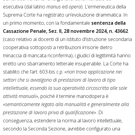
esecutiva (dal latino
manus
ed
opera
). L’ermeneutica della
Suprema Corte ha registrato un’evoluzione drammatica. In
un primo momento, con la fondamentale
sentenza della
Cassazione Penale, Sez. II, 28 novembre 2024, n. 43662
(caso relativo ai docenti di un istituto d’istruzione secondaria
cooperativa sottoposti a retribuzioni irrisorie dietro
minaccia di mancata riconferma), i giudici di legittimità hanno
eretto uno sbarramento letterale insuperabile. La Corte ha
stabilito che l’art. 603-bis c.p.
«non trova applicazione nei
settori che si avvalgono di prestazioni di lavoro di tipo
intellettuale, essendo la sua operatività circoscritta alle sole
attività manuali»
, poiché il termine manodopera è
«semanticamente legato alla manualità e generalmente alla
prestazione di lavoro priva di qualificazione»
. Di
conseguenza, estendere la norma al lavoro intellettuale,
secondo la Seconda Sezione, avrebbe configurato una