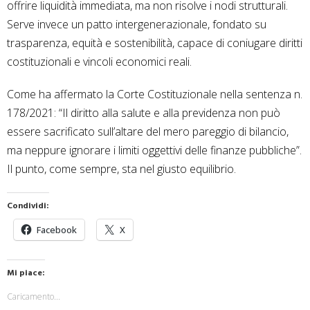
offrire liquidità immediata, ma non risolve i nodi strutturali.
Serve invece un patto intergenerazionale, fondato su
trasparenza, equità e sostenibilità, capace di coniugare diritti
costituzionali e vincoli economici reali.
Come ha affermato la Corte Costituzionale nella sentenza n.
178/2021: “Il diritto alla salute e alla previdenza non può
essere sacrificato sull’altare del mero pareggio di bilancio,
ma neppure ignorare i limiti oggettivi delle finanze pubbliche”.
Il punto, come sempre, sta nel giusto equilibrio.
Condividi:
Facebook
X
Mi piace:
Caricamento...