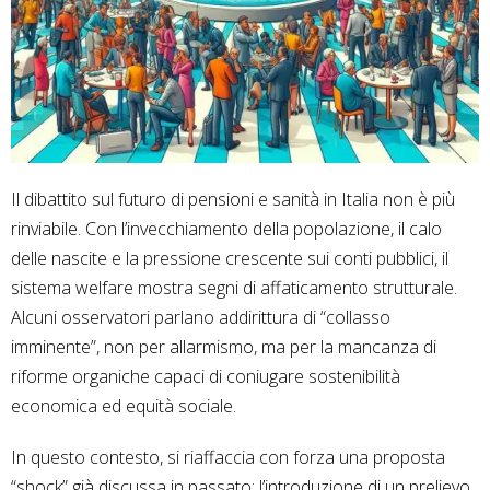
Il dibattito sul futuro di pensioni e sanità in Italia non è più
rinviabile. Con l’invecchiamento della popolazione, il calo
delle nascite e la pressione crescente sui conti pubblici, il
sistema welfare mostra segni di affaticamento strutturale.
Alcuni osservatori parlano addirittura di “collasso
imminente”, non per allarmismo, ma per la mancanza di
riforme organiche capaci di coniugare sostenibilità
economica ed equità sociale.
In questo contesto, si riaffaccia con forza una proposta
“shock” già discussa in passato: l’introduzione di un prelievo