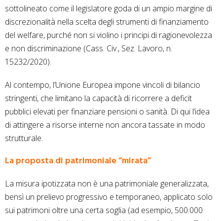
sottolineato come il legislatore goda di un ampio margine di
discrezionalità nella scelta degli strumenti di finanziamento
del welfare, purché non si violino i principi di ragionevolezza
e non discriminazione (Cass. Civ., Sez. Lavoro, n.
15232/2020).
Al contempo, l’Unione Europea impone vincoli di bilancio
stringenti, che limitano la capacità di ricorrere a deficit
pubblici elevati per finanziare pensioni o sanità. Di qui l’idea
di attingere a risorse interne non ancora tassate in modo
strutturale.
La proposta di patrimoniale “mirata”
La misura ipotizzata non è una patrimoniale generalizzata,
bensì un prelievo progressivo e temporaneo, applicato solo
sui patrimoni oltre una certa soglia (ad esempio, 500.000