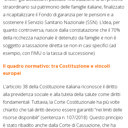
straordinario sul patrimonio delle famiglie italiane, finalizzato
a ricapitalizzare il Fondo di garanzia per le pensioni e a
sostenere il Servizio Sanitario Nazionale (SSN). L’idea, per
quanto controversa, nasce dalla constatazione che il 70%
della ricchezza nazionale è detenuto da famiglie e non è
soggetto a tassazione diretta se non in casi specifici (ad
esempio, con l’IMU o la tassa di successione).
Il quadro normativo: tra Costituzione e vincoli
europei
L’articolo 38 della Costituzione italiana riconosce il diritto
alla previdenza sociale e alla tutela della salute come diritti
fondamentali. Tuttavia, la Corte Costituzionale ha più volte
chiarito che tali diritti devono essere garantiti “nei limiti delle
risorse disponibili” (sentenza n. 107/2018). Questo principio
è stato ribadito anche dalla Corte di Cassazione, che ha