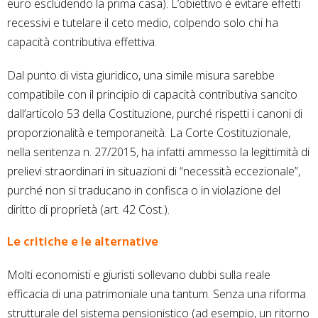
euro escludendo la prima casa). L’obiettivo è evitare effetti
recessivi e tutelare il ceto medio, colpendo solo chi ha
capacità contributiva effettiva.
Dal punto di vista giuridico, una simile misura sarebbe
compatibile con il principio di capacità contributiva sancito
dall’articolo 53 della Costituzione, purché rispetti i canoni di
proporzionalità e temporaneità. La Corte Costituzionale,
nella sentenza n. 27/2015, ha infatti ammesso la legittimità di
prelievi straordinari in situazioni di “necessità eccezionale”,
purché non si traducano in confisca o in violazione del
diritto di proprietà (art. 42 Cost.).
Le critiche e le alternative
Molti economisti e giuristi sollevano dubbi sulla reale
efficacia di una patrimoniale una tantum. Senza una riforma
strutturale del sistema pensionistico (ad esempio, un ritorno