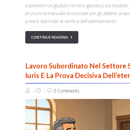
esprimere un giudizio tecnico-giuridico sul modello c
pronuncia-manuale essenziale per gli addetti ai lavori
potere datoriale di verifica dell'adempimento.
CONTINUE READING
Lavoro Subordinato Nel Settore S
Iuris E La Prova Decisiva Dell’ete
0 Comments