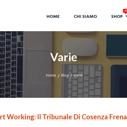
HOME
CHI SIAMO
SHOP
Varie
Home
Blog
Varie
rt Working: Il Tribunale Di Cosenza Frena