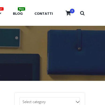
0
BLOG
CONTATTI