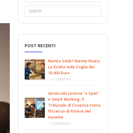
POST RECENTI
Niente Soldi? Niente Reato:
La Svolta sulla Soglia dei
10.000 Euro
/
0 COMMENTI
Geolocalizzazione “a Spot”
e Smart Working: Il
Tribunale di Cosenza Frena
l’Eccesso di Potere del
Garante
/
0 COMMENTI