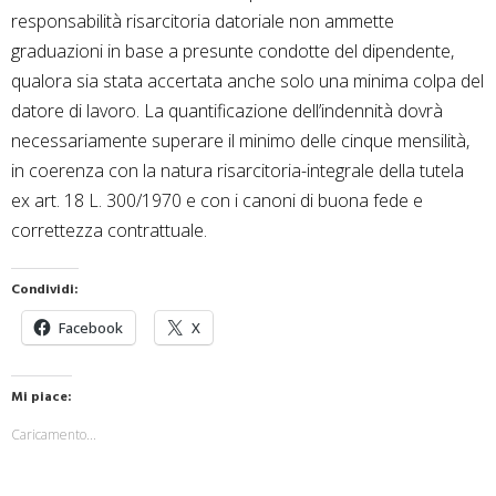
responsabilità risarcitoria datoriale non ammette
graduazioni in base a presunte condotte del dipendente,
qualora sia stata accertata anche solo una minima colpa del
datore di lavoro. La quantificazione dell’indennità dovrà
necessariamente superare il minimo delle cinque mensilità,
in coerenza con la natura risarcitoria-integrale della tutela
ex art. 18 L. 300/1970 e con i canoni di buona fede e
correttezza contrattuale.
Condividi:
Facebook
X
Mi piace:
Caricamento...