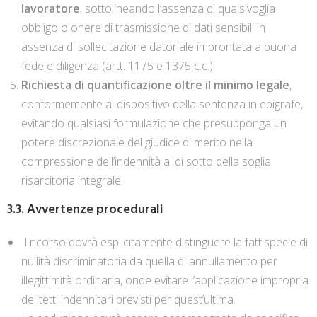
lavoratore
, sottolineando l’assenza di qualsivoglia
obbligo o onere di trasmissione di dati sensibili in
assenza di sollecitazione datoriale improntata a buona
fede e diligenza (artt. 1175 e 1375 c.c.).
Richiesta di quantificazione oltre il minimo legale
,
conformemente al dispositivo della sentenza in epigrafe,
evitando qualsiasi formulazione che presupponga un
potere discrezionale del giudice di merito nella
compressione dell’indennità al di sotto della soglia
risarcitoria integrale.
3.3. Avvertenze procedurali
Il ricorso dovrà esplicitamente distinguere la fattispecie di
nullità discriminatoria da quella di annullamento per
illegittimità ordinaria, onde evitare l’applicazione impropria
dei tetti indennitari previsti per quest’ultima.