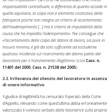
responsabilità contrattuale, a differenza di quanto accade in
quella aquiliana, la colpa non è elemento costitutivo della
fattispecie poiché non integra un criterio di accertamento
dell’inadempimento […] ma è criterio di imputabilità della
causa che ha impedito l’adempimento»
. Ne consegue che
«l’accertamento della colpa del datore di lavoro, sia pure in
misura minima, è già da solo sufficiente ad escluderne
qualsiasi incidenza sul risarcimento del danno patito dal
lavoratore per il licenziamento illegittimo»
(così
Cass. n.
11401 del 2005
;
Cass. n. 21538 del 2005
).
2.3. Irrilevanza del silenzio del lavoratore in assenza
di onere informativo
Il giudice di legittimità ha censurato l’operato della Corte
d’Appello, rilevando come quest’ultima abbia erroneamente
valorizzato il
«silenzio serbato dalla lavoratrice sulla propria