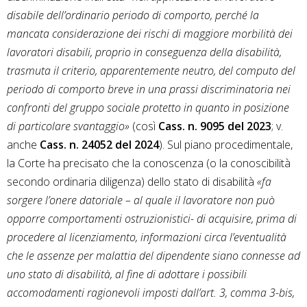
disabile dell’ordinario periodo di comporto, perché la
mancata considerazione dei rischi di maggiore morbilità dei
lavoratori disabili, proprio in conseguenza della disabilità,
trasmuta il criterio, apparentemente neutro, del computo del
periodo di comporto breve in una prassi discriminatoria nei
confronti del gruppo sociale protetto in quanto in posizione
di particolare svantaggio»
(così
Cass. n. 9095 del 2023
; v.
anche
Cass. n. 24052 del 2024
). Sul piano procedimentale,
la Corte ha precisato che la conoscenza (o la conoscibilità
secondo ordinaria diligenza) dello stato di disabilità
«fa
sorgere l’onere datoriale – al quale il lavoratore non può
opporre comportamenti ostruzionistici- di acquisire, prima di
procedere al licenziamento, informazioni circa l’eventualità
che le assenze per malattia del dipendente siano connesse ad
uno stato di disabilità, al fine di adottare i possibili
accomodamenti ragionevoli imposti dall’art. 3, comma 3-bis,