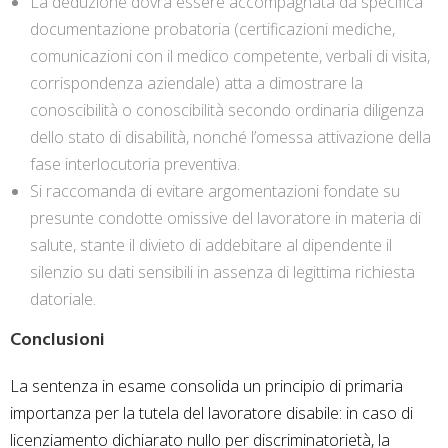
La deduzione dovrà essere accompagnata da specifica
documentazione probatoria (certificazioni mediche,
comunicazioni con il medico competente, verbali di visita,
corrispondenza aziendale) atta a dimostrare la
conoscibilità o conoscibilità secondo ordinaria diligenza
dello stato di disabilità, nonché l’omessa attivazione della
fase interlocutoria preventiva.
Si raccomanda di evitare argomentazioni fondate su
presunte condotte omissive del lavoratore in materia di
salute, stante il divieto di addebitare al dipendente il
silenzio su dati sensibili in assenza di legittima richiesta
datoriale.
Conclusioni
La sentenza in esame consolida un principio di primaria
importanza per la tutela del lavoratore disabile: in caso di
licenziamento dichiarato nullo per discriminatorietà, la