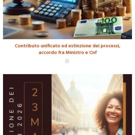
Contributo unificato ed estinzione dei processi,
accordo fra Ministro e Cnf