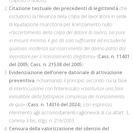
colposo o doloso.
Citazione testuale dei precedenti di legittimità
che
escludono la rilevanza della colpa del lavoratore in sede
di liquidazione risarcitoria per licenziamento nullo:
«l’accertamento della colpa del datore di lavoro, sia pure
in misura minima, è già da solo sufficiente ad escluderne
qualsiasi incidenza sul risarcimento del danno patito dal
lavoratore per il licenziamento illegittimo»
(
Cass. n. 11401
del 2005; Cass. n. 21538 del 2005
).
Evidenziazione dell’onere datoriale di attivazione
preventiva
, richiamando il principio secondo cui la fase
di interlocuzione con l’interessato
«costituisce una fase
ineludibile della fattispecie complessa del licenziamento
de quo»
(
Cass. n. 14316 del 2024
), con espresso
riferimento agli accomodamenti ragionevoli di cui all’art. 3,
comma 3-bis, d.lgs. n. 216/2003.
Censura della valorizzazione del silenzio del