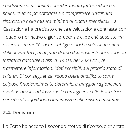
condizione di disabilità considerandolo fattore idoneo a
sminuire la colpa datoriale e a comprimere l’indennità
risarcitoria nella misura minima di cinque mensilità»
. La
Cassazione ha precisato che tale valutazione contrasta con
il quadro normativo e giurisprudenziale, poiché sussiste
«in
assenza – in realtà- di un obbligo o anche solo di un onere
della lavoratrice, al di fuori di una doverosa interlocuzione su
iniziativa datoriale (Cass. n. 14316 del 2024 cit.), di
trasmettere informazioni (dati sensibili) sul proprio stato di
salute»
. Di conseguenza,
«dopo avere qualificato come
colposo l’inadempimento datoriale, a maggior ragione non
avrebbe dovuto addossarne le conseguenze alla lavoratrice
per ciò solo liquidando l’indennizzo nella misura minima»
.
2.4. Decisione
La Corte ha accolto il secondo motivo di ricorso, dichiarato