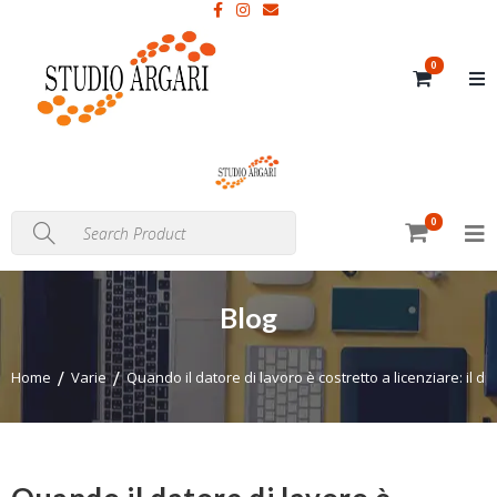
0
0
Blog
Home
Varie
Quando il datore di lavoro è costretto a licenziare: il dir