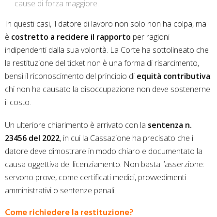
cause di forza maggiore.
In questi casi, il datore di lavoro non solo non ha colpa, ma
è
costretto a recidere il rapporto
per ragioni
indipendenti dalla sua volontà. La Corte ha sottolineato che
la restituzione del ticket non è una forma di risarcimento,
bensì il riconoscimento del principio di
equità contributiva
:
chi non ha causato la disoccupazione non deve sostenerne
il costo.
Un ulteriore chiarimento è arrivato con la
sentenza n.
23456 del 2022
, in cui la Cassazione ha precisato che il
datore deve dimostrare in modo chiaro e documentato la
causa oggettiva del licenziamento. Non basta l’asserzione:
servono prove, come certificati medici, provvedimenti
amministrativi o sentenze penali.
Come richiedere la restituzione?