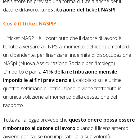
legislatore ha previsto una forma di tutela anche per il
datore di lavoro: la
restituzione del ticket NASPI
.
Cos’è il ticket NASPI?
Il “ticket NASPI” è il contributo che il datore di lavoro è
tenuto a versare all’INPS al momento del licenziamento di
un dipendente, per finanziare l’indennità di disoccupazione
NASpI (Nuova Assicurazione Sociale per l’Impiego).
L’importo è pari a
41% della retribuzione mensile
imponibile ai fini previdenziali
, calcolato sulle ultime
quattro settimane di retribuzione, e viene trattenuto in
un’unica soluzione al momento della cessazione del
rapporto.
Tuttavia, la legge prevede che
questo onere possa essere
rimborsato al datore di lavoro
quando il licenziamento
avviene per cause non imputabili alla sua volontà.