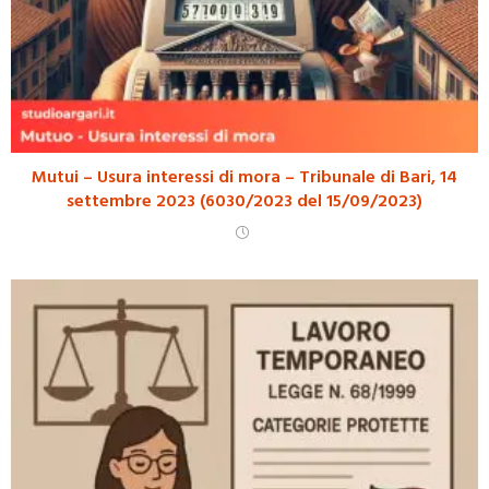
Mutui – Usura interessi di mora – Tribunale di Bari, 14
settembre 2023 (6030/2023 del 15/09/2023)