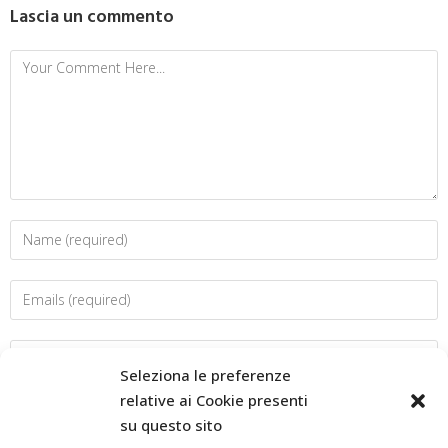
Lascia un commento
Seleziona le preferenze
relative ai Cookie presenti
su questo sito
Salva il mio nome, email e sito web in questo browser per la