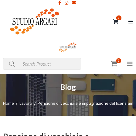
0
0
Blog
Home
Lavoro
Pensione di vecchiaia e impugnazione del licenziame