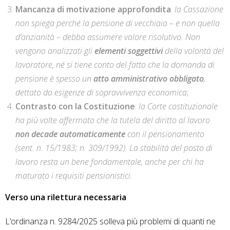
Mancanza di motivazione approfondita
:
la Cassazione
non spiega perché la pensione di vecchiaia – e non quella
d’anzianità – debba assumere valore risolutivo. Non
vengono analizzati gli
elementi soggettivi
della volontà del
lavoratore, né si tiene conto del fatto che la domanda di
pensione è spesso un
atto amministrativo obbligato
,
dettato da esigenze di sopravvivenza economica
;
Contrasto con la Costituzione
:
la Corte costituzionale
ha più volte affermato che la tutela del diritto al lavoro
non decade automaticamente
con il pensionamento
(sent. n. 15/1983; n. 309/1992). La stabilità del posto di
lavoro resta un bene fondamentale, anche per chi ha
maturato i requisiti pensionistici.
Verso una rilettura necessaria
L’ordinanza n. 9284/2025 solleva più problemi di quanti ne