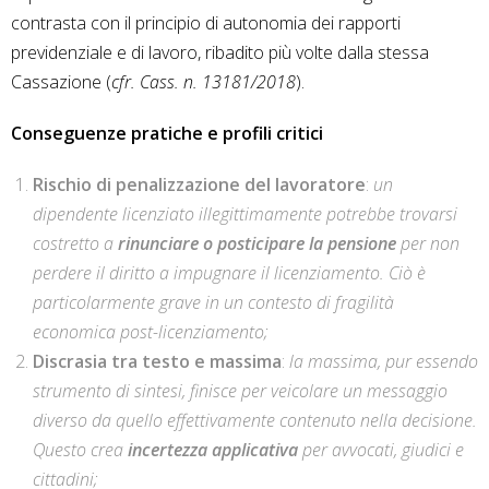
contrasta con il principio di autonomia dei rapporti
previdenziale e di lavoro, ribadito più volte dalla stessa
Cassazione (
cfr. Cass. n. 13181/2018
).
Conseguenze pratiche e profili critici
Rischio di penalizzazione del lavoratore
:
un
dipendente licenziato illegittimamente potrebbe trovarsi
costretto a
rinunciare o posticipare la pensione
per non
perdere il diritto a impugnare il licenziamento. Ciò è
particolarmente grave in un contesto di fragilità
economica post-licenziamento;
Discrasia tra testo e massima
:
la massima, pur essendo
strumento di sintesi, finisce per veicolare un messaggio
diverso da quello effettivamente contenuto nella decisione.
Questo crea
incertezza applicativa
per avvocati, giudici e
cittadini;