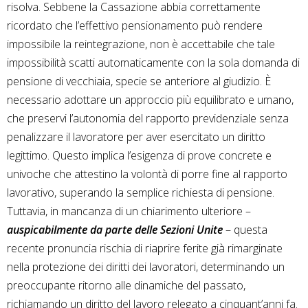
risolva. Sebbene la Cassazione abbia correttamente
ricordato che l’effettivo pensionamento può rendere
impossibile la reintegrazione, non è accettabile che tale
impossibilità scatti automaticamente con la sola domanda di
pensione di vecchiaia, specie se anteriore al giudizio. È
necessario adottare un approccio più equilibrato e umano,
che preservi l’autonomia del rapporto previdenziale senza
penalizzare il lavoratore per aver esercitato un diritto
legittimo. Questo implica l’esigenza di prove concrete e
univoche che attestino la volontà di porre fine al rapporto
lavorativo, superando la semplice richiesta di pensione.
Tuttavia, in mancanza di un chiarimento ulteriore –
auspicabilmente da parte delle Sezioni Unite
– questa
recente pronuncia rischia di riaprire ferite già rimarginate
nella protezione dei diritti dei lavoratori, determinando un
preoccupante ritorno alle dinamiche del passato,
richiamando un diritto del lavoro relegato a cinquant’anni fa.