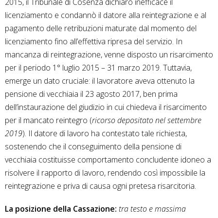
2015, il Tribunale di Cosenza dichiarò inefficace il
licenziamento e condannò il datore alla reintegrazione e al
pagamento delle retribuzioni maturate dal momento del
licenziamento fino all’effettiva ripresa del servizio. In
mancanza di reintegrazione, venne disposto un risarcimento
per il periodo 1° luglio 2015 – 31 marzo 2019. Tuttavia,
emerge un dato cruciale: il lavoratore aveva ottenuto la
pensione di vecchiaia il 23 agosto 2017, ben prima
dell’instaurazione del giudizio in cui chiedeva il risarcimento
per il mancato reintegro (
ricorso depositato nel settembre
2019
). Il datore di lavoro ha contestato tale richiesta,
sostenendo che il conseguimento della pensione di
vecchiaia costituisse comportamento concludente idoneo a
risolvere il rapporto di lavoro, rendendo così impossibile la
reintegrazione e priva di causa ogni pretesa risarcitoria.
La posizione della Cassazione:
tra testo e massima