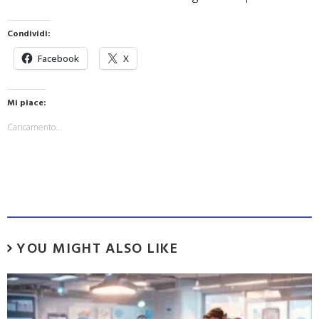
Condividi:
Facebook
X
Mi piace:
Caricamento...
YOU MIGHT ALSO LIKE