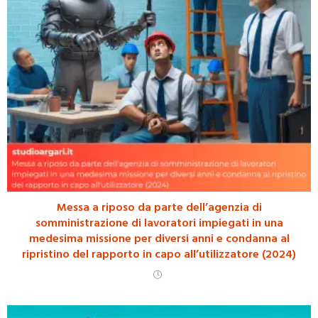
Messa a riposo da parte dell’agenzia di
somministrazione di lavoratori impiegati in una
medesima missione per diversi anni e condanna al
ripristino del rapporto in capo all’utilizzatore (2024)