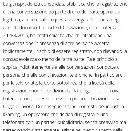
La giurisprudenza consolidata stabilisce che la registrazione
di una conversazione da parte di uno dei partecipanti sia
legittima, anche qualora questa avvenga all’insaputa degli
altri interlocutori. La Corte di Cassazione, con sentenza n.
24288/2016, ha infatti chiarito che chi intrattiene una
conversazione in presenza di altre persone accetta
implicitamente il rischio di essere registrato, non rilevando la
consapevolezza o meno dell’altra parte. Tale principio si
applica indistintamente sia alle conversazioni condotte di
persona che alle comunicazioni telefoniche. In particolare,
per le telefonate, la Corte sottolinea che la liceità della
registrazione non è condizionata dal luogo in cui si trova
l’interlocutore, sia esso presso la propria abitazione o sul
luogo di lavoro. Di conseguenza, nel contesto dell’industria
iGaming, un operatore che decida di registrare una
telefonata con un partner pubblicitario, senza preavviso ma
partecipandovi attivamente, agisce nel pieno rispetto della