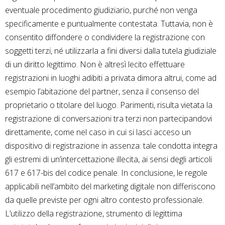
eventuale procedimento giudiziario, purché non venga
specificamente e puntualmente contestata. Tuttavia, non è
consentito diffondere o condividere la registrazione con
soggetti terzi, né utilizzarla a fini diversi dalla tutela giudiziale
di un diritto legittimo. Non è altresì lecito effettuare
registrazioni in luoghi adibiti a privata dimora altrui, come ad
esempio l’abitazione del partner, senza il consenso del
proprietario o titolare del luogo. Parimenti, risulta vietata la
registrazione di conversazioni tra terzi non partecipandovi
direttamente, come nel caso in cui si lasci acceso un
dispositivo di registrazione in assenza: tale condotta integra
gli estremi di un’intercettazione illecita, ai sensi degli articoli
617 e 617-bis del codice penale. In conclusione, le regole
applicabili nell’ambito del marketing digitale non differiscono
da quelle previste per ogni altro contesto professionale.
L’utilizzo della registrazione, strumento di legittima