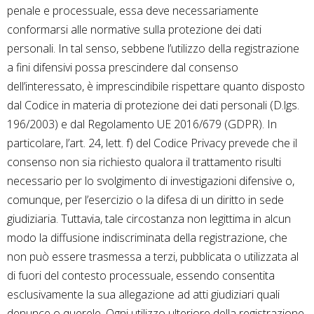
penale e processuale, essa deve necessariamente
conformarsi alle normative sulla protezione dei dati
personali. In tal senso, sebbene l’utilizzo della registrazione
a fini difensivi possa prescindere dal consenso
dell’interessato, è imprescindibile rispettare quanto disposto
dal Codice in materia di protezione dei dati personali (D.lgs.
196/2003) e dal Regolamento UE 2016/679 (GDPR). In
particolare, l’art. 24, lett. f) del Codice Privacy prevede che il
consenso non sia richiesto qualora il trattamento risulti
necessario per lo svolgimento di investigazioni difensive o,
comunque, per l’esercizio o la difesa di un diritto in sede
giudiziaria. Tuttavia, tale circostanza non legittima in alcun
modo la diffusione indiscriminata della registrazione, che
non può essere trasmessa a terzi, pubblicata o utilizzata al
di fuori del contesto processuale, essendo consentita
esclusivamente la sua allegazione ad atti giudiziari quali
denunce o querele. Ogni utilizzo ulteriore della registrazione,