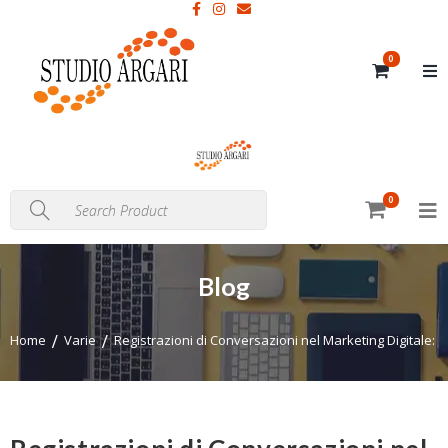
0
0
Blog
Home
Varie
Registrazioni di Conversazioni nel Marketing Digitale: Va