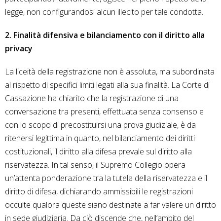
legge, non configurandosi alcun illecito per tale condotta.
2. Finalità difensiva e bilanciamento con il diritto alla
privacy
La liceità della registrazione non è assoluta, ma subordinata
al rispetto di specifici limiti legati alla sua finalità. La Corte di
Cassazione ha chiarito che la registrazione di una
conversazione tra presenti, effettuata senza consenso e
con lo scopo di precostituirsi una prova giudiziale, è da
ritenersi legittima in quanto, nel bilanciamento dei diritti
costituzionali, il diritto alla difesa prevale sul diritto alla
riservatezza. In tal senso, il Supremo Collegio opera
un’attenta ponderazione tra la tutela della riservatezza e il
diritto di difesa, dichiarando ammissibili le registrazioni
occulte qualora queste siano destinate a far valere un diritto
in sede giudiziaria. Da ciò discende che, nell’ambito del