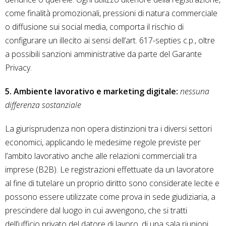
come finalità promozionali, pressioni di natura commerciale
o diffusione sui social media, comporta il rischio di
configurare un illecito ai sensi dell’art. 617-septies c.p., oltre
a possibili sanzioni amministrative da parte del Garante
Privacy.
5. Ambiente lavorativo e marketing digitale:
nessuna
differenza sostanziale
La giurisprudenza non opera distinzioni tra i diversi settori
economici, applicando le medesime regole previste per
l’ambito lavorativo anche alle relazioni commerciali tra
imprese (B2B). Le registrazioni effettuate da un lavoratore
al fine di tutelare un proprio diritto sono considerate lecite e
possono essere utilizzate come prova in sede giudiziaria, a
prescindere dal luogo in cui avvengono, che si tratti
dell’ufficio privato del datore di lavoro, di una sala riunioni,