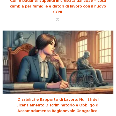
Colf e badanti: stipendi in crescita dal 2026 – cosa
cambia per famiglie e datori di lavoro con il nuovo
CCNL
Disabilità e Rapporto di Lavoro: Nullità del
Licenziamento Discriminatorio e Obbligo di
Accomodamento Ragionevole Geografico.