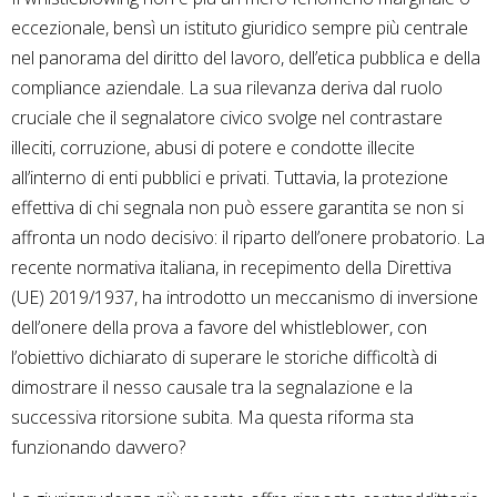
eccezionale, bensì un istituto giuridico sempre più centrale
nel panorama del diritto del lavoro, dell’etica pubblica e della
compliance aziendale. La sua rilevanza deriva dal ruolo
cruciale che il segnalatore civico svolge nel contrastare
illeciti, corruzione, abusi di potere e condotte illecite
all’interno di enti pubblici e privati. Tuttavia, la protezione
effettiva di chi segnala non può essere garantita se non si
affronta un nodo decisivo: il riparto dell’onere probatorio. La
recente normativa italiana, in recepimento della Direttiva
(UE) 2019/1937, ha introdotto un meccanismo di inversione
dell’onere della prova a favore del whistleblower, con
l’obiettivo dichiarato di superare le storiche difficoltà di
dimostrare il nesso causale tra la segnalazione e la
successiva ritorsione subita. Ma questa riforma sta
funzionando davvero?