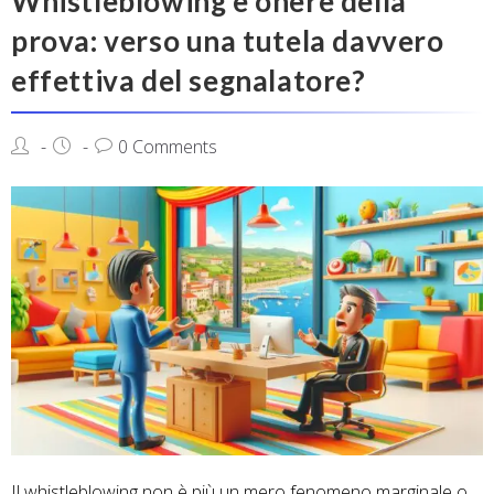
Whistleblowing e onere della
prova: verso una tutela davvero
effettiva del segnalatore?
0 Comments
Il whistleblowing non è più un mero fenomeno marginale o