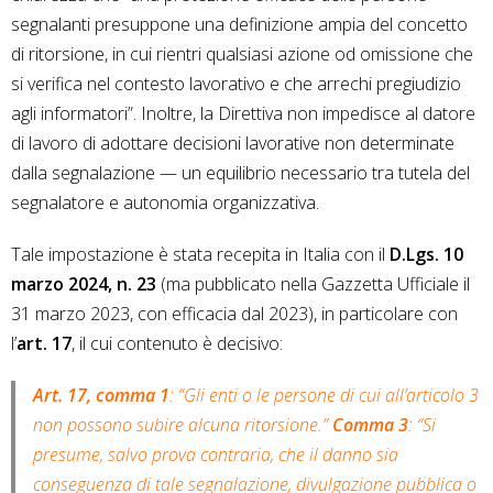
segnalanti presuppone una definizione ampia del concetto
di ritorsione, in cui rientri qualsiasi azione od omissione che
si verifica nel contesto lavorativo e che arrechi pregiudizio
agli informatori”. Inoltre, la Direttiva non impedisce al datore
di lavoro di adottare decisioni lavorative non determinate
dalla segnalazione — un equilibrio necessario tra tutela del
segnalatore e autonomia organizzativa.
Tale impostazione è stata recepita in Italia con il
D.Lgs. 10
marzo 2024, n. 23
(ma pubblicato nella Gazzetta Ufficiale il
31 marzo 2023, con efficacia dal 2023), in particolare con
l’
art. 17
, il cui contenuto è decisivo:
Art. 17, comma 1
: “Gli enti o le persone di cui all’articolo 3
non possono subire alcuna ritorsione.”
Comma 3
: “Si
presume, salvo prova contraria, che il danno sia
conseguenza di tale segnalazione, divulgazione pubblica o