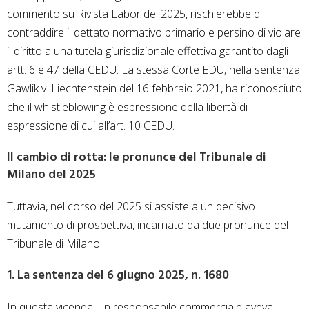
commento su Rivista Labor del 2025, rischierebbe di
contraddire il dettato normativo primario e persino di violare
il diritto a una tutela giurisdizionale effettiva garantito dagli
artt. 6 e 47 della CEDU. La stessa Corte EDU, nella sentenza
Gawlik v. Liechtenstein del 16 febbraio 2021, ha riconosciuto
che il whistleblowing è espressione della libertà di
espressione di cui all’art. 10 CEDU.
Il cambio di rotta: le pronunce del Tribunale di
Milano del 2025
Tuttavia, nel corso del 2025 si assiste a un decisivo
mutamento di prospettiva, incarnato da due pronunce del
Tribunale di Milano.
1. La sentenza del 6 giugno 2025, n. 1680
In questa vicenda, un responsabile commerciale aveva