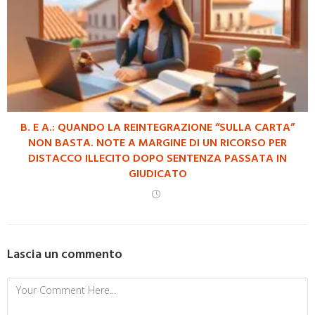
B. E A.: QUANDO LA REINTEGRAZIONE “SULLA CARTA”
NON BASTA. NOTE A MARGINE DI UN RICORSO PER
DISTACCO ILLECITO DOPO SENTENZA PASSATA IN
GIUDICATO
Lascia un commento