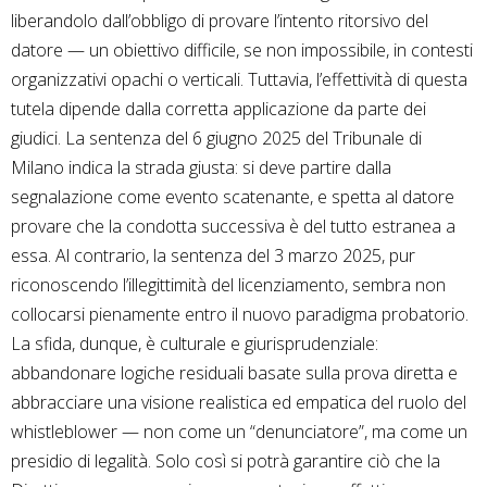
liberandolo dall’obbligo di provare l’intento ritorsivo del
datore — un obiettivo difficile, se non impossibile, in contesti
organizzativi opachi o verticali. Tuttavia, l’effettività di questa
tutela dipende dalla corretta applicazione da parte dei
giudici. La sentenza del 6 giugno 2025 del Tribunale di
Milano indica la strada giusta: si deve partire dalla
segnalazione come evento scatenante, e spetta al datore
provare che la condotta successiva è del tutto estranea a
essa. Al contrario, la sentenza del 3 marzo 2025, pur
riconoscendo l’illegittimità del licenziamento, sembra non
collocarsi pienamente entro il nuovo paradigma probatorio.
La sfida, dunque, è culturale e giurisprudenziale:
abbandonare logiche residuali basate sulla prova diretta e
abbracciare una visione realistica ed empatica del ruolo del
whistleblower — non come un “denunciatore”, ma come un
presidio di legalità. Solo così si potrà garantire ciò che la