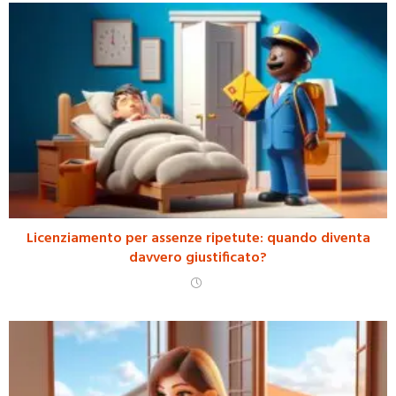
Licenziamento per assenze ripetute: quando diventa
davvero giustificato?