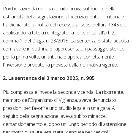
Poiché l’azienda non ha fornito prova sufficiente della
estraneità della segnalazione al licenziamento, il Tribunale
ha dichiarato la nullità del recesso ai sensi dell’art. 1345 c.c.,
applicando la tutela reintegratoria forte di cui all’art. 2,
comma 1, del D.Lgs. n. 23/2015. La sentenza è stata accolta
con favore in dottrina e rappresenta un passaggio storico:
per la prima volta, un tribunale applica correttamente
l’inversione probatoria prevista dalla normativa vigente.
2. La sentenza del 3 marzo 2025, n. 985
Più complessa è invece la seconda vicenda. La ricorrente,
membro dell’Organismo di Vigilanza, aveva denunciato
pressioni per favorire uno studio legale in una gara. A
seguito della segnalazione, aveva subito minacce,
demansionamento e, dopo un lungo periodo di astensione
per motivi di salute, era stata licenziata per ragioni