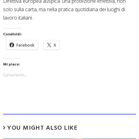
Direttiva europea auspica: una protezione effettiva, non
solo sulla carta, ma nella pratica quotidiana dei luoghi di
lavoro italiani.
Condividi:
Facebook
X
Mi piace:
Caricamento...
YOU MIGHT ALSO LIKE