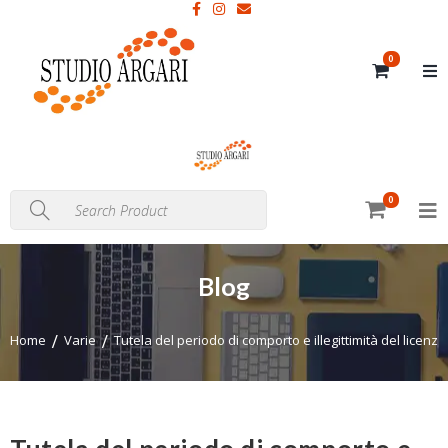
0
0
Blog
Home
Varie
Tutela del periodo di comporto e illegittimità del licenzi