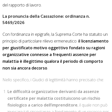
del rapporto di lavoro.
La pronuncia della Cassazione: ordinanza n.
5469/2026
Con l’ordinanza in epigrafe, la Suprema Corte ha statuito un
principio di particolare rilievo ermeneutico:
il licenziamento
per giustificato motivo oggettivo fondato su ragioni
organizzative connesse a frequenti assenze per
malattia è illegittimo qualora il periodo di comporto
non sia ancora decorso
.
Nello specifico, i Giudici di legittimità hanno precisato che:
Le difficoltà organizzative derivanti da assenze
certificate per malattia costituiscono un rischio
fisiologico a carico dell’imprenditore
, il quale non può
invocare tali circostanze a fondamento di un recesso per