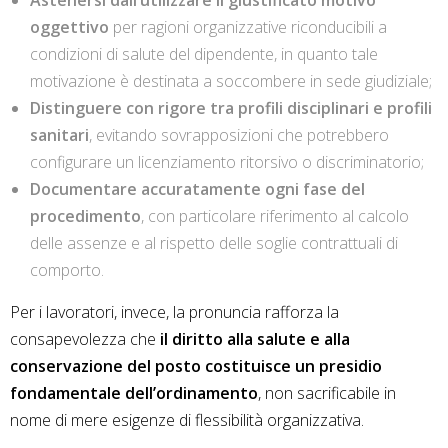
Astenersi dall’utilizzare il giustificato motivo
oggettivo
per ragioni organizzative riconducibili a
condizioni di salute del dipendente, in quanto tale
motivazione è destinata a soccombere in sede giudiziale;
Distinguere con rigore tra profili disciplinari e profili
sanitari
, evitando sovrapposizioni che potrebbero
configurare un licenziamento ritorsivo o discriminatorio;
Documentare accuratamente ogni fase del
procedimento
, con particolare riferimento al calcolo
delle assenze e al rispetto delle soglie contrattuali di
comporto.
Per i lavoratori, invece, la pronuncia rafforza la
consapevolezza che
il diritto alla salute e alla
conservazione del posto costituisce un presidio
fondamentale dell’ordinamento
, non sacrificabile in
nome di mere esigenze di flessibilità organizzativa.