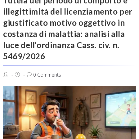
Tutela del periodo di comporto e
illegittimità del licenziamento per
giustificato motivo oggettivo in
costanza di malattia: analisi alla
luce dell’ordinanza Cass. civ. n.
5469/2026
0 Comments