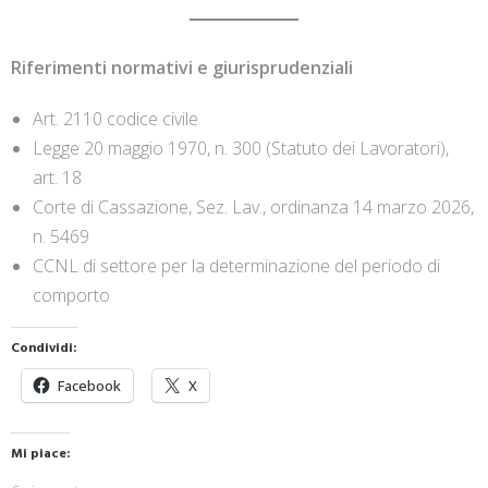
Riferimenti normativi e giurisprudenziali
Art. 2110 codice civile
Legge 20 maggio 1970, n. 300 (Statuto dei Lavoratori),
art. 18
Corte di Cassazione, Sez. Lav., ordinanza 14 marzo 2026,
n. 5469
CCNL di settore per la determinazione del periodo di
comporto
Condividi:
Facebook
X
Mi piace: