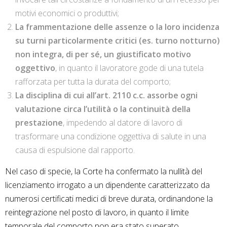
motivi economici o produttivi;
La frammentazione delle assenze o la loro incidenza
su turni particolarmente critici (es. turno notturno)
non integra, di per sé, un giustificato motivo
oggettivo
, in quanto il lavoratore gode di una tutela
rafforzata per tutta la durata del comporto;
La disciplina di cui all’art. 2110 c.c. assorbe ogni
valutazione circa l’utilità o la continuità della
prestazione
, impedendo al datore di lavoro di
trasformare una condizione oggettiva di salute in una
causa di espulsione dal rapporto.
Nel caso di specie, la Corte ha confermato la nullità del
licenziamento irrogato a un dipendente caratterizzato da
numerosi certificati medici di breve durata, ordinandone la
reintegrazione nel posto di lavoro, in quanto il limite
temporale del comporto non era stato superato.