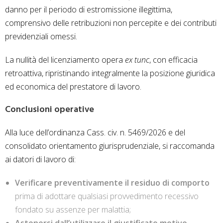
danno per il periodo di estromissione illegittima,
comprensivo delle retribuzioni non percepite e dei contributi
previdenziali omessi.
La nullità del licenziamento opera
ex tunc
, con efficacia
retroattiva, ripristinando integralmente la posizione giuridica
ed economica del prestatore di lavoro.
Conclusioni operative
Alla luce dell’ordinanza Cass. civ. n. 5469/2026 e del
consolidato orientamento giurisprudenziale, si raccomanda
ai datori di lavoro di:
Verificare preventivamente il residuo di comporto
prima di adottare qualsiasi provvedimento recessivo
fondato su assenze per malattia;