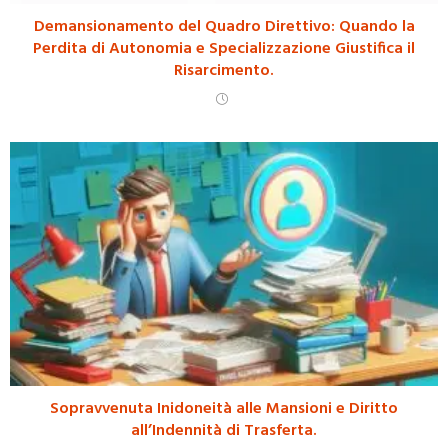
Demansionamento del Quadro Direttivo: Quando la
Perdita di Autonomia e Specializzazione Giustifica il
Risarcimento.
Sopravvenuta Inidoneità alle Mansioni e Diritto
all’Indennità di Trasferta.