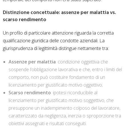
Distinzione concettuale: assenze per malattia vs.
scarso rendimento
Un profilo di particolare attenzione riguarda la corretta
qualificazione giuridica delle condotte aziendali. La
giurisprudenza di legittimità distingue nettamente tra:
Assenze per malattia
: condizione oggettiva che
sospende l’obbligazione lavorativa e che, entro i limiti del
comporto, non può costituire fondamento di un
licenziamento per giustificato motivo oggettivo;
Scarso rendimento
: ipotesi riconducibile al
licenziamento per giustificato motivo soggettivo, che
presuppone un inadempimento colposo del lavoratore,
caratterizzato da negligenza, inerzia o sproporzione tra
obiettivi assegnati e risultati conseguiti.