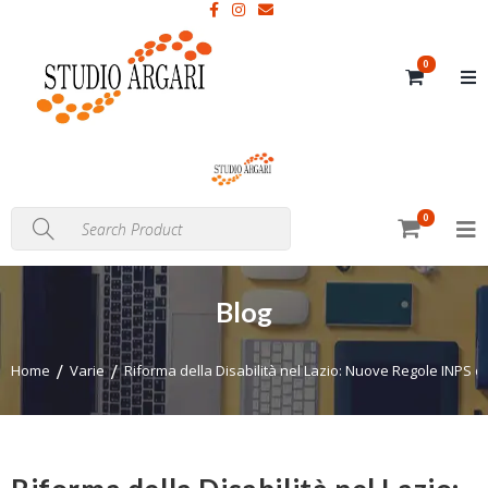
0
0
Blog
Home
Varie
Riforma della Disabilità nel Lazio: Nuove Regole INPS da