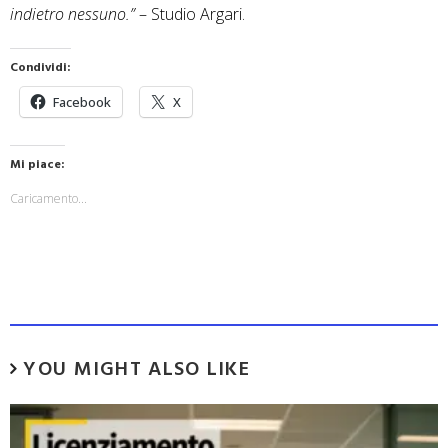
indietro nessuno.”
– Studio Argari.
Condividi:
Facebook
X
Mi piace:
Caricamento...
YOU MIGHT ALSO LIKE