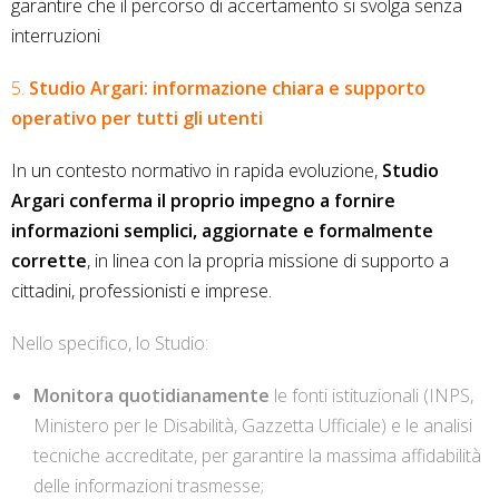
garantire che il percorso di accertamento si svolga senza
interruzioni
5.
Studio Argari: informazione chiara e supporto
operativo per tutti gli utenti
In un contesto normativo in rapida evoluzione,
Studio
Argari conferma il proprio impegno a fornire
informazioni semplici, aggiornate e formalmente
corrette
, in linea con la propria missione di supporto a
cittadini, professionisti e imprese.
Nello specifico, lo Studio:
Monitora quotidianamente
le fonti istituzionali (INPS,
Ministero per le Disabilità, Gazzetta Ufficiale) e le analisi
tecniche accreditate, per garantire la massima affidabilità
delle informazioni trasmesse;