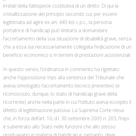
irrelati della fattispecie costitutiva di un diritto. Di qui la
cristallizzazione del principio secondo cui, per essere
legittimata ad agire ex art. 445-bis c.p.c., la persona
portatrice di handicap può limitarsi a domandare
l’accertamento della sua situazione di disabilità grave, senza
che a essa sia necessariamente collegata l’indicazione di un
beneficio economico o in termini di prestazioni assistenziali.
In questo senso, l’ordinanza in commento ha rigettato
anche l’opposizione Inps alla sentenza del Tribunale che
aveva omologato l’accertamento tecnico preventivo (e
riconosciuto, dunque, lo stato di handicap grave della
ricorrente) anche nella parte in cui l’Istituto aveva eccepito il
difetto di legittimazione passiva. La Suprema Corte rileva
che, in forza dell’art. 10, d.l. 30 settembre 2005 n. 203, l’Inps
è subentrato allo Stato nelle funzioni che allo stesso
residuavano in materia di handicap e, pertanto, deve