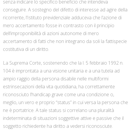
senza indicare lo specifico beneficio che intendeva
conseguire. A sostegno del difetto di interesse ad agire della
ricorrente, l’Istituto previdenziale adduceva che l’azione di
mero accertamento fosse in contrasto con il principio
dell’improponibilità di azioni autonome di mero
accertamento di fatti che non integrano da soli la fattispecie
costitutiva di un diritto.
La Suprema Corte, sostenendo che la l. 5 febbraio 1992 n.
104 è improntata a una visione unitaria e a una tutela ad
ampio raggio della persona disabile nelle multiformi
estrinsecazioni della vita quotidiana, ha correttamente
riconosciuto l’handicap grave come una condizione o,
meglio, un vero e proprio “status” in cui versa la persona che
ne è portatrice. A tale status si correlano una pluralità
indeterminata di situazioni soggettive attive e passive che il
soggetto richiedente ha diritto a vedersi riconosciute.