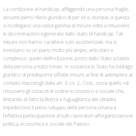
La condizione di handicap, affliggendo una persona fragile,
assume pieno rilievo giuridico di per sé e, dunque, a questa
si ricollegano una vasta gamma di misure volte a rimuovere
le discriminazioni ingenerate dallo stato di handicap. Tali
misure non hanno carattere solo assistenziale, ma si
innestano su un piano molto più ampio, articolato e
complesso: quello dell’inclusione, posto dallo Stato a tutela
della persona a tutto tondo. In sostanza lo Stato ha l’obbligo
giuridico di predisporre siffatte misure al fine di adempiere al
compito impostogli dalla art. 3, co. 2., Cost., ossia quello «di
rimuovere gli ostacoli di ordine economico e sociale che,
limitando di fatto la libertà e l’uguaglianza dei cittadini,
impediscono il pieno sviluppo della persona umana e
l’effettiva partecipazione di tutti i lavoratori all’organizzazione
politica, economica e sociale del Paese».