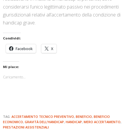
considerarsi l’unico legittimato passivo nei procedimenti
giurisdizionali relativi all’accertamento della condizione di
handicap grave.
Condividi:
Facebook
X
Mi piace:
Caricamento...
TAG:
ACCERTAMENTO TECNICO PREVENTIVO
,
BENEFICIO
,
BENEFICIO
ECONOMICO
,
GRAVITÀ DELL’HANDICAP
,
HANDICAP
,
MERO ACCERTAMENTO
,
PRESTAZIONI ASSISTENZIALI