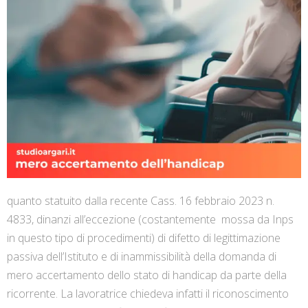
quanto statuito dalla recente Cass. 16 febbraio 2023 n.
4833, dinanzi all’eccezione (costantemente mossa da Inps
in questo tipo di procedimenti) di difetto di legittimazione
passiva dell’Istituto e di inammissibilità della domanda di
mero accertamento dello stato di handicap da parte della
ricorrente. La lavoratrice chiedeva infatti il riconoscimento