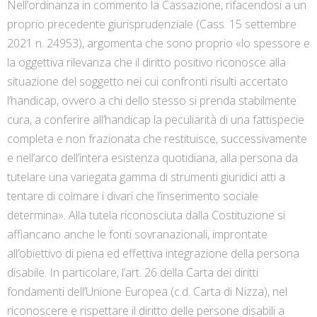
Nell’ordinanza in commento la Cassazione, rifacendosi a un
proprio precedente giurisprudenziale (Cass. 15 settembre
2021 n. 24953), argomenta che sono proprio «lo spessore e
la oggettiva rilevanza che il diritto positivo riconosce alla
situazione del soggetto nei cui confronti risulti accertato
l’handicap, ovvero a chi dello stesso si prenda stabilmente
cura, a conferire all’handicap la peculiarità di una fattispecie
completa e non frazionata che restituisce, successivamente
e nell’arco dell’intera esistenza quotidiana, alla persona da
tutelare una variegata gamma di strumenti giuridici atti a
tentare di colmare i divari che l’inserimento sociale
determina». Alla tutela riconosciuta dalla Costituzione si
affiancano anche le fonti sovranazionali, improntate
all’obiettivo di piena ed effettiva integrazione della persona
disabile. In particolare, l’art. 26 della Carta dei diritti
fondamenti dell’Unione Europea (c.d. Carta di Nizza), nel
riconoscere e rispettare il diritto delle persone disabili a