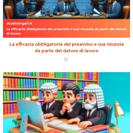
La efficacia obbligatoria del preavviso e sua rinunzia
da parte del datore di lavoro