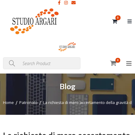
0
0
Blog
Home
Patronato
La richiesta di mero accertamento della gravità del