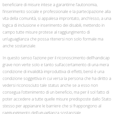
beneficiare di misure intese a garantirne l’autonomia,
l’inserimento sociale e professionale e la partecipazione alla
vita della comunità, si appalesa improntato, anch’esso, a una
logica di inclusione e inserimento dei disabili, mettendo in
campo tutte misure protese al raggiungimento di
un’uguaglianza che possa ritenersi non solo formale ma
anche sostanziale.
In questo senso l’azione per il riconoscimento dell’handicap
grave non verte solo e tanto sull’accertamento di una mera
condizione di invalidità improduttiva di effetti, bensì è una
condizione soggettiva in cui versa la persona che ha diritto a
vedersi riconosciuto tale status anche se a esso non
consegua l’ottenimento di un beneficio, ma per il sol fatto di
poter accedere a tutte quelle misure predisposte dallo Stato
stesso per appianare le barriere che si frappongono al
raggiungimento dell’uguaglianza sostanziale.