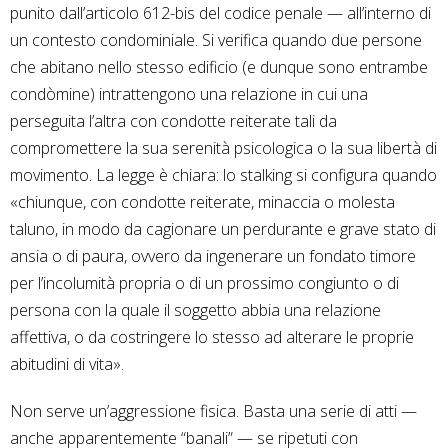
punito dall’articolo 612-bis del codice penale — all’interno di
un contesto condominiale. Si verifica quando due persone
che abitano nello stesso edificio (e dunque sono entrambe
condòmine) intrattengono una relazione in cui una
perseguita l’altra con condotte reiterate tali da
compromettere la sua serenità psicologica o la sua libertà di
movimento. La legge è chiara: lo stalking si configura quando
«chiunque, con condotte reiterate, minaccia o molesta
taluno, in modo da cagionare un perdurante e grave stato di
ansia o di paura, ovvero da ingenerare un fondato timore
per l’incolumità propria o di un prossimo congiunto o di
persona con la quale il soggetto abbia una relazione
affettiva, o da costringere lo stesso ad alterare le proprie
abitudini di vita».
Non serve un’aggressione fisica. Basta una serie di atti —
anche apparentemente “banali” — se ripetuti con