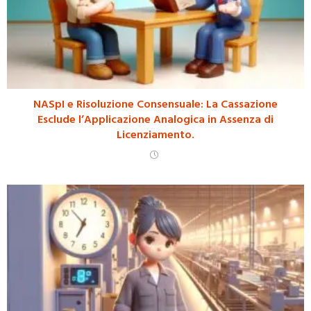
NASpI e Risoluzione Consensuale: La Cassazione
Esclude l’Applicazione Analogica in Assenza di
Licenziamento.