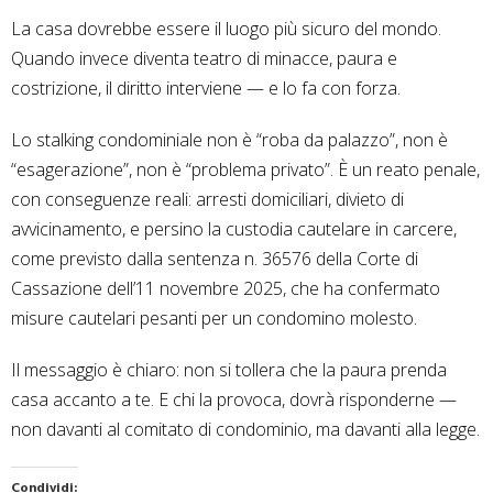
La casa dovrebbe essere il luogo più sicuro del mondo.
Quando invece diventa teatro di minacce, paura e
costrizione, il diritto interviene — e lo fa con forza.
Lo stalking condominiale non è “roba da palazzo”, non è
“esagerazione”, non è “problema privato”. È un reato penale,
con conseguenze reali: arresti domiciliari, divieto di
avvicinamento, e persino la custodia cautelare in carcere,
come previsto dalla sentenza n. 36576 della Corte di
Cassazione dell’11 novembre 2025, che ha confermato
misure cautelari pesanti per un condomino molesto.
Il messaggio è chiaro: non si tollera che la paura prenda
casa accanto a te. E chi la provoca, dovrà risponderne —
non davanti al comitato di condominio, ma davanti alla legge.
Condividi: