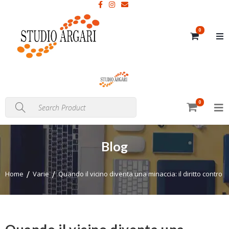
0
0
Blog
Home
Varie
Quando il vicino diventa una minaccia: il diritto contro 