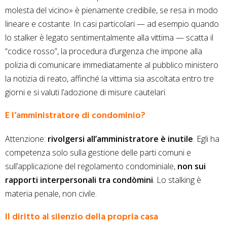
molesta del vicino» è pienamente credibile, se resa in modo
lineare e costante. In casi particolari — ad esempio quando
lo stalker è legato sentimentalmente alla vittima — scatta il
“codice rosso”, la procedura d’urgenza che impone alla
polizia di comunicare immediatamente al pubblico ministero
la notizia di reato, affinché la vittima sia ascoltata entro tre
giorni e si valuti l’adozione di misure cautelari.
E l’amministratore di condominio?
Attenzione:
rivolgersi all’amministratore è inutile
. Egli ha
competenza solo sulla gestione delle parti comuni e
sull’applicazione del regolamento condominiale,
non sui
rapporti interpersonali tra condòmini
. Lo stalking è
materia penale, non civile.
Il diritto al silenzio della propria casa