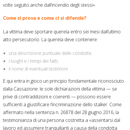
volte seguito anche dall’incendio degli stessi».
Come si prova e come ci si difende?
La vittima deve sportare querela entro sei mesi dall’ultimo
atto persecutorio. La querela deve contenere:
una descrizione puntuale delle condotte;
i luoghi e i tempi dei fatti;
il nome di eventuali testimoni.
E qui entra in gioco un principio fondamentale riconosciuto
dalla Cassazione: le sole dichiarazioni della vittima — se
prive di contraddizioni e coerenti — possono essere
sufficienti a giustificare l’incriminazione dello stalker. Come
affermato nella sentenza n. 26878 del 28 giugno 2016, la
testimonianza di una persona costretta a «assentarsi dal
lavoro ed assumere tranquillanti a causa della condotta