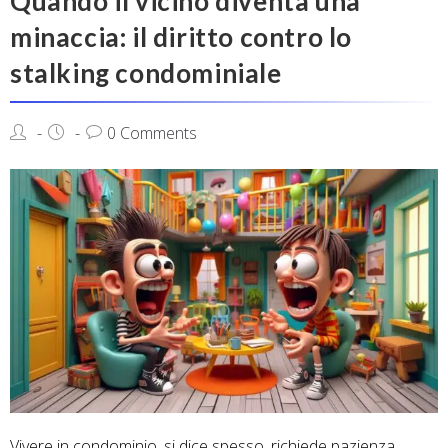
Quando il vicino diventa una
minaccia: il diritto contro lo
stalking condominiale
0 Comments
Vivere in condominio, si dice spesso, richiede pazienza,