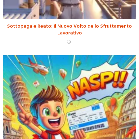
Sottopaga e Reato: Il Nuovo Volto dello Sfruttamento
Lavorativo