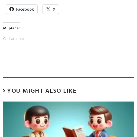
Facebook
X
Mi piace:
Caricamento...
YOU MIGHT ALSO LIKE