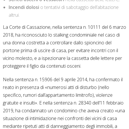
Incendi dolosi
o tentativi di sabotaggio dell’abitazione
altrui.
La Corte di Cassazione, nella sentenza n. 10111 del 6 marzo
2018, ha riconosciuto lo stalking condominiale nel caso di
una donna costretta a controllare dallo spioncino del
portone prima di uscire di casa, per evitare incontri con il
vicino molesto, e a ispezionare la cassetta delle lettere per
proteggere il figlio da contenuti osceni.
Nella sentenza n. 15906 del 9 aprile 2014, ha confermato il
reato in presenza di «numerosi atti di disturbo (nello
specifico, rumori dall’appartamento limitrofo), violenze
gratuite e insulti». E nella sentenza n. 28340 dell’11 febbraio
2019, ha condannato un condomino che aveva creato «una
situazione di intimidazione nei confronti dei vicini di casa
mediante ripetuti atti di danneggiamento degli immobili, a