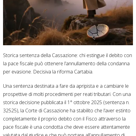
Storica sentenza della Cassazione: chi estingue il debito con
la pace fiscale può ottenere l’annullamento della condanna
per evasione. Decisiva la riforma Cartabia.
Una sentenza destinata a fare da apripista e a cambiare le
prospettive di molti procedimenti per reati tributari. Con una
storica decisione pubblicata il 1° ottobre 2025 (sentenza n.
32525), la Corte di Cassazione ha stabilito che l’aver estinto
completamente il proprio debito con il Fisco attraverso la
pace fiscale è una condotta che deve essere attentamente
valutata dal giudice e che può portare all’annullamento di