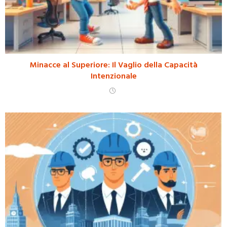
Minacce al Superiore: Il Vaglio della Capacità
Intenzionale