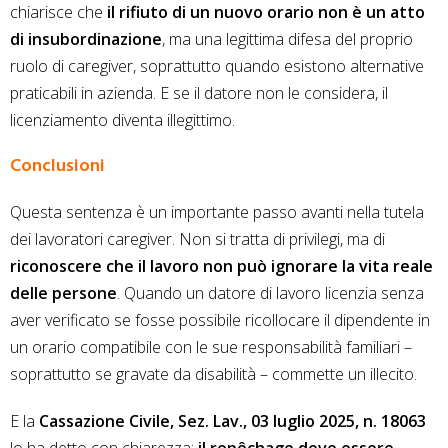
chiarisce che
il rifiuto di un nuovo orario non è un atto
di insubordinazione
, ma una legittima difesa del proprio
ruolo di caregiver, soprattutto quando esistono alternative
praticabili in azienda. E se il datore non le considera, il
licenziamento diventa illegittimo.
Conclusioni
Questa sentenza è un importante passo avanti nella tutela
dei lavoratori caregiver. Non si tratta di privilegi, ma di
riconoscere che il lavoro non può ignorare la vita reale
delle persone
. Quando un datore di lavoro licenzia senza
aver verificato se fosse possibile ricollocare il dipendente in
un orario compatibile con le sue responsabilità familiari –
soprattutto se gravate da disabilità – commette un illecito.
E la
Cassazione Civile, Sez. Lav., 03 luglio 2025, n. 18063
lo ha detto con chiarezza:
il repêchage deve essere