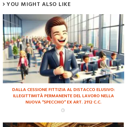
YOU MIGHT ALSO LIKE
DALLA CESSIONE FITTIZIA AL DISTACCO ELUSIVO:
ILLEGITTIMITÀ PERMANENTE DEL LAVORO NELLA
NUOVA “SPECCHIO” EX ART. 2112 C.C.