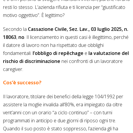
resti lo stesso. L’azienda rifiuta e ti licenzia per “giustificato
motivo oggettivo”. È legittimo?
Secondo la
Cassazione Civile, Sez. Lav., 03 luglio 2025, n.
18063
,
no
. Il licenziamento in questi casi è illegittimo, perché
il datore di lavoro non ha rispettato due obblighi
fondamentali:
l’obbligo di repêchage
e
la valutazione del
rischio di discriminazione
nei confronti di un lavoratore
caregiver.
Cos’è successo?
Il lavoratore, titolare dei benefici della legge 104/1992 per
assistere la moglie invalida all’80%, era impiegato da oltre
vent’anni con un orario “a ciclo continuo” – con turni
programmati in anticipo e due giorni di riposo ogni tre.
Quando il suo posto è stato soppresso, l’azienda gli ha