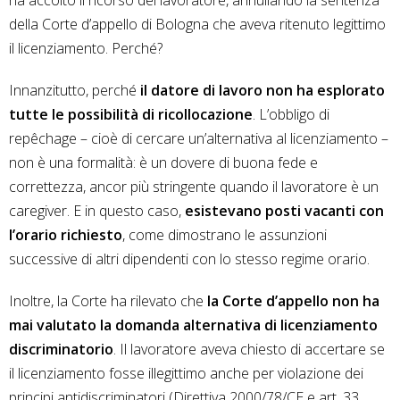
della Corte d’appello di Bologna che aveva ritenuto legittimo
il licenziamento. Perché?
Innanzitutto, perché
il datore di lavoro non ha esplorato
tutte le possibilità di ricollocazione
. L’obbligo di
repêchage – cioè di cercare un’alternativa al licenziamento –
non è una formalità: è un dovere di buona fede e
correttezza, ancor più stringente quando il lavoratore è un
caregiver. E in questo caso,
esistevano posti vacanti con
l’orario richiesto
, come dimostrano le assunzioni
successive di altri dipendenti con lo stesso regime orario.
Inoltre, la Corte ha rilevato che
la Corte d’appello non ha
mai valutato la domanda alternativa di licenziamento
discriminatorio
. Il lavoratore aveva chiesto di accertare se
il licenziamento fosse illegittimo anche per violazione dei
principi antidiscriminatori (Direttiva 2000/78/CE e art. 33