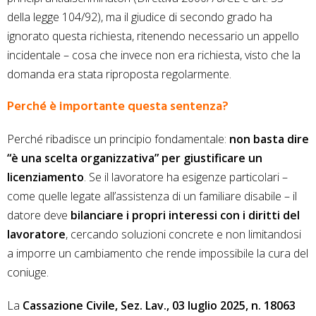
della legge 104/92), ma il giudice di secondo grado ha
ignorato questa richiesta, ritenendo necessario un appello
incidentale – cosa che invece non era richiesta, visto che la
domanda era stata riproposta regolarmente.
Perché è importante questa sentenza?
Perché ribadisce un principio fondamentale:
non basta dire
“è una scelta organizzativa” per giustificare un
licenziamento
. Se il lavoratore ha esigenze particolari –
come quelle legate all’assistenza di un familiare disabile – il
datore deve
bilanciare i propri interessi con i diritti del
lavoratore
, cercando soluzioni concrete e non limitandosi
a imporre un cambiamento che rende impossibile la cura del
coniuge.
La
Cassazione Civile, Sez. Lav., 03 luglio 2025, n. 18063