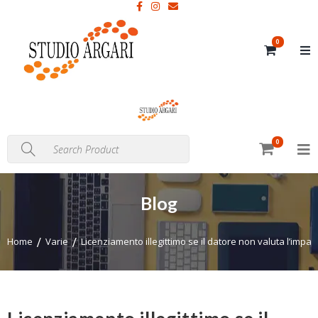
0
0
Blog
Home
Varie
Licenziamento illegittimo se il datore non valuta l’impatt