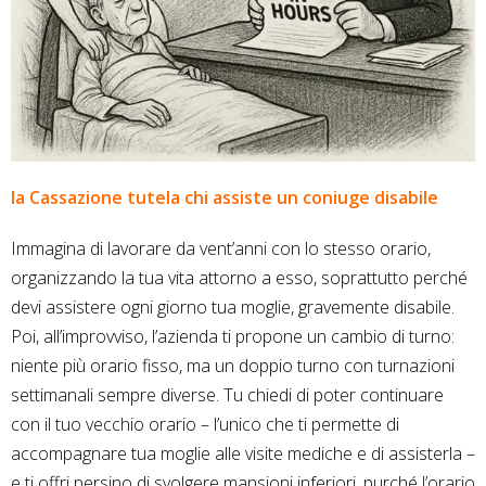
la Cassazione tutela chi assiste un coniuge disabile
Immagina di lavorare da vent’anni con lo stesso orario,
organizzando la tua vita attorno a esso, soprattutto perché
devi assistere ogni giorno tua moglie, gravemente disabile.
Poi, all’improvviso, l’azienda ti propone un cambio di turno:
niente più orario fisso, ma un doppio turno con turnazioni
settimanali sempre diverse. Tu chiedi di poter continuare
con il tuo vecchio orario – l’unico che ti permette di
accompagnare tua moglie alle visite mediche e di assisterla –
e ti offri persino di svolgere mansioni inferiori, purché l’orario