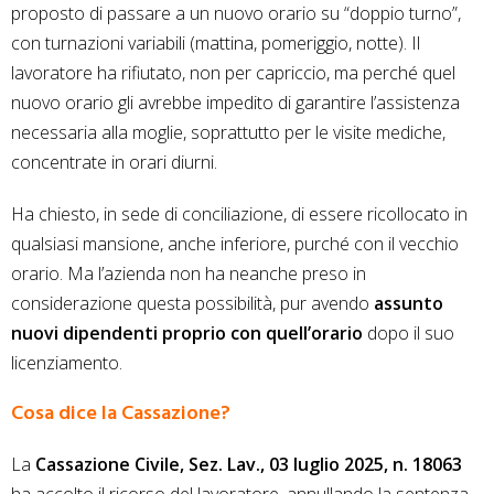
proposto di passare a un nuovo orario su “doppio turno”,
con turnazioni variabili (mattina, pomeriggio, notte). Il
lavoratore ha rifiutato, non per capriccio, ma perché quel
nuovo orario gli avrebbe impedito di garantire l’assistenza
necessaria alla moglie, soprattutto per le visite mediche,
concentrate in orari diurni.
Ha chiesto, in sede di conciliazione, di essere ricollocato in
qualsiasi mansione, anche inferiore, purché con il vecchio
orario. Ma l’azienda non ha neanche preso in
considerazione questa possibilità, pur avendo
assunto
nuovi dipendenti proprio con quell’orario
dopo il suo
licenziamento.
Cosa dice la Cassazione?
La
Cassazione Civile, Sez. Lav., 03 luglio 2025, n. 18063
ha accolto il ricorso del lavoratore, annullando la sentenza