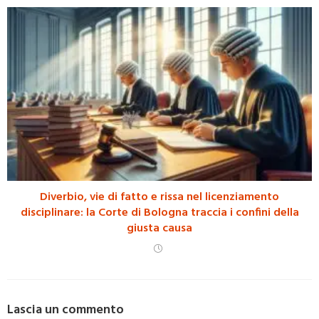
Diverbio, vie di fatto e rissa nel licenziamento
disciplinare: la Corte di Bologna traccia i confini della
giusta causa
Lascia un commento