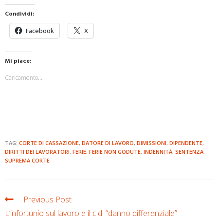
Condividi:
Facebook
X
Mi piace:
Caricamento...
TAG:
CORTE DI CASSAZIONE
,
DATORE DI LAVORO
,
DIMISSIONI
,
DIPENDENTE
,
DIRITTI DEI LAVORATORI
,
FERIE
,
FERIE NON GODUTE
,
INDENNITÀ
,
SENTENZA
,
SUPREMA CORTE
Previous Post
L’infortunio sul lavoro e il c.d. “danno differenziale”