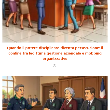
Quando il potere disciplinare diventa persecuzione: il
confine tra legittima gestione aziendale e mobbing
organizzativo