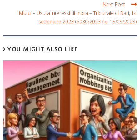
Next Post
Mutui – Usura interessi di mora – Tribunale di Bari, 14
settembre 2023 (6030/2023 del 15/09/2023)
YOU MIGHT ALSO LIKE