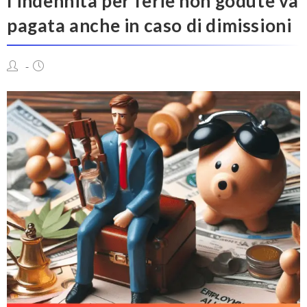
l’indennità per ferie non godute va
pagata anche in caso di dimissioni