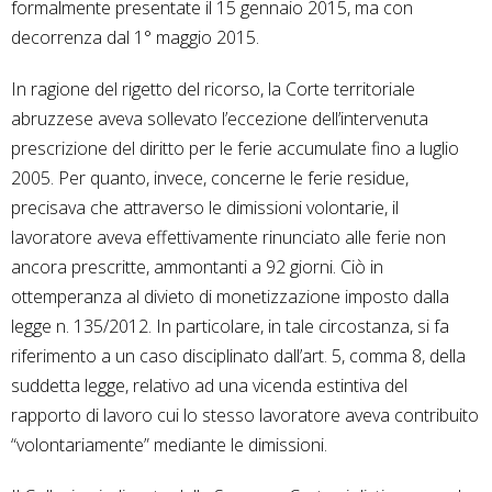
formalmente presentate il 15 gennaio 2015, ma con
decorrenza dal 1° maggio 2015.
In ragione del rigetto del ricorso, la Corte territoriale
abruzzese aveva sollevato l’eccezione dell’intervenuta
prescrizione del diritto per le ferie accumulate fino a luglio
2005. Per quanto, invece, concerne le ferie residue,
precisava che attraverso le dimissioni volontarie, il
lavoratore aveva effettivamente rinunciato alle ferie non
ancora prescritte, ammontanti a 92 giorni. Ciò in
ottemperanza al divieto di monetizzazione imposto dalla
legge n. 135/2012. In particolare, in tale circostanza, si fa
riferimento a un caso disciplinato dall’art. 5, comma 8, della
suddetta legge, relativo ad una vicenda estintiva del
rapporto di lavoro cui lo stesso lavoratore aveva contribuito
“volontariamente” mediante le dimissioni.