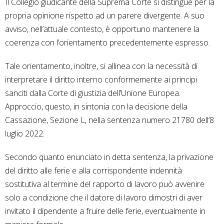
Il Collegio giudicante della Suprema Corte si distingue per la
propria opinione rispetto ad un parere divergente. A suo
avviso, nell’attuale contesto, è opportuno mantenere la
coerenza con l’orientamento precedentemente espresso.
Tale orientamento, inoltre, si allinea con la necessità di
interpretare il diritto interno conformemente ai principi
sanciti dalla Corte di giustizia dell’Unione Europea.
Approccio, questo, in sintonia con la decisione della
Cassazione, Sezione L, nella sentenza numero 21780 dell’8
luglio 2022.
Secondo quanto enunciato in detta sentenza, la privazione
del diritto alle ferie e alla corrispondente indennità
sostitutiva al termine del rapporto di lavoro può avvenire
solo a condizione che il datore di lavoro dimostri di aver
invitato il dipendente a fruire delle ferie, eventualmente in