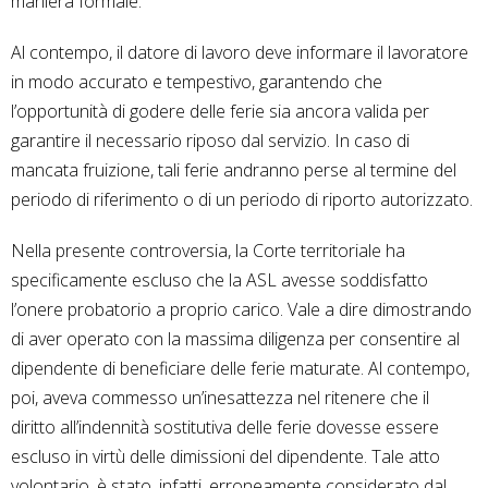
maniera formale.
Al contempo, il datore di lavoro deve informare il lavoratore
in modo accurato e tempestivo, garantendo che
l’opportunità di godere delle ferie sia ancora valida per
garantire il necessario riposo dal servizio. In caso di
mancata fruizione, tali ferie andranno perse al termine del
periodo di riferimento o di un periodo di riporto autorizzato.
Nella presente controversia, la Corte territoriale ha
specificamente escluso che la ASL avesse soddisfatto
l’onere probatorio a proprio carico. Vale a dire dimostrando
di aver operato con la massima diligenza per consentire al
dipendente di beneficiare delle ferie maturate. Al contempo,
poi, aveva commesso un’inesattezza nel ritenere che il
diritto all’indennità sostitutiva delle ferie dovesse essere
escluso in virtù delle dimissioni del dipendente. Tale atto
volontario, è stato, infatti, erroneamente considerato dal