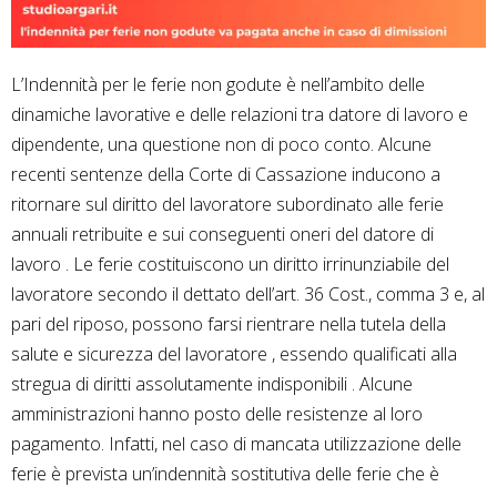
L’Indennità per le ferie non godute è nell’ambito delle
dinamiche lavorative e delle relazioni tra datore di lavoro e
dipendente, una questione non di poco conto. Alcune
recenti sentenze della Corte di Cassazione inducono a
ritornare sul diritto del lavoratore subordinato alle ferie
annuali retribuite e sui conseguenti oneri del datore di
lavoro . Le ferie costituiscono un diritto irrinunziabile del
lavoratore secondo il dettato dell’art. 36 Cost., comma 3 e, al
pari del riposo, possono farsi rientrare nella tutela della
salute e sicurezza del lavoratore , essendo qualificati alla
stregua di diritti assolutamente indisponibili . Alcune
amministrazioni hanno posto delle resistenze al loro
pagamento. Infatti, nel caso di mancata utilizzazione delle
ferie è prevista un’indennità sostitutiva delle ferie che è