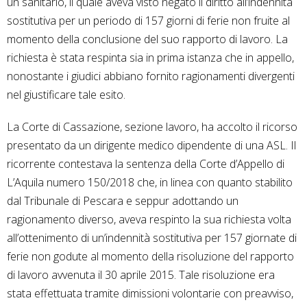
un sanitario, il quale aveva visto negato il diritto all’indennità
sostitutiva per un periodo di 157 giorni di ferie non fruite al
momento della conclusione del suo rapporto di lavoro. La
richiesta è stata respinta sia in prima istanza che in appello,
nonostante i giudici abbiano fornito ragionamenti divergenti
nel giustificare tale esito.
La Corte di Cassazione, sezione lavoro, ha accolto il ricorso
presentato da un dirigente medico dipendente di una ASL. Il
ricorrente contestava la sentenza della Corte d’Appello di
L’Aquila numero 150/2018 che, in linea con quanto stabilito
dal Tribunale di Pescara e seppur adottando un
ragionamento diverso, aveva respinto la sua richiesta volta
all’ottenimento di un’indennità sostitutiva per 157 giornate di
ferie non godute al momento della risoluzione del rapporto
di lavoro avvenuta il 30 aprile 2015. Tale risoluzione era
stata effettuata tramite dimissioni volontarie con preavviso,