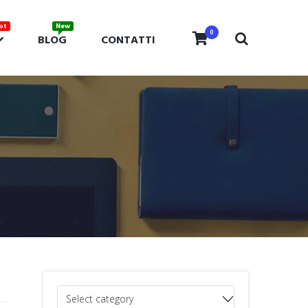
0
BLOG
CONTATTI