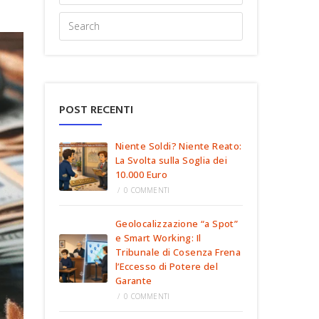
POST RECENTI
Niente Soldi? Niente Reato:
La Svolta sulla Soglia dei
10.000 Euro
/
0 COMMENTI
Geolocalizzazione “a Spot”
e Smart Working: Il
Tribunale di Cosenza Frena
l’Eccesso di Potere del
Garante
/
0 COMMENTI