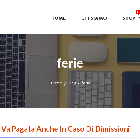
HOME
CHI SIAMO
SHOP
ferie
Home
Blog
ferie
 Va Pagata Anche In Caso Di Dimissioni