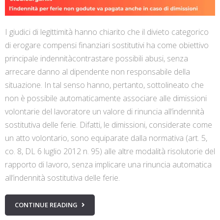
I giudici di legittimità hanno chiarito che il divieto categorico
di erogare compensi finanziari sostitutivi ha come obiettivo
principale indennitàcontrastare possibili abusi, senza
arrecare danno al dipendente non responsabile della
situazione. In tal senso hanno, pertanto, sottolineato che
non è possibile automaticamente associare alle dimissioni
volontarie del lavoratore un valore di rinuncia all’indennità
sostitutiva delle ferie. Difatti, le dimissioni, considerate come
un atto volontario, sono equiparate dalla normativa (art. 5,
co. 8, DL 6 luglio 2012 n. 95) alle altre modalità risolutorie del
rapporto di lavoro, senza implicare una rinuncia automatica
all’indennità sostitutiva delle ferie.
CONTINUE READING