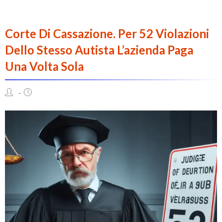
Corte Di Cassazione. Per 52 Violazioni
Dello Stesso Autista L’azienda Paga
Una Volta Sola