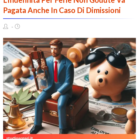
Pagata Anche In Caso Di Dimissioni