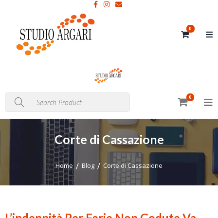
0
0
Corte di Cassazione
Home
Blog
Corte di Cassazione
L’indennità Per Ferie Non Godute Va