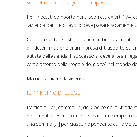
scorretti sui tempi di guida e di riposo.
Per i ripetuti comportamenti scorretti ex art. 174,
l’azienda datrice di lavoro deve pagare solamente 
Con una sentenza storica che cambia totalmente il q
di rideterminazione di un’impresa di trasporto su u
autista dell’azienda. Il successo si deve al team le
cambiamento delle “regole del gioco” nel mondo del
Ma ricostruiamo la vicenda.
IL PRINCIPIO DI LEGGE
L’articolo 174, comma 14, del Codice della Strada st
documenti prescritti o li tiene scaduti, incompleti o
una somma […] per ciascun dipendente cui la violazio