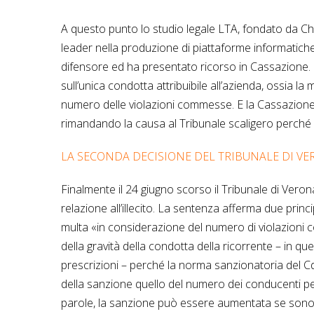
A questo punto lo studio legale LTA, fondato da Ch
leader nella produzione di piattaforme informatiche
difensore ed ha presentato ricorso in Cassazione.
sull’unica condotta attribuibile all’azienda, ossia 
numero delle violazioni commesse. E la Cassazione
rimandando la causa al Tribunale scaligero perché 
LA SECONDA DECISIONE DEL TRIBUNALE DI VER
Finalmente il 24 giugno scorso il Tribunale di Veron
relazione all’illecito. La sentenza afferma due prin
multa «in considerazione del numero di violazioni
della gravità della condotta della ricorrente – in qu
prescrizioni – perché la norma sanzionatoria del 
della sanzione quello del numero dei conducenti per 
parole, la sanzione può essere aumentata se sono p