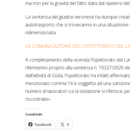
ma non per la gravità del fatto data dal ripetersi de
La sentenza del giudice veronese ha dunque creato
autotrasporto che si troveranno in una situazione 
ridimensionata.
LA COMUNICAZIONE DELL’ISPETTORATO DEL L
A completamento della vicenda l’Ispettorato del Lavo
riferimento proprio alla sentenza n. 10327/2020 del
dall’attività di Golia, l’Ispettorato ha infatti afferm
menzionato comma 14 è soggetta ad una sanzione p
numero di lavoratori cui la violazione si riferisce, p
riscontrate».
Condividi:
Facebook
X