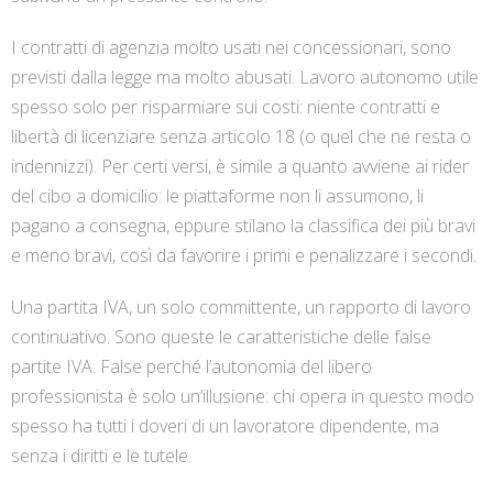
I contratti di agenzia molto usati nei concessionari, sono
previsti dalla legge ma molto abusati. Lavoro autonomo utile
spesso solo per risparmiare sui costi: niente contratti e
libertà di licenziare senza articolo 18 (o quel che ne resta o
indennizzi). Per certi versi, è simile a quanto avviene ai rider
del cibo a domicilio: le piattaforme non li assumono, li
pagano a consegna, eppure stilano la classifica dei più bravi
e meno bravi, così da favorire i primi e penalizzare i secondi.
Una partita IVA, un solo committente, un rapporto di lavoro
continuativo. Sono queste le caratteristiche delle false
partite IVA. False perché l’autonomia del libero
professionista è solo un’illusione: chi opera in questo modo
spesso ha tutti i doveri di un lavoratore dipendente, ma
senza i diritti e le tutele.