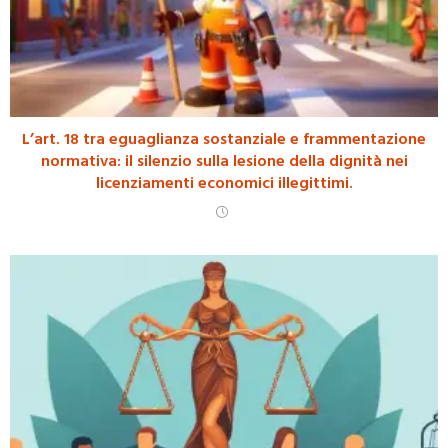
L’art. 18 tra eguaglianza sostanziale e frammentazione
normativa: il silenzio sulla lesione della dignità nei
licenziamenti economici illegittimi.