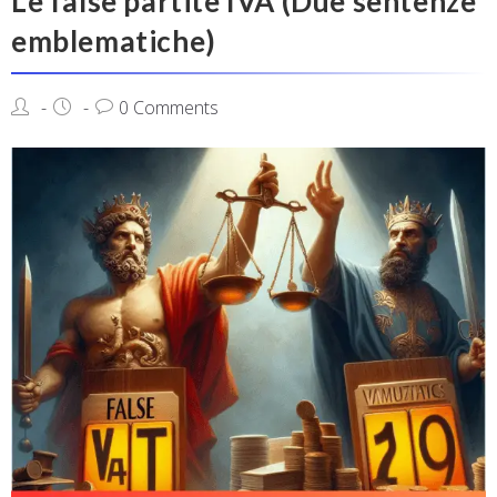
Le false partite IVA (Due sentenze
emblematiche)
0 Comments