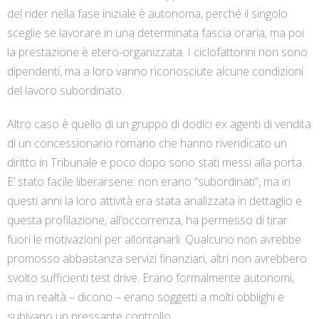
del rider nella fase iniziale è autonoma, perché il singolo
sceglie se lavorare in una determinata fascia oraria, ma poi
la prestazione è etero-organizzata. I ciclofattorini non sono
dipendenti, ma a loro vanno riconosciute alcune condizioni
del lavoro subordinato.
Altro caso è quello di un gruppo di dodici ex agenti di vendita
di un concessionario romano che hanno rivendicato un
diritto in Tribunale e poco dopo sono stati messi alla porta.
E’ stato facile liberarsene: non erano “subordinati”, ma in
questi anni la loro attività era stata analizzata in dettaglio e
questa profilazione, all’occorrenza, ha permesso di tirar
fuori le motivazioni per allontanarli. Qualcuno non avrebbe
promosso abbastanza servizi finanziari, altri non avrebbero
svolto sufficienti test drive. Erano formalmente autonomi,
ma in realtà – dicono – erano soggetti a molti obblighi e
subivano un pressante controllo.