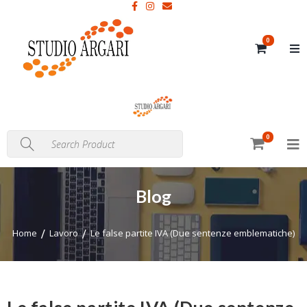
0
0
Blog
Home
Lavoro
Le false partite IVA (Due sentenze emblematiche)