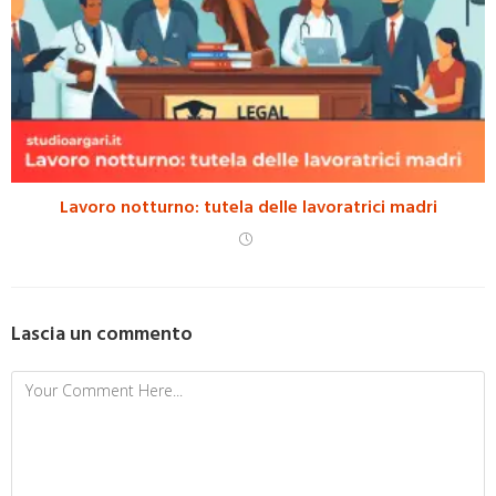
Lavoro notturno: tutela delle lavoratrici madri
Lascia un commento