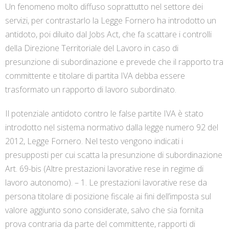
Un fenomeno molto diffuso soprattutto nel settore dei
servizi, per contrastarlo la Legge Fornero ha introdotto un
antidoto, poi diluito dal Jobs Act, che fa scattare i controlli
della Direzione Territoriale del Lavoro in caso di
presunzione di subordinazione e prevede che il rapporto tra
committente e titolare di partita IVA debba essere
trasformato un rapporto di lavoro subordinato.
Il potenziale antidoto contro le false partite IVA è stato
introdotto nel sistema normativo dalla legge numero 92 del
2012, Legge Fornero. Nel testo vengono indicati i
presupposti per cui scatta la presunzione di subordinazione
Art. 69-bis (Altre prestazioni lavorative rese in regime di
lavoro autonomo). – 1. Le prestazioni lavorative rese da
persona titolare di posizione fiscale ai fini dell’imposta sul
valore aggiunto sono considerate, salvo che sia fornita
prova contraria da parte del committente, rapporti di