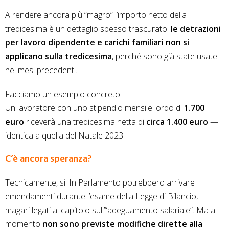
A rendere ancora più “magro” l’importo netto della
tredicesima è un dettaglio spesso trascurato:
le detrazioni
per lavoro dipendente e carichi familiari non si
applicano sulla tredicesima
, perché sono già state usate
nei mesi precedenti.
Facciamo un esempio concreto:
Un lavoratore con uno stipendio mensile lordo di
1.700
euro
riceverà una tredicesima netta di
circa 1.400 euro
—
identica a quella del Natale 2023.
C’è ancora speranza?
Tecnicamente, sì. In Parlamento potrebbero arrivare
emendamenti durante l’esame della Legge di Bilancio,
magari legati al capitolo sull’“adeguamento salariale”. Ma al
momento
non sono previste modifiche dirette alla