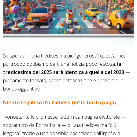
Se speravi in una tredicesima più “generosa” quest’anno,
purtroppo dobbiamo darti una notizia poco festosa:
la
tredicesima del 2025 sarà identica a quella del 2023
—
pienamente tassata, senza detassazione e senza alcun
bonus aggiuntivo.
Niente regali sotto l’albero (né in busta paga)
Nonostante le promesse fatte in campagna elettorale —
soprattutto da Forza Italia — di una tredicesima “più
leggera” grazie a una possibile esenzione dall’Irpef o a