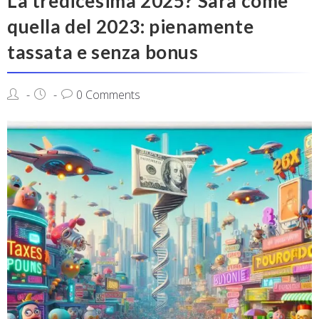
La tredicesima 2025? Sarà come
quella del 2023: pienamente
tassata e senza bonus
0 Comments