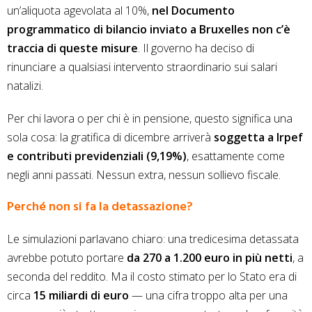
un’aliquota agevolata al 10%,
nel Documento
programmatico di bilancio inviato a Bruxelles non c’è
traccia di queste misure
. Il governo ha deciso di
rinunciare a qualsiasi intervento straordinario sui salari
natalizi.
Per chi lavora o per chi è in pensione, questo significa una
sola cosa: la gratifica di dicembre arriverà
soggetta a Irpef
e contributi previdenziali (9,19%)
, esattamente come
negli anni passati. Nessun extra, nessun sollievo fiscale.
Perché non si fa la detassazione?
Le simulazioni parlavano chiaro: una tredicesima detassata
avrebbe potuto portare
da 270 a 1.200 euro in più netti
, a
seconda del reddito. Ma il costo stimato per lo Stato era di
circa
15 miliardi di euro
— una cifra troppo alta per una