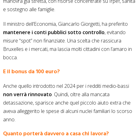
manovra già stretta, con risorse concentrate su Irpef, sanità
e sostegno alle famiglie.
Il ministro dell’Economia, Giancarlo Giorgetti, ha preferito
mantenere i conti pubblici sotto controllo
, evitando
misure “spot” non finanziate. Una scelta che rassicura
Bruxelles e i mercati, ma lascia molti cittadini con l’amaro in
bocca.
E il bonus da 100 euro?
Anche quello introdotto nel 2024 per i redditi medio-bassi
non verrà rinnovato
. Quindi, oltre alla mancata
detassazione, sparisce anche quel piccolo aiuto extra che
aveva alleggerito le spese di alcuni nuclei familiari lo scorso
anno.
Quanto porterà davvero a casa chi lavora?