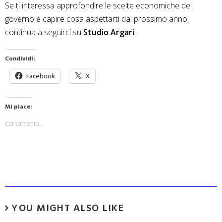
Se ti interessa approfondire le scelte economiche del
governo e capire cosa aspettarti dal prossimo anno,
continua a seguirci su
Studio Argari
.
Condividi:
Facebook
X
Mi piace:
Caricamento...
YOU MIGHT ALSO LIKE