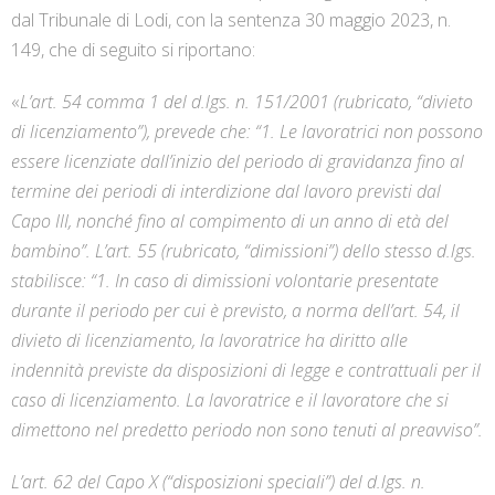
dal Tribunale di Lodi, con la sentenza 30 maggio 2023, n.
149, che di seguito si riportano:
«
L’art. 54 comma 1 del d.lgs. n. 151/2001 (rubricato, “divieto
di licenziamento”), prevede che: “1. Le lavoratrici non possono
essere licenziate dall’inizio del periodo di gravidanza fino al
termine dei periodi di interdizione dal lavoro previsti dal
Capo III, nonché fino al compimento di un anno di età del
bambino”. L’art. 55 (rubricato, “dimissioni”) dello stesso d.lgs.
stabilisce: “1. In caso di dimissioni volontarie presentate
durante il periodo per cui è previsto, a norma dell’art. 54, il
divieto di licenziamento, la lavoratrice ha diritto alle
indennità previste da disposizioni di legge e contrattuali per il
caso di licenziamento. La lavoratrice e il lavoratore che si
dimettono nel predetto periodo non sono tenuti al preavviso”.
L’art. 62 del Capo X (“disposizioni speciali”) del d.lgs. n.