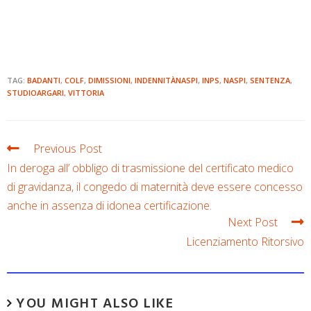
TAG:
BADANTI
,
COLF
,
DIMISSIONI
,
INDENNITÀNASPI
,
INPS
,
NASPI
,
SENTENZA
,
STUDIOARGARI
,
VITTORIA
Previous Post
In deroga all’ obbligo di trasmissione del certificato medico
di gravidanza, il congedo di maternità deve essere concesso
anche in assenza di idonea certificazione.
Next Post
Licenziamento Ritorsivo
YOU MIGHT ALSO LIKE