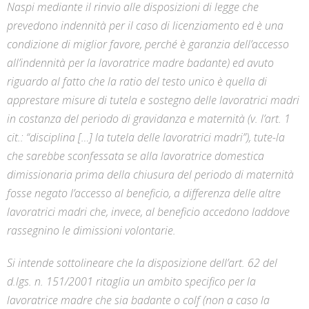
Naspi mediante il rinvio alle disposizioni di legge che
prevedono indennità per il caso di licenziamento ed è una
condizione di miglior favore, perché è garanzia dell’accesso
all’indennità per la lavoratrice madre badante) ed avuto
riguardo al fatto che la ratio del testo unico è quella di
apprestare misure di tutela e sostegno delle lavoratrici madri
in costanza del periodo di gravidanza e maternità (v. l’art. 1
cit.: “disciplina […] la tutela delle lavoratrici madri”), tute-la
che sarebbe sconfessata se alla lavoratrice domestica
dimissionaria prima della chiusura del periodo di maternità
fosse negato l’accesso al beneficio, a differenza delle altre
lavoratrici madri che, invece, al beneficio accedono laddove
rassegnino le dimissioni volontarie.
Si intende sottolineare che la disposizione dell’art. 62 del
d.lgs. n. 151/2001 ritaglia un ambito specifico per la
lavoratrice madre che sia badante o colf (non a caso la