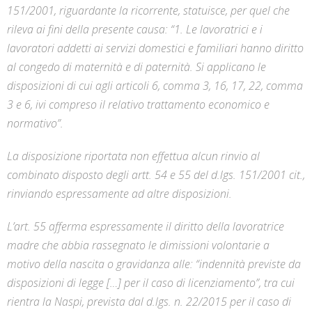
151/2001, riguardante la ricorrente, statuisce, per quel che
rileva ai fini della presente causa: “1. Le lavoratrici e i
lavoratori addetti ai servizi domestici e familiari hanno diritto
al congedo di maternità e di paternità. Si applicano le
disposizioni di cui agli articoli 6, comma 3, 16, 17, 22, comma
3 e 6, ivi compreso il relativo trattamento economico e
normativo”.
La disposizione riportata non effettua alcun rinvio al
combinato disposto degli artt. 54 e 55 del d.lgs. 151/2001 cit.,
rinviando espressamente ad altre disposizioni.
L’art. 55 afferma espressamente il diritto della lavoratrice
madre che abbia rassegnato le dimissioni volontarie a
motivo della nascita o gravidanza alle: “indennità previste da
disposizioni di legge […] per il caso di licenziamento”, tra cui
rientra la Naspi, prevista dal d.lgs. n. 22/2015 per il caso di