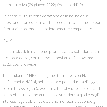
amministrativa (29 giugno 2022) fino al soddisfo.
Le spese di lite, in considerazione della novità della
questione (non constano altri precedenti oltre quello sopra
riportato), possono essere interamente compensate.
P.Q.M.
Il Tribunale, definitivamente pronunciando sulla domanda
proposta da N. , con ricorso depositato il 21 novembre
2023, così provvede:
1 – condanna l’INPS al pagamento, in favore di N,
dell’indennità NASpI, nella misura e per la durata di legge,
oltre interessi legali (ovvero, in alternativa, nel caso in cui il
tasso di svalutazione annuale sia superiore a quello degli
interessi legali, oltre rivalutazione monetaria secondo gli