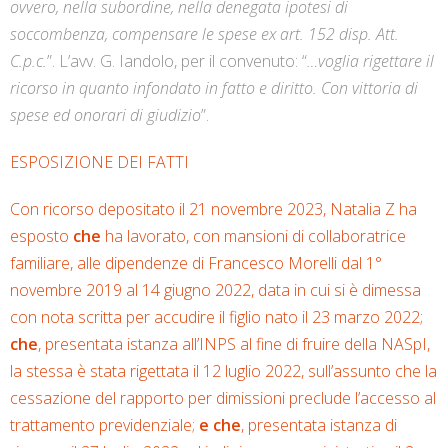
ovvero, nella subordine, nella denegata ipotesi di
soccombenza, compensare le spese ex art. 152 disp. Att.
C.p.c.
”. L’avv. G. Iandolo, per il convenuto: “
…voglia rigettare il
ricorso in quanto infondato in fatto e diritto. Con vittoria di
spese ed onorari di giudizio
”.
ESPOSIZIONE DEI FATTI
Con ricorso depositato il 21 novembre 2023, Natalia Z ha
esposto
che
ha lavorato, con mansioni di collaboratrice
familiare, alle dipendenze di Francesco Morelli dal 1°
novembre 2019 al 14 giugno 2022, data in cui si è dimessa
con nota scritta per accudire il figlio nato il 23 marzo 2022;
che
, presentata istanza all’INPS al fine di fruire della NASpI,
la stessa è stata rigettata il 12 luglio 2022, sull’assunto che la
cessazione del rapporto per dimissioni preclude l’accesso al
trattamento previdenziale;
e che
, presentata istanza di