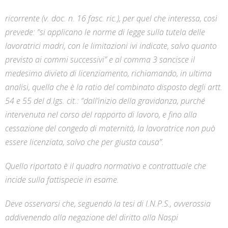
ricorrente (v. doc. n. 16 fasc. ric.), per quel che interessa, così
prevede: “si applicano le norme di legge sulla tutela delle
lavoratrici madri, con le limitazioni ivi indicate, salvo quanto
previsto ai commi successivi” e al comma 3 sancisce il
medesimo divieto di licenziamento, richiamando, in ultima
analisi, quella che è la ratio del combinato disposto degli artt.
54 e 55 del d.lgs. cit.: “dall’inizio della gravidanza, purché
intervenuta nel corso del rapporto di lavoro, e fino alla
cessazione del congedo di maternità, la lavoratrice non può
essere licenziata, salvo che per giusta causa”.
Quello riportato è il quadro normativo e contrattuale che
incide sulla fattispecie in esame.
Deve osservarsi che, seguendo la tesi di I.N.P.S., ovverossia
addivenendo alla negazione del diritto alla Naspi