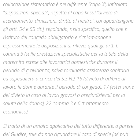
collocazione sistematica è nel differente “capo X”, intitolato
“disposizioni speciali”, rispetto al capo IX sul “divieto di
licenziamento, dimissioni, diritto al rientro”, cui appartengono
gli artt. 54 e 55 cit.), regolando, nello specifico, quello che è
l’istituto del congedo obbligatorio e richiamandone
espressamente le disposizioni di rilievo, quali gli artt. 6
comma 3 (sulle prestazioni specialistiche per la tutela della
maternità estese alle lavoratrici domestiche durante il
periodo di gravidanza, salva l’ordinaria assistenza sanitaria
ed ospedaliera a carico del S.S.N.), 16 (divieto di adibire al
lavoro le donne durante il periodo di congedo), 17 (estensione
del divieto in caso di lavori gravosi o pregiudizievoli per la
salute della donna), 22 comma 3 e 6 (trattamento
economico).
Si tratta di un ambito applicativo del tutto differente, a parere
del Giudice, tale da non riguardare il caso di specie (né può