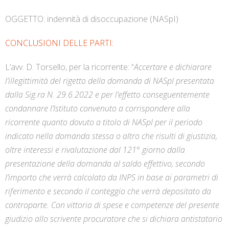
OGGETTO: indennità di disoccupazione (NASpI)
CONCLUSIONI DELLE PARTI:
L’avv. D. Torsello, per la ricorrente: “
Accertare e dichiarare
l’illegittimità del rigetto della domanda di NASpI presentata
dalla Sig.ra N. 29.6.2022 e per l’effetto conseguentemente
condannare l’Istituto convenuto a corrispondere alla
ricorrente quanto dovuto a titolo di NASpI per il periodo
indicato nella domanda stessa o altro che risulti di giustizia,
oltre interessi e rivalutazione dal 121° giorno dalla
presentazione della domanda al saldo effettivo, secondo
l’importo che verrà calcolato da INPS in base ai parametri di
riferimento e secondo il conteggio che verrà depositato da
controparte. Con vittoria di spese e competenze del presente
giudizio allo scrivente procuratore che si dichiara antistatario