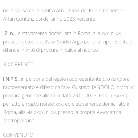
nella causa civile iscritta al n. 26944 del Ruolo Generale
Affari Contenziosi dell’anno 2023, vertente
Z. n. ,
elettivamente domiciliata in Roma, alla xxx, n. xx,
presso lo studio dell’avv. Studio Argari, che la rappresenta e
difende in virtù di procura in calce al ricorso
RICORRENTE
I.N.P.S.
, in persona del legale rappresentante
pro tempore
,
rappresentato e difeso dall’avv. Gustavo IANDOLO in virtù di
procura generale alle liti in data 23.01.2023, Rep. n. xxx90,
per atto a rogito notaio xxx, ed elettivamente domiciliato in
Roma, alla via xxxx, n. xx, presso la propria Avvocatura
Metropolitana
CONVENUTO