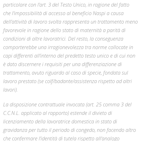
particolare con l’art. 3 del Testo Unico, in ragione del fatto
che l’impossibilità di accesso al beneficio Naspi a causa
dell’attività di lavoro svolta rappresenta un trattamento meno
favorevole in ragione dello stato di maternità a parità di
condizioni di altre lavoratrici. Del resto, la conseguenza
comporterebbe una irragionevolezza tra norme collocate in
capi differenti all’interno del predetto testo unico e di cui non
è dato discernere i requisiti per una differenziazione di
trattamento, avuto riguardo al caso di specie, fondata sul
lavoro prestato (se colf/badante/assistenza rispetto ad altri
lavori).
La disposizione contrattuale invocata (art. 25 comma 3 del
C.C.N.L. applicato al rapporto) estende il divieto di
licenziamento della lavoratrice domestica in stato di
gravidanza per tutto il periodo di congedo, non facendo altro
che confermare l’identità di tutela rispetto all’analogo