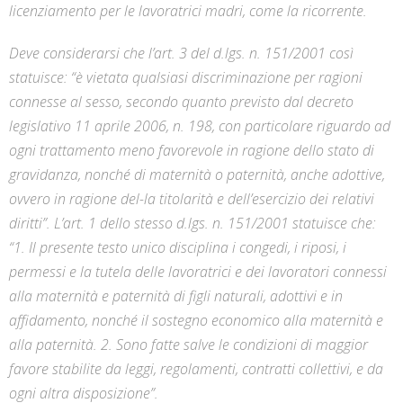
licenziamento per le lavoratrici madri, come la ricorrente.
Deve considerarsi che l’art. 3 del d.lgs. n. 151/2001 così
statuisce: “è vietata qualsiasi discriminazione per ragioni
connesse al sesso, secondo quanto previsto dal decreto
legislativo 11 aprile 2006, n. 198, con particolare riguardo ad
ogni trattamento meno favorevole in ragione dello stato di
gravidanza, nonché di maternità o paternità, anche adottive,
ovvero in ragione del-la titolarità e dell’esercizio dei relativi
diritti”. L’art. 1 dello stesso d.lgs. n. 151/2001 statuisce che:
“1. Il presente testo unico disciplina i congedi, i riposi, i
permessi e la tutela delle lavoratrici e dei lavoratori connessi
alla maternità e paternità di figli naturali, adottivi e in
affidamento, nonché il sostegno economico alla maternità e
alla paternità. 2. Sono fatte salve le condizioni di maggior
favore stabilite da leggi, regolamenti, contratti collettivi, e da
ogni altra disposizione”.