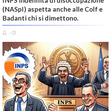
INPS indennità di disoccupazione
(NASpI) aspetta anche alle Colf e
Badanti chi si dimettono.