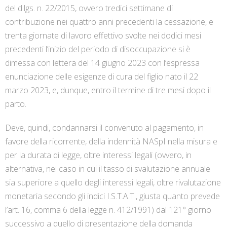
del d.lgs. n. 22/2015, ovvero tredici settimane di
contribuzione nei quattro anni precedenti la cessazione, e
trenta giornate di lavoro effettivo svolte nei dodici mesi
precedenti l’inizio del periodo di disoccupazione si è
dimessa con lettera del 14 giugno 2023 con l’espressa
enunciazione delle esigenze di cura del figlio nato il 22
marzo 2023, e, dunque, entro il termine di tre mesi dopo il
parto.
Deve, quindi, condannarsi il convenuto al pagamento, in
favore della ricorrente, della indennità NASpI nella misura e
per la durata di legge, oltre interessi legali (ovvero, in
alternativa, nel caso in cui il tasso di svalutazione annuale
sia superiore a quello degli interessi legali, oltre rivalutazione
monetaria secondo gli indici I.S.T.A.T., giusta quanto prevede
l’art. 16, comma 6 della legge n. 412/1991) dal 121° giorno
successivo a quello di presentazione della domanda