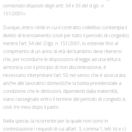
combinato disposto degli artt. 54 e 55 del d.lgs. n.
151/2001
»
.
Dunque, entro i limiti in cui il contratto collettivo contempla il
divieto di licenziamento (cioè per tutto il periodo di congedo)
mentre l’art. 54 del. D.lgs. n. 151/2001, lo estende fino al
compimento di un anno di età del bambino deve ritenersi
che, per ricondurre le disposizioni di legge ad una lettura
armonica con il principio di non discriminazione, è
necessario interpretare l’art. 55 nel senso che è assicurata
anche alle lavoratrici domestiche la tutela previdenziale a
condizione che le dimissioni, dipendenti dalla maternità,
siano rassegnate entro il termine del periodo di congedo e,
cioè, tre mesi dopo il parto.
Nella specie, la ricorrente per la quale non sono in
contestazione i requisiti di cui all’art. 3, comma 1, lett. b) e c)