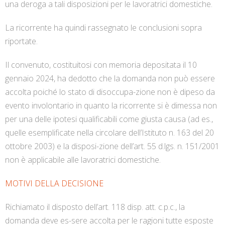
una deroga a tali disposizioni per le lavoratrici domestiche.
La ricorrente ha quindi rassegnato le conclusioni sopra
riportate.
Il convenuto, costituitosi con memoria depositata il 10
gennaio 2024, ha dedotto che la domanda non può essere
accolta poiché lo stato di disoccupa-zione non è dipeso da
evento involontario in quanto la ricorrente si è dimessa non
per una delle ipotesi qualificabili come giusta causa (ad es.,
quelle esemplificate nella circolare dell’Istituto n. 163 del 20
ottobre 2003) e la disposi-zione dell’art. 55 d.lgs. n. 151/2001
non è applicabile alle lavoratrici domestiche.
MOTIVI DELLA DECISIONE
Richiamato il disposto dell’art. 118 disp. att. c.p.c., la
domanda deve es-sere accolta per le ragioni tutte esposte