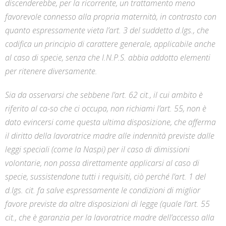
discenderebbe, per la ricorrente, un trattamento meno
favorevole connesso alla propria maternità, in contrasto con
quanto espressamente vieta l’art. 3 del suddetto d.lgs., che
codifica un principio di carattere generale, applicabile anche
al caso di specie, senza che I.N.P.S. abbia addotto elementi
per ritenere diversamente.
Sia da osservarsi che sebbene l’art. 62 cit., il cui ambito è
riferito al ca-so che ci occupa, non richiami l’art. 55, non è
dato evincersi come questa ultima disposizione, che afferma
il diritto della lavoratrice madre alle indennità previste dalle
leggi speciali (come la Naspi) per il caso di dimissioni
volontarie, non possa direttamente applicarsi al caso di
specie, sussistendone tutti i requisiti, ciò perché l’art. 1 del
d.lgs. cit. fa salve espressamente le condizioni di miglior
favore previste da altre disposizioni di legge (quale l’art. 55
cit., che è garanzia per la lavoratrice madre dell’accesso alla