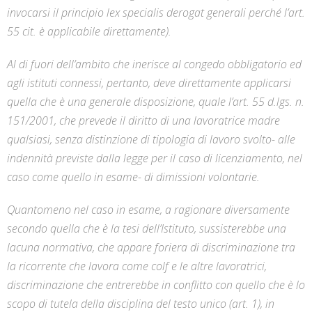
invocarsi il principio lex specialis derogat generali perché l’art.
55 cit. è applicabile direttamente).
Al di fuori dell’ambito che inerisce al congedo obbligatorio ed
agli istituti connessi, pertanto, deve direttamente applicarsi
quella che è una generale disposizione, quale l’art. 55 d.lgs. n.
151/2001, che prevede il diritto di una lavoratrice madre
qualsiasi, senza distinzione di tipologia di lavoro svolto- alle
indennità previste dalla legge per il caso di licenziamento, nel
caso come quello in esame- di dimissioni volontarie.
Quantomeno nel caso in esame, a ragionare diversamente
secondo quella che è la tesi dell’Istituto, sussisterebbe una
lacuna normativa, che appare foriera di discriminazione tra
la ricorrente che lavora come colf e le altre lavoratrici,
discriminazione che entrerebbe in conflitto con quello che è lo
scopo di tutela della disciplina del testo unico (art. 1), in