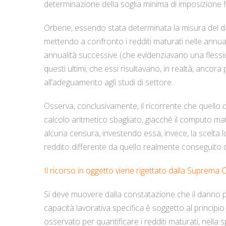
determinazione della soglia minima di imposizione f
Orbene, essendo stata determinata la misura del da
mettendo a confronto i redditi maturati nelle annual
annualità successive (che evidenziavano una flessio
questi ultimi, che essi risultavano, in realtà, anco
all’adeguamento agli studi di settore.
Osserva, conclusivamente, il ricorrente che quello
calcolo aritmetico sbagliato, giacchè il computo ma
alcuna censura, investendo essa, invece, la scelta l
reddito differente da quello realmente conseguito da
Il ricorso in oggetto viene rigettato dalla Suprema C
Si deve muovere dalla constatazione che il danno p
capacità lavorativa specifica è soggetto al principio d
osservato per quantificare i redditi maturati, nella sp