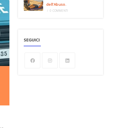
dell’Abuso.
/
0 COMMENTI
SEGUICI