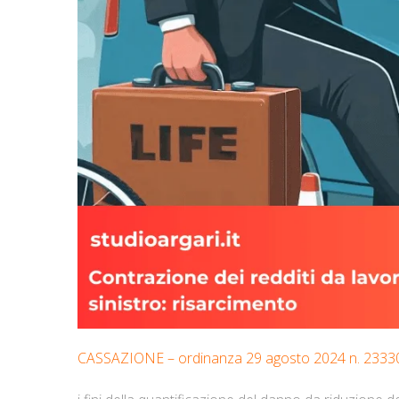
CASSAZIONE – ordinanza 29 agosto 2024 n. 2333