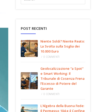
POST RECENTI
Niente Soldi? Niente Reato:
La Svolta sulla Soglia dei
10.000 Euro
/
0 COMMENTI
Geolocalizzazione “a Spot”
e Smart Working: Il
Tribunale di Cosenza Frena
l’Eccesso di Potere del
Garante
/
0 COMMENTI
L’Algebra della Buona Fede:
Il Permesso 104 e il Confine