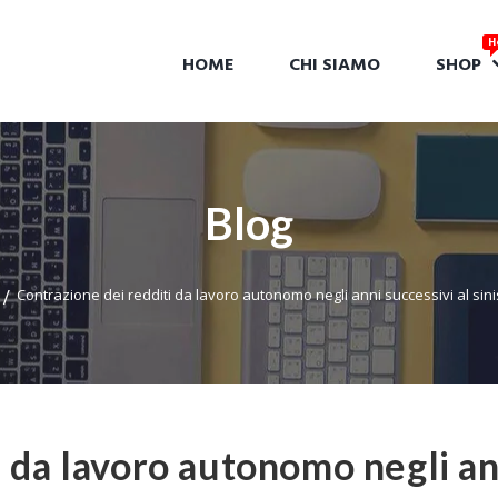
HOME
CHI SIAMO
SHOP
Blog
Contrazione dei redditi da lavoro autonomo negli anni successivi al sini
i da lavoro autonomo negli an