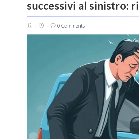
successivi al sinistro: 
0 Comments