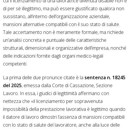
cui il licenziamento di una lavoratrice divenuta disabile non è
di per sé illegittimo, ma può essere giustificato qualora non
sussistano, all’interno dell’organizzazione aziendale,
mansioni alternative compatibili con il suo stato di salute.
Tale accertamento non è meramente formale, ma richiede
un’analisi concreta e puntuale delle caratteristiche
strutturali, dimensionali e organizzative dell’impresa, nonché
delle indicazioni fornite dagli organi medico-legali
competenti.
La prima delle due pronunce citate è la
sentenza n. 18245
del 2025
, emessa dalla Corte di Cassazione, Sezione
Lavoro. In essa, i giudici di legittimità affermano con
nettezza che «il licenziamento per sopravvenuta
impossibilità della prestazione lavorativa è legittimo quando
il datore di lavoro dimostri l’assenza di mansioni compatibili
con lo stato di salute del lavoratore, anche alla luce delle