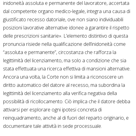
inidoneità assoluta e permanente del lavoratore, accertata
dal competente organo medico-legale, integra una causa di
giustificato recesso datoriale, ove non siano individuabili
posizioni lavorative alternative idonee a garantire il rispetto
delle prescrizioni sanitarie». L’elemento distintivo di questa
pronuncia risiede nella qualificazione dell’inidoneità come
“assoluta e permanente”, circostanza che rafforza la
legittimità del licenziamento, ma solo a condizione che sia
stata effettuata una ricerca effettiva di mansioni alternative.
Ancora una volta, la Corte non si limita a riconoscere un
diritto automatico del datore al recesso, ma subordina la
legittimità del licenziamento alla verifica negativa della
possibilità di ricollocamento. Ciò implica che il datore debba
attivarsi per esplorare ogni ipotesi concreta di
reinquadramento, anche al di fuori del reparto originario, e
documentare tale attività in sede processuale.