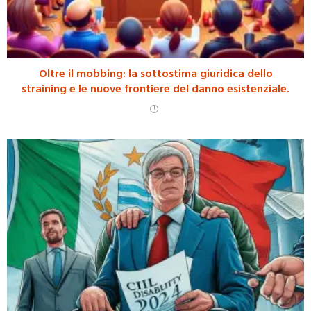
Oltre il mobbing: la sottostima giuridica dello
straining e le nuove frontiere del danno esistenziale.