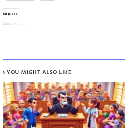
Mi piace:
Caricamento...
YOU MIGHT ALSO LIKE