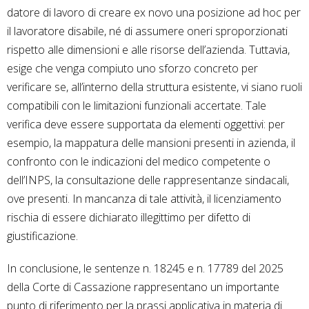
datore di lavoro di creare ex novo una posizione ad hoc per
il lavoratore disabile, né di assumere oneri sproporzionati
rispetto alle dimensioni e alle risorse dell’azienda. Tuttavia,
esige che venga compiuto uno sforzo concreto per
verificare se, all’interno della struttura esistente, vi siano ruoli
compatibili con le limitazioni funzionali accertate. Tale
verifica deve essere supportata da elementi oggettivi: per
esempio, la mappatura delle mansioni presenti in azienda, il
confronto con le indicazioni del medico competente o
dell’INPS, la consultazione delle rappresentanze sindacali,
ove presenti. In mancanza di tale attività, il licenziamento
rischia di essere dichiarato illegittimo per difetto di
giustificazione.
In conclusione, le sentenze n. 18245 e n. 17789 del 2025
della Corte di Cassazione rappresentano un importante
punto di riferimento per la prassi applicativa in materia di