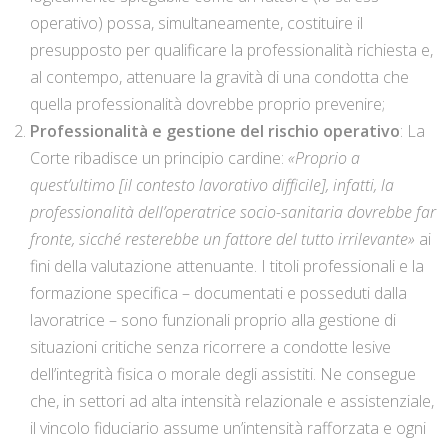
operativo) possa, simultaneamente, costituire il
presupposto per qualificare la professionalità richiesta e,
al contempo, attenuare la gravità di una condotta che
quella professionalità dovrebbe proprio prevenire;
Professionalità e gestione del rischio operativo
: La
Corte ribadisce un principio cardine:
«Proprio a
quest’ultimo [il contesto lavorativo difficile], infatti, la
professionalità dell’operatrice socio-sanitaria dovrebbe far
fronte, sicché resterebbe un fattore del tutto irrilevante»
ai
fini della valutazione attenuante. I titoli professionali e la
formazione specifica – documentati e posseduti dalla
lavoratrice – sono funzionali proprio alla gestione di
situazioni critiche senza ricorrere a condotte lesive
dell’integrità fisica o morale degli assistiti. Ne consegue
che, in settori ad alta intensità relazionale e assistenziale,
il vincolo fiduciario assume un’intensità rafforzata e ogni