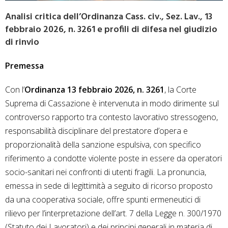
Analisi critica dell’Ordinanza Cass. civ., Sez. Lav., 13
febbraio 2026, n. 3261 e profili di difesa nel giudizio
di rinvio
Premessa
Con l’
Ordinanza 13 febbraio 2026, n. 3261
, la Corte
Suprema di Cassazione è intervenuta in modo dirimente sul
controverso rapporto tra contesto lavorativo stressogeno,
responsabilità disciplinare del prestatore d’opera e
proporzionalità della sanzione espulsiva, con specifico
riferimento a condotte violente poste in essere da operatori
socio-sanitari nei confronti di utenti fragili. La pronuncia,
emessa in sede di legittimità a seguito di ricorso proposto
da una cooperativa sociale, offre spunti ermeneutici di
rilievo per l’interpretazione dell’art. 7 della Legge n. 300/1970
(Statuto dei Lavoratori) e dei principi generali in materia di