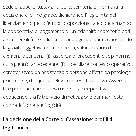
sede di appello, tuttavia, la Corte territoriale riformava la
decisione di primo grado, dichiarando l’illegittimità del
licenziamento per difetto di proporzionalità e condannando
la cooperativa al pagamento di un’indennità risarcitoria pari
a sei mensilità. I Giudici di secondo grado, pur riconoscendo
la gravità oggettiva della condotta, valorizzavano due
elementi attenuanti: (i) l’assenza di precedenti disciplinari nel
quinquennio antecedente; (ii) il peculiare contesto operativo,
caratterizzato da assistenza a persone affette da patologie
psichiche e, dunque, da elevato stress lavorativo. Avverso
tale pronuncia proponeva ricorso la cooperativa,
deducendo, tra l’altro, vizio di motivazione per manifesta
contraddittorietà e illogicità.
La decisione della Corte di Cassazione: profili di
legittimità