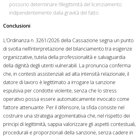
possono determinare l’illegittimità del licenziamento
indipendentemente dalla gravità del fatto.
Conclusioni
L’Ordinanza n. 3261/2026 della Cassazione segna un punto
di svolta nell’interpretazione del bilanciamento tra esigenze
organizzative, tutela della professionalità e salvaguardia
della dignità degli utenti vulnerabili. La pronuncia conferma
che, in contesti assistenziali ad alta intensità relazionale, il
datore di lavoro è legittimato a irrogare la sanzione
espulsiva per condotte violente, senza che lo stress
operativo possa essere automaticamente invocato come
fattore attenuante. Per il difensore, la sfida consiste nel
costruire una strategia argomentativa che, nel rispetto dei
principi di legittimità, sappia valorizzare gli aspetti contestuali,
procedurali e proporzionali della sanzione, senza cadere in