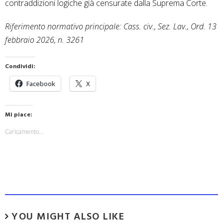
contraddizioni logiche già censurate dalla Suprema Corte.
Riferimento normativo principale: Cass. civ., Sez. Lav., Ord. 13
febbraio 2026, n. 3261
Condividi:
Facebook
X
Mi piace:
Caricamento...
YOU MIGHT ALSO LIKE