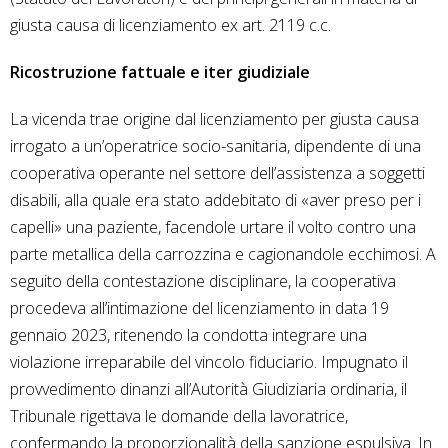
giusta causa di licenziamento ex art. 2119 c.c.
Ricostruzione fattuale e iter giudiziale
La vicenda trae origine dal licenziamento per giusta causa
irrogato a un’operatrice socio-sanitaria, dipendente di una
cooperativa operante nel settore dell’assistenza a soggetti
disabili, alla quale era stato addebitato di «aver preso per i
capelli» una paziente, facendole urtare il volto contro una
parte metallica della carrozzina e cagionandole ecchimosi. A
seguito della contestazione disciplinare, la cooperativa
procedeva all’intimazione del licenziamento in data 19
gennaio 2023, ritenendo la condotta integrare una
violazione irreparabile del vincolo fiduciario. Impugnato il
provvedimento dinanzi all’Autorità Giudiziaria ordinaria, il
Tribunale rigettava le domande della lavoratrice,
confermando la proporzionalità della sanzione espulsiva. In