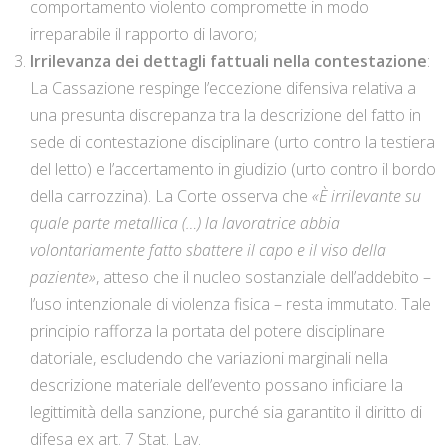
comportamento violento compromette in modo
irreparabile il rapporto di lavoro;
Irrilevanza dei dettagli fattuali nella contestazione
:
La Cassazione respinge l’eccezione difensiva relativa a
una presunta discrepanza tra la descrizione del fatto in
sede di contestazione disciplinare (urto contro la testiera
del letto) e l’accertamento in giudizio (urto contro il bordo
della carrozzina). La Corte osserva che
«È irrilevante su
quale parte metallica (…) la lavoratrice abbia
volontariamente fatto sbattere il capo e il viso della
paziente»
, atteso che il nucleo sostanziale dell’addebito –
l’uso intenzionale di violenza fisica – resta immutato. Tale
principio rafforza la portata del potere disciplinare
datoriale, escludendo che variazioni marginali nella
descrizione materiale dell’evento possano inficiare la
legittimità della sanzione, purché sia garantito il diritto di
difesa ex art. 7 Stat. Lav.