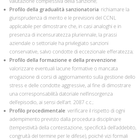
valutazione complessiva della sanzione;
Profilo della gradualità sanzionatoria
: richiamare la
giurisprudenza di merito e le previsioni del CCNL
applicabile per dimostrare che, in casi analoghi e in
presenza di incensuratezza pluriennale, la prassi
aziendale o settoriale ha privilegiato sanzioni
conservative, salvo condotte di eccezionale efferatezza;
Profilo della formazione e della prevenzione
:
valorizzare eventuali lacune formative o mancata
erogazione di corsi di aggiornamento sulla gestione dello
stress e delle condotte aggressive, al fine di dimostrare
una corresponsabilità datoriale nell’insorgenza
dell’episodio, ai sensi dell’art. 2087 c.c.;
Profilo procedimentale
: verificare il rispetto di ogni
adempimento previsto dalla procedura disciplinare
(tempestività della contestazione, specificità dell’addebito,
congruità del termine per le difese), poiché vizi formali