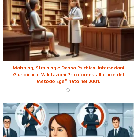
Mobbing, Straining e Danno Psichico: Intersezioni
Giuridiche e Valutazioni Psicoforensi alla Luce del
Metodo Ege® nato nel 2001.