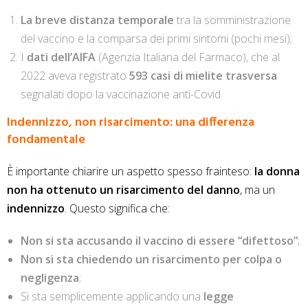
La breve distanza temporale
tra la somministrazione
del vaccino e la comparsa dei primi sintomi (pochi mesi);
I
dati dell’AIFA
(Agenzia Italiana del Farmaco), che al
2022 aveva registrato
593 casi di mielite trasversa
segnalati dopo la vaccinazione anti-Covid.
Indennizzo, non risarcimento: una differenza
fondamentale
È importante chiarire un aspetto spesso frainteso:
la donna
non ha ottenuto un risarcimento del danno
, ma un
indennizzo
. Questo significa che:
Non si sta accusando il vaccino di essere “difettoso”
;
Non si sta chiedendo un risarcimento per colpa o
negligenza
;
Si sta semplicemente applicando una
legge