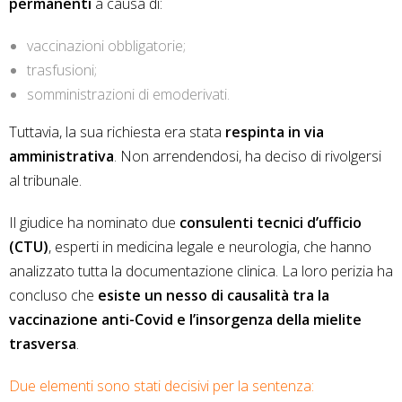
permanenti
a causa di:
vaccinazioni obbligatorie;
trasfusioni;
somministrazioni di emoderivati.
Tuttavia, la sua richiesta era stata
respinta in via
amministrativa
. Non arrendendosi, ha deciso di rivolgersi
al tribunale.
Il giudice ha nominato due
consulenti tecnici d’ufficio
(CTU)
, esperti in medicina legale e neurologia, che hanno
analizzato tutta la documentazione clinica. La loro perizia ha
concluso che
esiste un nesso di causalità tra la
vaccinazione anti-Covid e l’insorgenza della mielite
trasversa
.
Due elementi sono stati decisivi per la sentenza: