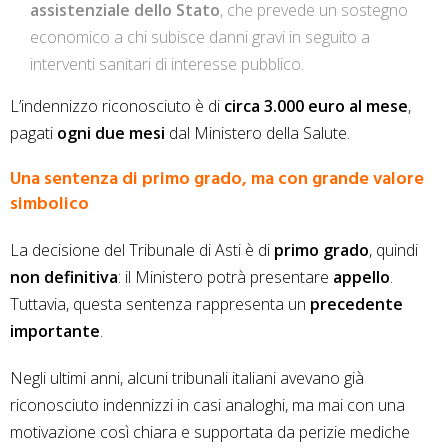
assistenziale dello Stato
, che prevede un sostegno
economico a chi subisce danni gravi in seguito a
interventi sanitari di interesse pubblico.
L’indennizzo riconosciuto è di
circa 3.000 euro al mese
,
pagati
ogni due mesi
dal Ministero della Salute.
Una sentenza di primo grado, ma con grande valore
simbolico
La decisione del Tribunale di Asti è di
primo grado
, quindi
non definitiva
: il Ministero potrà presentare
appello
.
Tuttavia, questa sentenza rappresenta un
precedente
importante
.
Negli ultimi anni, alcuni tribunali italiani avevano già
riconosciuto indennizzi in casi analoghi, ma mai con una
motivazione così chiara e supportata da perizie mediche