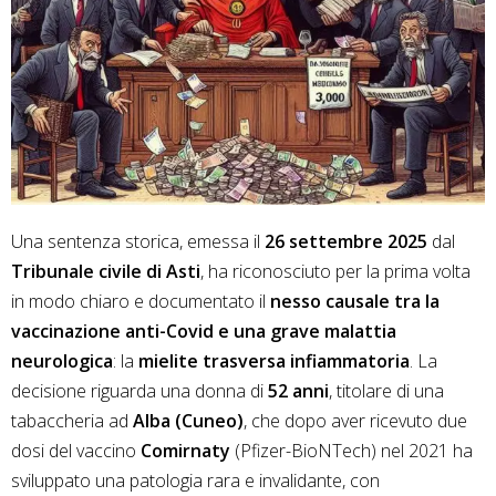
Una sentenza storica, emessa il
26 settembre 2025
dal
Tribunale civile di Asti
, ha riconosciuto per la prima volta
in modo chiaro e documentato il
nesso causale tra la
vaccinazione anti-Covid e una grave malattia
neurologica
: la
mielite trasversa infiammatoria
. La
decisione riguarda una donna di
52 anni
, titolare di una
tabaccheria ad
Alba (Cuneo)
, che dopo aver ricevuto due
dosi del vaccino
Comirnaty
(Pfizer-BioNTech) nel 2021 ha
sviluppato una patologia rara e invalidante, con