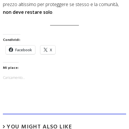
prezzo altissimo per proteggere se stesso e la comunità,
non deve restare solo
.
Condividi:
Facebook
X
Mi piace:
Caricamento...
YOU MIGHT ALSO LIKE