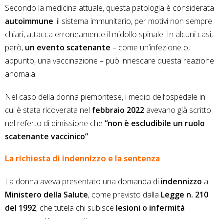
Secondo la medicina attuale, questa patologia è considerata
autoimmune
: il sistema immunitario, per motivi non sempre
chiari, attacca erroneamente il midollo spinale. In alcuni casi,
però,
un evento scatenante
– come un’infezione o,
appunto, una vaccinazione – può innescare questa reazione
anomala.
Nel caso della donna piemontese, i medici dell’ospedale in
cui è stata ricoverata nel
febbraio 2022
avevano già scritto
nel referto di dimissione che
“non è escludibile un ruolo
scatenante vaccinico”
.
La richiesta di indennizzo e la sentenza
La donna aveva presentato una domanda di
indennizzo
al
Ministero della Salute
, come previsto dalla
Legge n. 210
del 1992
, che tutela chi subisce
lesioni o infermità