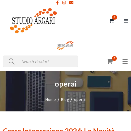
0
0
operai
Home
Blog
operai
Cassa Integrazione 2024: Le Novità