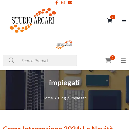
0
0
impiegati
Home
Blog
impiegati
Cassa Integrazione 2024: Le Novità