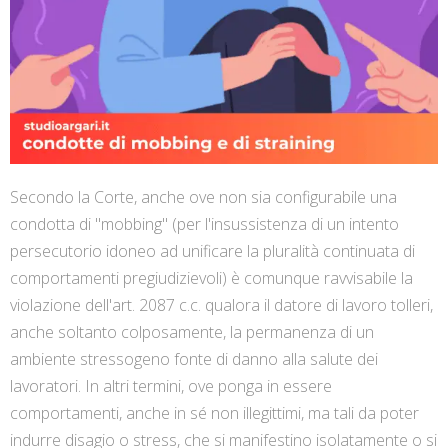
Secondo la Corte, anche ove non sia configurabile una
condotta di "mobbing" (per l'insussistenza di un intento
persecutorio idoneo ad unificare la pluralità continuata di
comportamenti pregiudizievoli) è comunque ravvisabile la
violazione dell'art. 2087 c.c. qualora il datore di lavoro tolleri,
anche soltanto colposamente, la permanenza di un
ambiente stressogeno fonte di danno alla salute dei
lavoratori. In altri termini, ove ponga in essere
comportamenti, anche in sé non illegittimi, ma tali da poter
indurre disagio o stress, che si manifestino isolatamente o si