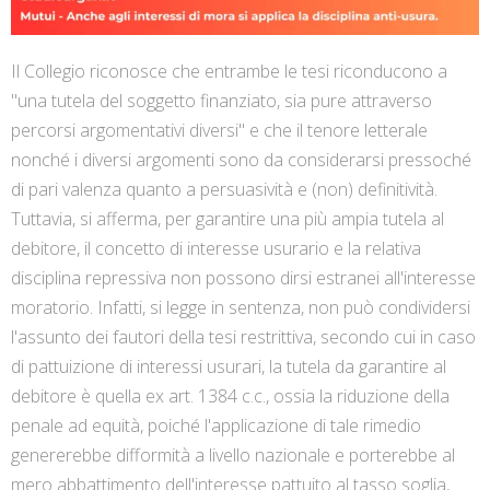
Il Collegio riconosce che entrambe le tesi riconducono a
"una tutela del soggetto finanziato, sia pure attraverso
percorsi argomentativi diversi" e che il tenore letterale
nonché i diversi argomenti sono da considerarsi pressoché
di pari valenza quanto a persuasività e (non) definitività.
Tuttavia, si afferma, per garantire una più ampia tutela al
debitore, il concetto di interesse usurario e la relativa
disciplina repressiva non possono dirsi estranei all'interesse
moratorio. Infatti, si legge in sentenza, non può condividersi
l'assunto dei fautori della tesi restrittiva, secondo cui in caso
di pattuizione di interessi usurari, la tutela da garantire al
debitore è quella ex art. 1384 c.c., ossia la riduzione della
penale ad equità, poiché l'applicazione di tale rimedio
genererebbe difformità a livello nazionale e porterebbe al
mero abbattimento dell'interesse pattuito al tasso soglia,