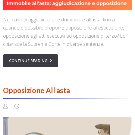
Nel caso di aggiudicazione di immobile all’asta, fino a
quando è possibile proporre opposizione all’esecuzione,
opposizione agli atti esecutivi ed opposizione di terzo? Lo
chiarisce la Suprema Corte in diverse sentenze.
CONTINUE READING
Opposizione All’asta