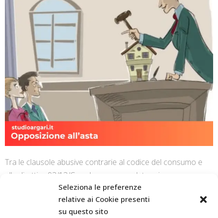
Tra le clausole abusive contrarie al codice del consumo e
alla direttiva 93/13/Cee che possono determinare
Seleziona le preferenze
l’illegittimità del debito.
relative ai Cookie presenti
su questo sito
CONTINUE READING