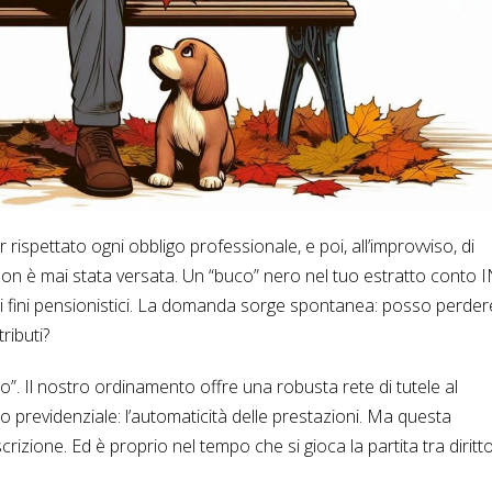
rispettato ogni obbligo professionale, e poi, all’improvviso, di
 non è mai stata versata. Un “buco” nero nel tuo estratto conto 
ai fini pensionistici. La domanda sorge spontanea: posso perder
ributi?
no”. Il nostro ordinamento offre una robusta rete di tutele al
to previdenziale: l’automaticità delle prestazioni. Ma questa
scrizione. Ed è proprio nel tempo che si gioca la partita tra diritt