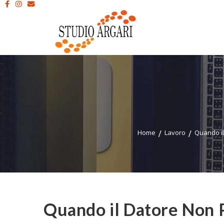
Home
Lavoro
Quando il
Quando il Datore Non P