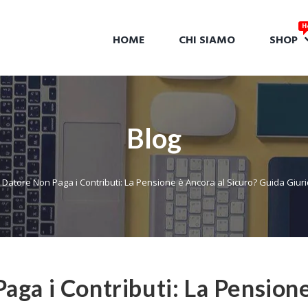
HOME
CHI SIAMO
SHOP
Blog
 Datore Non Paga i Contributi: La Pensione è Ancora al Sicuro? Guida Giuri
aga i Contributi: La Pension