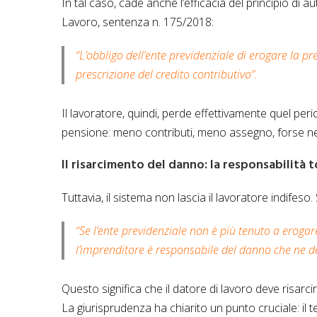
In tal caso, cade anche l’efficacia del principio di
Lavoro, sentenza n. 175/2018:
“L’obbligo dell’ente previdenziale di erogare la p
prescrizione del credito contributivo”.
Il lavoratore, quindi, perde effettivamente quel per
pensione: meno contributi, meno assegno, forse nem
Il risarcimento del danno: la responsabilità 
Tuttavia, il sistema non lascia il lavoratore indifes
“Se l’ente previdenziale non è più tenuto a erogar
l’imprenditore è responsabile del danno che ne de
Questo significa che il datore di lavoro deve risarc
La giurisprudenza ha chiarito un punto cruciale: il t