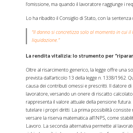
l’omissione, ma quando il lavoratore raggiunge i requi
Lo ha ribadito il Consiglio di Stato, con la sentenza
“Il danno si concretizza solo al momento in cui il 
liquidazione.”
La rendita vitalizia: lo strumento per “ripara
Oltre al risarcimento generico, la legge offre una sol
prevista dall’articolo 13 della legge n. 1338/1962. 
causa dei contributi omessi e prescritti. Il datore d
lavoratore, versando un onere di riscatto calcolato
rappresenta il valore attuale della pensione futura. 
tutelare i propri diritti. La prima possibilità consist
versare la riserva matematica all’INPS, come stabil
Lavoro. La seconda alternativa permette al lavora