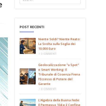
e
POST RECENTI
Niente Soldi? Niente Reato:
La Svolta sulla Soglia dei
10.000 Euro
/
0 COMMENTI
Geolocalizzazione “a Spot”
e Smart Working: Il
Tribunale di Cosenza Frena
l’Eccesso di Potere del
Garante
/
0 COMMENTI
L’Algebra della Buona Fede:
Il Permesso 104 e il Confine