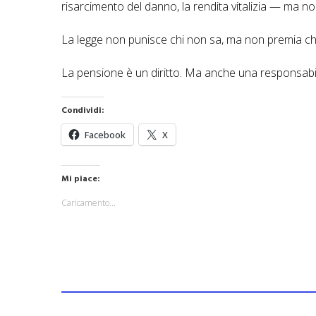
risarcimento del danno, la rendita vitalizia — ma non 
La legge non punisce chi non sa, ma non premia chi
La pensione è un diritto. Ma anche una responsabilità
Condividi:
Facebook
X
Mi piace:
Caricamento...