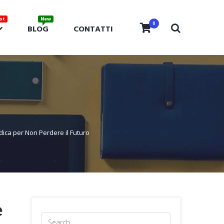
0
BLOG
CONTATTI
dica per Non Perdere il Futuro
e