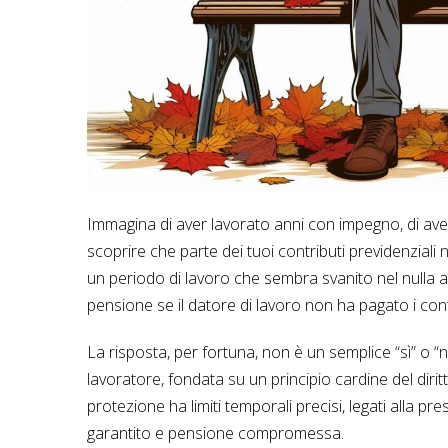
Immagina di aver lavorato anni con impegno, di aver 
scoprire che parte dei tuoi contributi previdenziali
un periodo di lavoro che sembra svanito nel nulla 
pensione se il datore di lavoro non ha pagato i cont
La risposta, per fortuna, non è un semplice “sì” o “
lavoratore, fondata su un principio cardine del dirit
protezione ha limiti temporali precisi, legati alla pre
garantito e pensione compromessa.