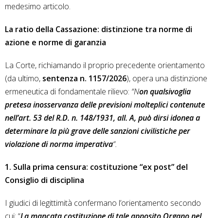
medesimo articolo.
La ratio della Cassazione: distinzione tra norme di
azione e norme di garanzia
La Corte, richiamando il proprio precedente orientamento
(da ultimo,
sentenza n. 1157/2026
), opera una distinzione
ermeneutica di fondamentale rilievo:
“N
on qualsivoglia
pretesa inosservanza delle previsioni molteplici contenute
nell’art. 53 del R.D. n. 148/1931, all. A, può dirsi idonea a
determinare la più grave delle sanzioni civilistiche per
violazione di norma imperativa
“.
1. Sulla prima censura: costituzione “ex post” del
Consiglio di disciplina
I giudici di legittimità confermano l’orientamento secondo
cui: “
La mancata costituzione di tale apposito Organo nel