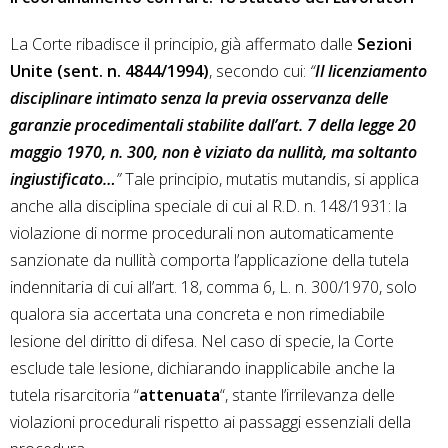
La Corte ribadisce il principio, già affermato dalle
Sezioni
Unite (sent. n. 4844/1994)
, secondo cui:
“
Il licenziamento
disciplinare intimato senza la previa osservanza delle
garanzie procedimentali stabilite dall’art. 7 della legge 20
maggio 1970, n. 300, non è viziato da nullità, ma soltanto
ingiustificato…
”
Tale principio, mutatis mutandis, si applica
anche alla disciplina speciale di cui al R.D. n. 148/1931: la
violazione di norme procedurali non automaticamente
sanzionate da nullità comporta l’applicazione della tutela
indennitaria di cui all’art. 18, comma 6, L. n. 300/1970, solo
qualora sia accertata una concreta e non rimediabile
lesione del diritto di difesa. Nel caso di specie, la Corte
esclude tale lesione, dichiarando inapplicabile anche la
tutela risarcitoria “
attenuata
“, stante l’irrilevanza delle
violazioni procedurali rispetto ai passaggi essenziali della