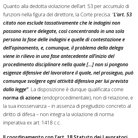
Quanto alla dedotta violazione dell’art. 53 per accumulo di
funzioni nella figura del direttore, la Corte precisa:
“
L’art. 53
citato non esclude tassativamente che le indagini non
possano essere delegate, così concentrando in una sola
persona la fase delle indagini e quelle di contestazione e
dell’opinamento, e, comunque, il problema della delega
viene in rilievo in una fase antecedente all’inizio del
procedimento disciplinare nella quale […] non si pongono
esigenze difensive del lavoratore il quale, nel prosieguo, può
comunque svolgere ogni attività difensiva per lui prevista
dalla legge”
.
La disposizione è dunque qualificata come
norma di azione
(endoprocedimentale), non di relazione, e
la sua inosservanza – in assenza di pregiudizio concreto al
diritto di difesa – non integra la violazione di norma
imperativa ex art. 1418 c.c..
Il coordinamento con l’art. 18 Statuto dei Lavoratori