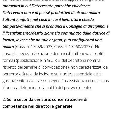
momento in cui l’interessato potrebbe chiederne
l’intervento non è di per sé produttiva di alcuna nullità.
Soltanto, infatti, nel caso in cui il lavoratore chieda
tempestivamente che si pronunci il Consiglio di disciplina, e
il licenziamento/destituzione sia comminato dalla datrice di
lavoro, invece che da tale organo, può configurarsi una
nullità
(Cass. n. 17959/2023; Cass. n. 17960/2023)”. Nel
caso di specie, la violazione denunciata atteneva a profili
formali (pubblicazione in G.U.R.S. del decreto di nomina,
rispetto del termine di convocazione), non caratterizzati da
perentorietà tale da incidere sul nucleo essenziale delle
garanzie difensive. Ne consegue l’insussistenza di un vulnus
idoneo a determinare la nullità del provvedimento.
2. Sulla seconda censura: concentrazione di
competenze nel direttore generale