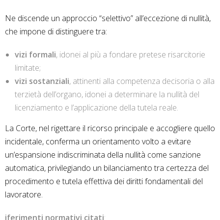
Ne discende un approccio “selettivo” all’eccezione di nullità,
che impone di distinguere tra:
vizi formali
, idonei al più a fondare pretese risarcitorie
limitate;
vizi sostanziali
, attinenti alla competenza decisoria o alla
terzietà dell’organo, idonei a determinare la nullità del
licenziamento e l’applicazione della tutela reale.
La Corte, nel rigettare il ricorso principale e accogliere quello
incidentale, conferma un orientamento volto a evitare
un’espansione indiscriminata della nullità come sanzione
automatica, privilegiando un bilanciamento tra certezza del
procedimento e tutela effettiva dei diritti fondamentali del
lavoratore.
iferimenti normativi citati
: