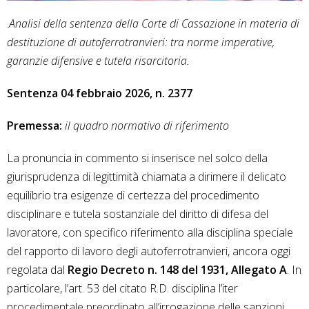
.
Analisi della sentenza della Corte di Cassazione in materia di
destituzione di autoferrotranvieri: tra norme imperative,
garanzie difensive e tutela risarcitoria.
Sentenza 04 febbraio 2026, n. 2377
Premessa:
il quadro normativo di riferimento
La pronuncia in commento si inserisce nel solco della
giurisprudenza di legittimità chiamata a dirimere il delicato
equilibrio tra esigenze di certezza del procedimento
disciplinare e tutela sostanziale del diritto di difesa del
lavoratore, con specifico riferimento alla disciplina speciale
del rapporto di lavoro degli autoferrotranvieri, ancora oggi
regolata dal
Regio Decreto n. 148 del 1931, Allegato A
. In
particolare, l’art. 53 del citato R.D. disciplina l’iter
procedimentale preordinato all’irrogazione delle sanzioni