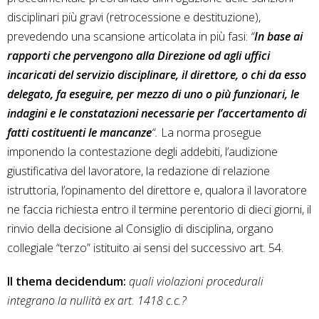
disciplinari più gravi (retrocessione e destituzione),
prevedendo una scansione articolata in più fasi:
“
In base ai
rapporti che pervengono alla Direzione od agli uffici
incaricati del servizio disciplinare, il direttore, o chi da esso
delegato, fa eseguire, per mezzo di uno o più funzionari, le
indagini e le constatazioni necessarie per l’accertamento di
fatti costituenti le mancanze
“.
La norma prosegue
imponendo la contestazione degli addebiti, l’audizione
giustificativa del lavoratore, la redazione di relazione
istruttoria, l’opinamento del direttore e, qualora il lavoratore
ne faccia richiesta entro il termine perentorio di dieci giorni, il
rinvio della decisione al Consiglio di disciplina, organo
collegiale “terzo” istituito ai sensi del successivo art. 54.
Il thema decidendum:
quali violazioni procedurali
integrano la nullità ex art. 1418 c.c.?