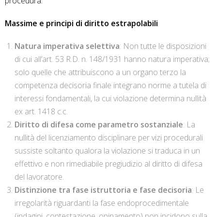
procedura.
Massime e principi di diritto estrapolabili
Natura imperativa selettiva
: Non tutte le disposizioni
di cui all’art. 53 R.D. n. 148/1931 hanno natura imperativa;
solo quelle che attribuiscono a un organo terzo la
competenza decisoria finale integrano norme a tutela di
interessi fondamentali, la cui violazione determina nullità
ex art. 1418 c.c.
Diritto di difesa come parametro sostanziale
: La
nullità del licenziamento disciplinare per vizi procedurali
sussiste soltanto qualora la violazione si traduca in un
effettivo e non rimediabile pregiudizio al diritto di difesa
del lavoratore.
Distinzione tra fase istruttoria e fase decisoria
: Le
irregolarità riguardanti la fase endoprocedimentale
(indagini, contestazione, opinamento) non incidono sulla