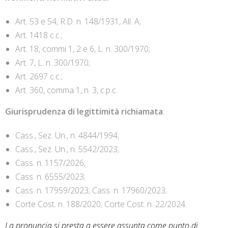
Art. 53 e 54, R.D. n. 148/1931, All. A;
Art. 1418 c.c.;
Art. 18, commi 1, 2 e 6, L. n. 300/1970;
Art. 7, L. n. 300/1970;
Art. 2697 c.c.;
Art. 360, comma 1, n. 3, c.p.c.
Giurisprudenza di legittimità richiamata
:
Cass., Sez. Un., n. 4844/1994;
Cass., Sez. Un., n. 5542/2023;
Cass. n. 1157/2026;
Cass. n. 6555/2023;
Cass. n. 17959/2023; Cass. n. 17960/2023;
Corte Cost. n. 188/2020; Corte Cost. n. 22/2024.
La pronuncia si presta a essere assunta come punto di