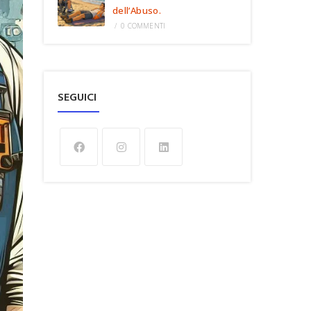
dell’Abuso.
/
0 COMMENTI
SEGUICI