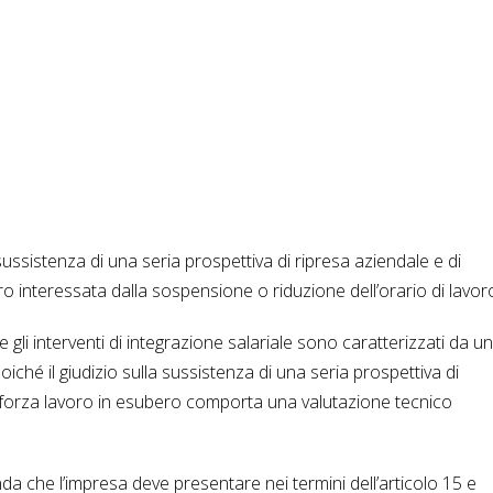
 sussistenza di una seria prospettiva di ripresa aziendale e di
ro interessata dalla sospensione o riduzione dell’orario di lavor
li interventi di integrazione salariale sono caratterizzati da u
iché il giudizio sulla sussistenza di una seria prospettiva di
a forza lavoro in esubero comporta una valutazione tecnico
a che l’impresa deve presentare nei termini dell’articolo 15 e