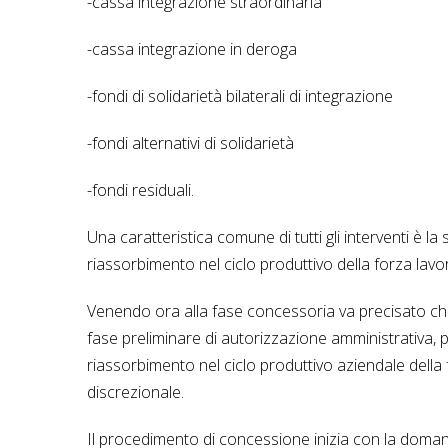
-cassa integrazione straordinaria
-cassa integrazione in deroga
-fondi di solidarietà bilaterali di integrazione
-fondi alternativi di solidarietà
-fondi residuali.
Una caratteristica comune di tutti gli interventi è la
riassorbimento nel ciclo produttivo della forza lavo
Venendo ora alla fase concessoria va precisato che g
fase preliminare di autorizzazione amministrativa, po
riassorbimento nel ciclo produttivo aziendale dell
discrezionale.
Il procedimento di concessione inizia con la domand