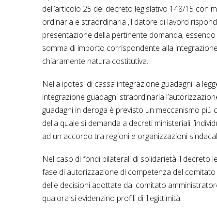
dell’articolo 25 del decreto legislativo 148/15 con 
ordinaria e straordinaria ,il datore di lavoro rispo
presentazione della pertinente domanda, essendo in
somma di importo corrispondente alla integrazione 
chiaramente natura costitutiva.
Nella ipotesi di cassa integrazione guadagni la legge
integrazione guadagni straordinaria l’autorizzazion
guadagni in deroga è previsto un meccanismo più c
della quale si demanda a decreti ministeriali l’individ
ad un accordo tra regioni e organizzazioni sindacali
Nel caso di fondi bilaterali di solidarietà il decreto 
fase di autorizzazione di competenza del comitato 
delle decisioni adottate dal comitato amministrato
qualora si evidenzino profili di illegittimità.