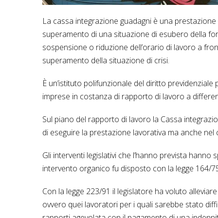
La cassa integrazione guadagni è una prestazione di n
superamento di una situazione di esubero della for
sospensione o riduzione dell’orario di lavoro a fro
superamento della situazione di crisi.
È un’istituto polifunzionale del diritto previdenzia
imprese in costanza di rapporto di lavoro a differ
Sul piano del rapporto di lavoro la Cassa integrazio
di eseguire la prestazione lavorativa ma anche nel c
Gli interventi legislativi che l’hanno prevista hanno s
intervento organico fu disposto con la legge 164/75
Con la legge 223/91 il legislatore ha voluto allevia
ovvero quei lavoratori per i quali sarebbe stato diff
rapporti agevolata con il pagamento di una indenn