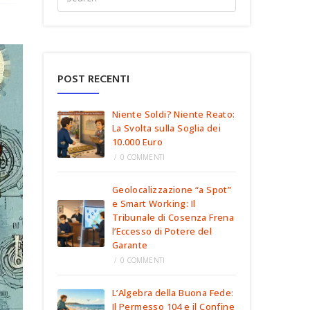
POST RECENTI
Niente Soldi? Niente Reato:
La Svolta sulla Soglia dei
10.000 Euro
/
0 COMMENTI
Geolocalizzazione “a Spot”
e Smart Working: Il
Tribunale di Cosenza Frena
l’Eccesso di Potere del
Garante
/
0 COMMENTI
L’Algebra della Buona Fede:
Il Permesso 104 e il Confine