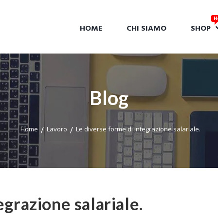
HOME
CHI SIAMO
SHOP
Blog
Home
Lavoro
Le diverse forme di integrazione salariale.
egrazione salariale.