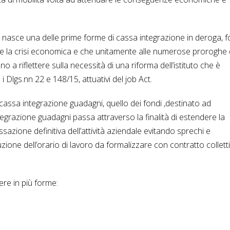
, nasce una delle prime forme di cassa integrazione in deroga, 
 la crisi economica e che unitamente alle numerose proroghe 
a riflettere sulla necessità di una riforma dell’istituto che è
 Dlgs.nn 22 e 148/15, attuativi del job Act.
a cassa integrazione guadagni, quello dei fondi ,destinato ad
integrazione guadagni passa attraverso la finalità di estendere la
ssazione definitiva dell’attività aziendale evitando sprechi e
duzione dell’orario di lavoro da formalizzare con contratto collett
ere in più forme: