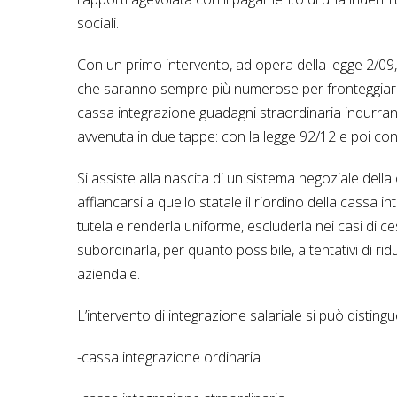
sociali.
Con un primo intervento, ad opera della legge 2/09
che saranno sempre più numerose per fronteggiare
cassa integrazione guadagni straordinaria indurranno 
avvenuta in due tappe: con la legge 92/12 e poi con i
Si assiste alla nascita di un sistema negoziale dell
affiancarsi a quello statale il riordino della cassa 
tutela e renderla uniforme, escluderla nei casi di ce
subordinarla, per quanto possibile, a tentativi di ri
aziendale.
L’intervento di integrazione salariale si può distingu
-cassa integrazione ordinaria