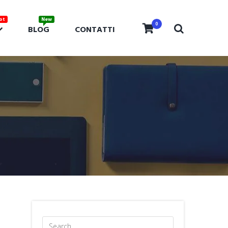
0
BLOG
CONTATTI