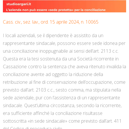
Cass. civ., sez. lav., ord. 15 aprile 2024, n. 10065
I locali aziendali, se il dipendente è assistito da un
rappresentante sindacale, possono essere sede idonea per
una conciliazione inoppugnabile ai sensi dell’art. 2113 c.c.
Questa era la tesi sostenuta da una Società ricorrente in
Cassazione contro la sentenza che aveva ritenuto invalida la
conciliazione avente ad oggetto la riduzione della
retribuzione al fine di conservazione dell’occupazione, come
previsto dall’art. 2103 c.c., sesto comma, ma stipulata nella
sede aziendale, pur con l’assistenza di un rappresentante
sindacale. Quest’ultima circostanza, secondo la ricorrente,
era sufficiente affinché la conciliazione risultasse
sottoscritta «in sede sindacale» come previsto dall’art. 411
del Codice di procedura civile.