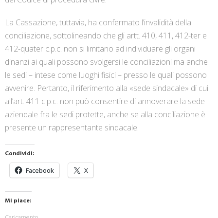
La Cassazione, tuttavia, ha confermato l’invalidità della
conciliazione, sottolineando che gli artt. 410, 411, 412-ter e
412-quater c.p.c. non si limitano ad individuare gli organi
dinanzi ai quali possono svolgersi le conciliazioni ma anche
le sedi – intese come luoghi fisici – presso le quali possono
avvenire. Pertanto, il riferimento alla «sede sindacale» di cui
all’art. 411 c.p.c. non può consentire di annoverare la sede
aziendale fra le sedi protette, anche se alla conciliazione è
presente un rappresentante sindacale.
Condividi:
Facebook
X
Mi piace:
Caricamento...