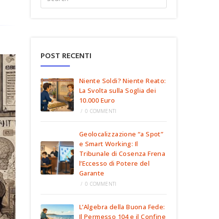
POST RECENTI
Niente Soldi? Niente Reato:
La Svolta sulla Soglia dei
10.000 Euro
/
0 COMMENTI
Geolocalizzazione “a Spot”
e Smart Working: Il
Tribunale di Cosenza Frena
l’Eccesso di Potere del
Garante
/
0 COMMENTI
L’Algebra della Buona Fede:
Il Permesso 104 e il Confine