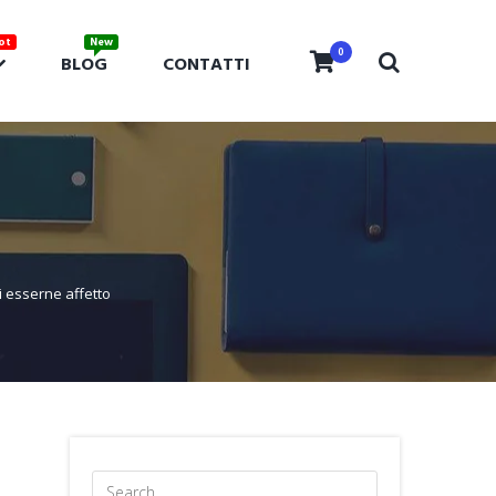
0
BLOG
CONTATTI
i esserne affetto