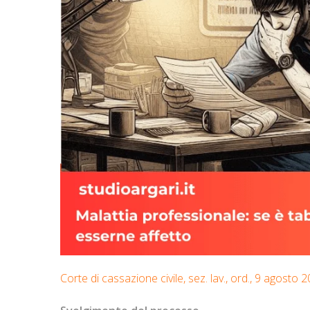
Corte di cassazione civile, sez. lav., ord., 9 agosto