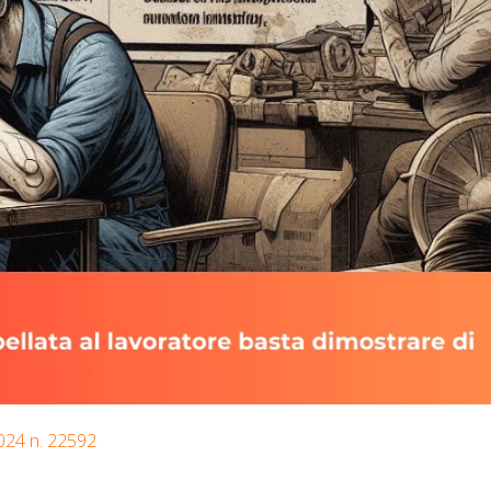
 2024 n. 22592