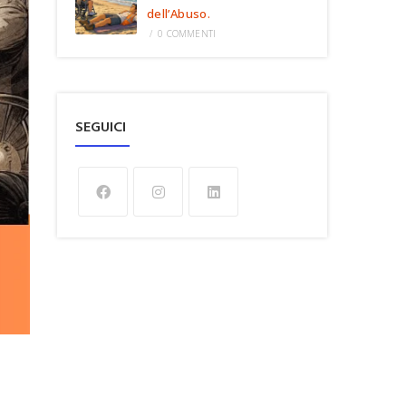
dell’Abuso.
/
0 COMMENTI
SEGUICI