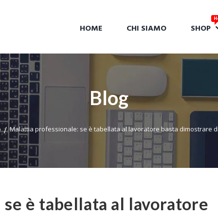
HOME
CHI SIAMO
SHOP
Blog
o
Malattia professionale: se è tabellata al lavoratore basta dimostrare d
 se è tabellata al lavoratore