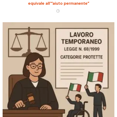
equivale all’“aiuto permanente”