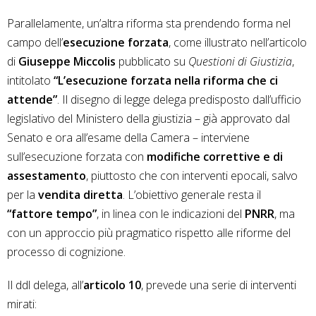
Parallelamente, un’altra riforma sta prendendo forma nel
campo dell’
esecuzione forzata
, come illustrato nell’articolo
di
Giuseppe Miccolis
pubblicato su
Questioni di Giustizia
,
intitolato
“L’esecuzione forzata nella riforma che ci
attende”
. Il disegno di legge delega predisposto dall’ufficio
legislativo del Ministero della giustizia – già approvato dal
Senato e ora all’esame della Camera – interviene
sull’esecuzione forzata con
modifiche correttive e di
assestamento
, piuttosto che con interventi epocali, salvo
per la
vendita diretta
. L’obiettivo generale resta il
“fattore tempo”
, in linea con le indicazioni del
PNRR
, ma
con un approccio più pragmatico rispetto alle riforme del
processo di cognizione.
Il ddl delega, all’
articolo 10
, prevede una serie di interventi
mirati: