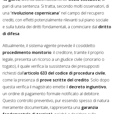
pari di una sentenza. Si tratta, secondo molti osservatori, di
una “
rivoluzione copernicana
” nel campo del recupero
crediti, con effetti potenzialmente rilevanti sul piano sociale
e sulla tutela dei diritti fondamentali, a cominciare dal
diritto
di difesa
.
Attualmente, il sistema vigente prevede il cosiddetto
procedimento monitorio
: il creditore, tramite il proprio
legale, presenta un ricorso a un giudice civile (onorario o
togato), il quale verifica la sussistenza dei presupposti
richiesti dall’
articolo 633 del codice di procedura civile
,
come la presenza di
prove scritte del credito
. Solo dopo
questa verifica il magistrato emette il
decreto ingiuntivo
,
un ordine di pagamento formale notificato al debitore.
Questo controllo preventivo, pur essendo spesso di natura
meramente documentale, rappresenta una
garanzia