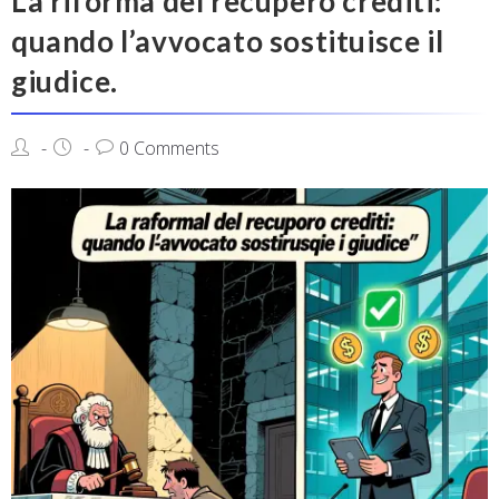
La riforma del recupero crediti:
quando l’avvocato sostituisce il
giudice.
0 Comments