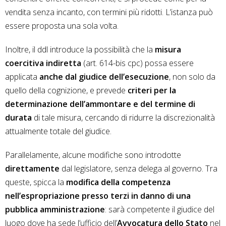
vendita senza incanto, con termini più ridotti. L’istanza può
essere proposta una sola volta.
Inoltre, il ddl introduce la possibilità che la
misura
coercitiva indiretta
(art. 614-bis cpc) possa essere
applicata
anche dal giudice dell’esecuzione
, non solo da
quello della cognizione, e prevede
criteri per la
determinazione dell’ammontare e del termine di
durata
di tale misura, cercando di ridurre la discrezionalità
attualmente totale del giudice.
Parallelamente, alcune modifiche sono introdotte
direttamente
dal legislatore, senza delega al governo. Tra
queste, spicca la
modifica della competenza
nell’espropriazione presso terzi in danno di una
pubblica amministrazione
: sarà competente il giudice del
luogo dove ha sede l’ufficio dell’
Avvocatura dello Stato
nel