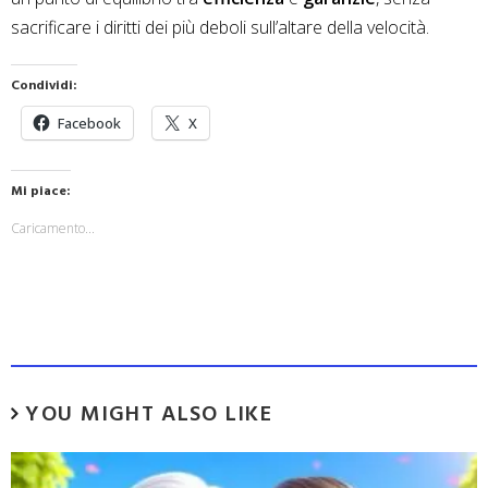
sacrificare i diritti dei più deboli sull’altare della velocità.
Condividi:
Facebook
X
Mi piace:
Caricamento...
YOU MIGHT ALSO LIKE