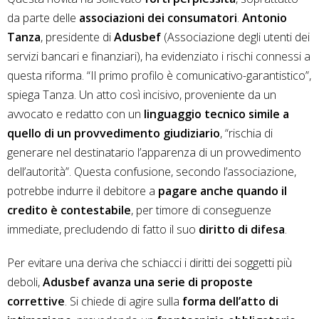
da parte delle
associazioni dei consumatori
.
Antonio
Tanza
, presidente di
Adusbef
(Associazione degli utenti dei
servizi bancari e finanziari), ha evidenziato i rischi connessi a
questa riforma. “Il primo profilo è comunicativo-garantistico”,
spiega Tanza. Un atto così incisivo, proveniente da un
avvocato e redatto con un
linguaggio tecnico simile a
quello di un provvedimento giudiziario
, “rischia di
generare nel destinatario l’apparenza di un provvedimento
dell’autorità”. Questa confusione, secondo l’associazione,
potrebbe indurre il debitore a
pagare anche quando il
credito è contestabile
, per timore di conseguenze
immediate, precludendo di fatto il suo
diritto di difesa
.
Per evitare una deriva che schiacci i diritti dei soggetti più
deboli,
Adusbef avanza una serie di proposte
correttive
. Si chiede di agire sulla
forma dell’atto di