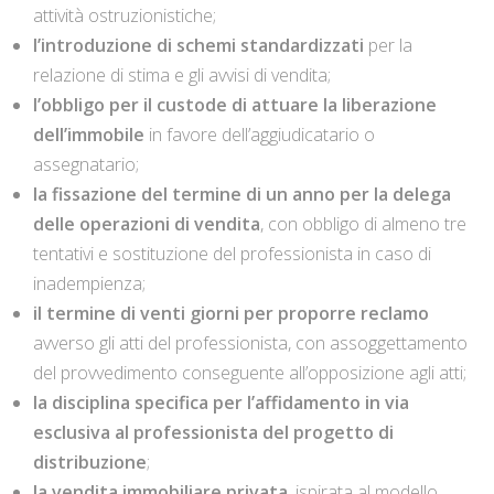
attività ostruzionistiche;
l’introduzione di schemi standardizzati
per la
relazione di stima e gli avvisi di vendita;
l’obbligo per il custode di attuare la liberazione
dell’immobile
in favore dell’aggiudicatario o
assegnatario;
la fissazione del termine di un anno per la delega
delle operazioni di vendita
, con obbligo di almeno tre
tentativi e sostituzione del professionista in caso di
inadempienza;
il termine di venti giorni per proporre reclamo
avverso gli atti del professionista, con assoggettamento
del provvedimento conseguente all’opposizione agli atti;
la disciplina specifica per l’affidamento in via
esclusiva al professionista del progetto di
distribuzione
;
la vendita immobiliare privata
, ispirata al modello