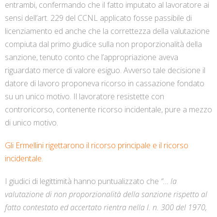
entrambi, confermando che il fatto imputato al lavoratore ai
sensi dell’art. 229 del CCNL applicato fosse passibile di
licenziamento ed anche che la correttezza della valutazione
compiuta dal primo giudice sulla non proporzionalità della
sanzione, tenuto conto che l’appropriazione aveva
riguardato merce di valore esiguo. Avverso tale decisione il
datore di lavoro proponeva ricorso in cassazione fondato
su un unico motivo. Il lavoratore resistette con
controricorso, contenente ricorso incidentale, pure a mezzo
di unico motivo.
Gli Ermellini rigettarono il ricorso principale e il ricorso
incidentale.
I giudici di legittimità hanno puntualizzato che
“… la
valutazione di non proporzionalità della sanzione rispetto al
fatto contestato ed accertato rientra nella l. n. 300 del 1970,