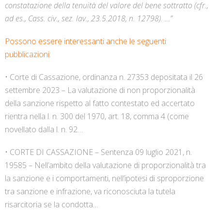
constatazione della tenuità del valore del bene sottratto (cfr.,
ad es., Cass. civ., sez. lav., 23.5.2018, n. 12798). …”
Possono essere interessanti anche le seguenti
pubblicazioni:
• Corte di Cassazione, ordinanza n. 27353 depositata il 26
settembre 2023 – La valutazione di non proporzionalità
della sanzione rispetto al fatto contestato ed accertato
rientra nella l. n. 300 del 1970, art. 18, comma 4 (come
novellato dalla l. n. 92…
• CORTE DI CASSAZIONE – Sentenza 09 luglio 2021, n.
19585 – Nell’ambito della valutazione di proporzionalità tra
la sanzione e i comportamenti, nell’ipotesi di sproporzione
tra sanzione e infrazione, va riconosciuta la tutela
risarcitoria se la condotta…