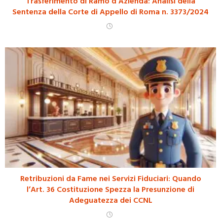
Trasferimento di Ramo d’Azienda: Analisi della
Sentenza della Corte di Appello di Roma n. 3373/2024
Retribuzioni da Fame nei Servizi Fiduciari: Quando
l’Art. 36 Costituzione Spezza la Presunzione di
Adeguatezza dei CCNL