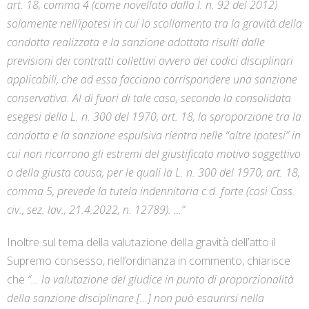
art. 18, comma 4 (come novellato dalla l. n. 92 del 2012)
solamente nell’ipotesi in cui lo scollamento tra la gravità della
condotta realizzata e la sanzione adottata risulti dalle
previsioni dei contratti collettivi ovvero dei codici disciplinari
applicabili, che ad essa facciano corrispondere una sanzione
conservativa. Al di fuori di tale caso, secondo la consolidata
esegesi della L. n. 300 del 1970, art. 18, la sproporzione tra la
condotta e la sanzione espulsiva rientra nelle “altre ipotesi” in
cui non ricorrono gli estremi del giustificato motivo soggettivo
o della giusta causa, per le quali la L. n. 300 del 1970, art. 18,
comma 5, prevede la tutela indennitaria c.d. forte (così Cass.
civ., sez. lav., 21.4.2022, n. 12789). …”
Inoltre sul tema della valutazione della gravità dell’atto il
Supremo consesso, nell’ordinanza in commento, chiarisce
che
“… la valutazione del giudice in punto di proporzionalità
della sanzione disciplinare […] non può esaurirsi nella