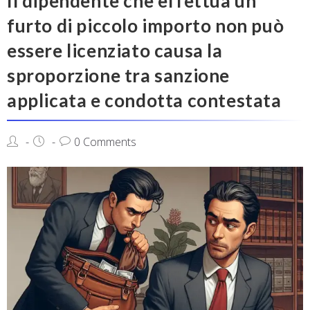
Il dipendente che effettua un
furto di piccolo importo non può
essere licenziato causa la
sproporzione tra sanzione
applicata e condotta contestata
0 Comments