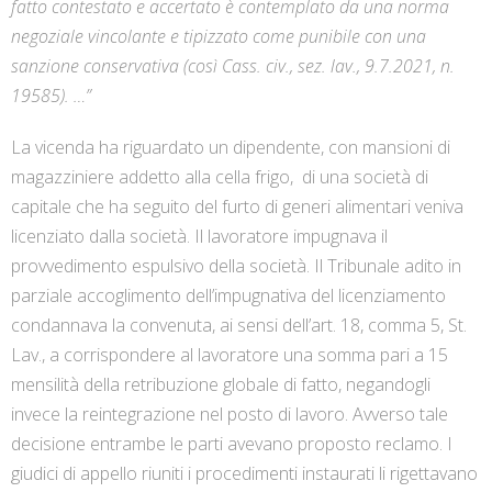
fatto contestato e accertato è contemplato da una norma
negoziale vincolante e tipizzato come punibile con una
sanzione conservativa (così Cass. civ., sez. lav., 9.7.2021, n.
19585). …”
La vicenda ha riguardato un dipendente, con mansioni di
magazziniere addetto alla cella frigo, di una società di
capitale che ha seguito del furto di generi alimentari veniva
licenziato dalla società. Il lavoratore impugnava il
provvedimento espulsivo della società. Il Tribunale adito in
parziale accoglimento dell’impugnativa del licenziamento
condannava la convenuta, ai sensi dell’art. 18, comma 5, St.
Lav., a corrispondere al lavoratore una somma pari a 15
mensilità della retribuzione globale di fatto, negandogli
invece la reintegrazione nel posto di lavoro. Avverso tale
decisione entrambe le parti avevano proposto reclamo. I
giudici di appello riuniti i procedimenti instaurati li rigettavano