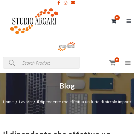
0
0
Blog
Home
Lavoro
Il dipendente che effettua un furto di piccolo import