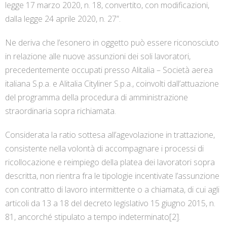
legge 17 marzo 2020, n. 18, convertito, con modificazioni,
dalla legge 24 aprile 2020, n. 27”.
Ne deriva che l’esonero in oggetto può essere riconosciuto
in relazione alle nuove assunzioni dei soli lavoratori,
precedentemente occupati presso Alitalia – Società aerea
italiana S.p.a. e Alitalia Cityliner S.p.a., coinvolti dall’attuazione
del programma della procedura di amministrazione
straordinaria sopra richiamata.
Considerata la ratio sottesa all’agevolazione in trattazione,
consistente nella volontà di accompagnare i processi di
ricollocazione e reimpiego della platea dei lavoratori sopra
descritta, non rientra fra le tipologie incentivate l’assunzione
con contratto di lavoro intermittente o a chiamata, di cui agli
articoli da 13 a 18 del decreto legislativo 15 giugno 2015, n.
81, ancorché stipulato a tempo indeterminato[2].