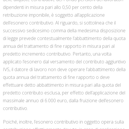
dipendenti in misura pari allo 0,50 per cento della
retribuzione imponibile, è soggetto all’applicazione
dell’esonero contributivo. Al riguardo, si sottolinea che il
successivo sedicesimo comma della medesima disposizione
di legge prevede contestualmente l’abbattimento della quota
annua del trattamento di fine rapporto in misura pari al
predetto incremento contributivo. Pertanto, una volta
applicato l’esonero dal versamento del contributo aggiuntivo
IVS, il datore di lavoro non deve operare l’abbattimento della
quota annua del trattamento di fine rapporto o deve
effettuare detto abbattimento in misura pari alla quota del
predetto contributo esclusa, per effetto dell’applicazione del
massimale annuo di 6.000 euro, dalla fruizione dell’esonero
contributivo.
Poiché, inoltre, l’esonero contributivo in oggetto opera sulla