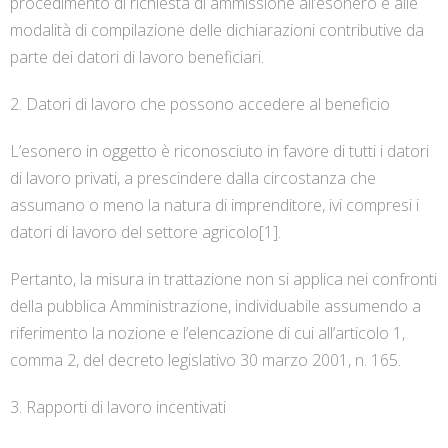
procedimento di richiesta di ammissione all’esonero e alle
modalità di compilazione delle dichiarazioni contributive da
parte dei datori di lavoro beneficiari.
2. Datori di lavoro che possono accedere al beneficio
L’esonero in oggetto è riconosciuto in favore di tutti i datori
di lavoro privati, a prescindere dalla circostanza che
assumano o meno la natura di imprenditore, ivi compresi i
datori di lavoro del settore agricolo[1].
Pertanto, la misura in trattazione non si applica nei confronti
della pubblica Amministrazione, individuabile assumendo a
riferimento la nozione e l’elencazione di cui all’articolo 1,
comma 2, del decreto legislativo 30 marzo 2001, n. 165.
3. Rapporti di lavoro incentivati