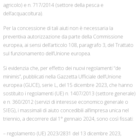
agricolo) e n. 717/2014 (settore della pesca e
dell’acquacoltura).
Per la concessione di tali aiuti non è necessaria la
preventiva autorizzazione da parte della Commissione
europea, ai sensi dell’articolo 108, paragrafo 3, del Trattato
sul funzionamento dell’Unione europea.
Si evidenzia che, per effetto dei nuovi regolamenti “de
minimis”, pubblicati nella Gazzetta Ufficiale dell’Unione
europea (GUCE), serie L, del 15 dicembre 2023, che hanno
sostituito i regolamenti (UE) n. 1407/2013 (settore generale)
e n. 360/2012 (servizi di interesse economico generale o
SIEG), i massimali di aiuto concedibili all’impresa unica nel
triennio, a decorrere dal 1° gennaio 2024, sono così fissati:
– regolamento (UE) 2023/2831 del 13 dicembre 2023,