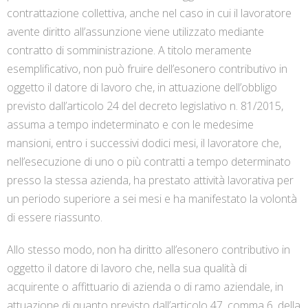
contrattazione collettiva, anche nel caso in cui il lavoratore
avente diritto all’assunzione viene utilizzato mediante
contratto di somministrazione. A titolo meramente
esemplificativo, non può fruire dell’esonero contributivo in
oggetto il datore di lavoro che, in attuazione dell’obbligo
previsto dall’articolo 24 del decreto legislativo n. 81/2015,
assuma a tempo indeterminato e con le medesime
mansioni, entro i successivi dodici mesi, il lavoratore che,
nell’esecuzione di uno o più contratti a tempo determinato
presso la stessa azienda, ha prestato attività lavorativa per
un periodo superiore a sei mesi e ha manifestato la volontà
di essere riassunto.
Allo stesso modo, non ha diritto all’esonero contributivo in
oggetto il datore di lavoro che, nella sua qualità di
acquirente o affittuario di azienda o di ramo aziendale, in
attuazione di quanto previsto dall’articolo 47, comma 6, della