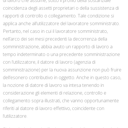
di lavoro che assume, sotto il profilo della sostanziale
coincidenza degli assetti proprietari o della sussistenza di
rapporti di controllo o collegamento. Tale condizione si
applica anche all’utilizzatore del lavoratore somministrato.
Pertanto, nel caso in cui il lavoratore somministrato,
nell’arco dei sei mesi precedenti la decorrenza della
somministrazione, abbia avuto un rapporto di lavoro a
tempo indeterminato o una precedente somministrazione
con l’utilizzatore, il datore di lavoro (agenzia di
somministrazione) per la nuova assunzione non può fruire
dell’esonero contributivo in oggetto. Anche in questo caso,
la nozione di datore di lavoro va intesa tenendo in
considerazione gli elementi di relazione, controllo e
collegamento sopra illustrati, che vanno opportunamente
riferiti al datore di lavoro effettivo, coincidente con
l’utilizzatore.