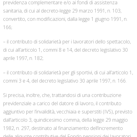
previdenza complementare e/o ai fondi di assistenza
sanitaria, di cui al decreto-legge 29 marzo 1991, n. 103,
convertito, con modificazioni, dalla legge 1 giugno 1991, n.
166;
– il contributo di solidarietà per i lavoratori dello spettacolo,
di cui all’articolo 1, commi 8 e 14, del decreto legislativo 30
aprile 1997, n. 182;
– il contributo di solidarietà per gli sportivi, di cui all’articolo 1,
commi 3 e 4, del decreto legislativo 30 aprile 1997, n. 166.
Si precisa, inoltre, che, trattandosi di una contribuzione
previdenziale a carico del datore di lavoro, il contributo
aggiuntivo per l’invalidità, vecchiaia e superstiti (IVS), previsto
dall’articolo 3, quindicesimo comma, della legge 29 maggio
1982, n. 297, destinato al finanziamento dell’incremento
delle aliquote contributive del Fondo pensioni dei lavoratori