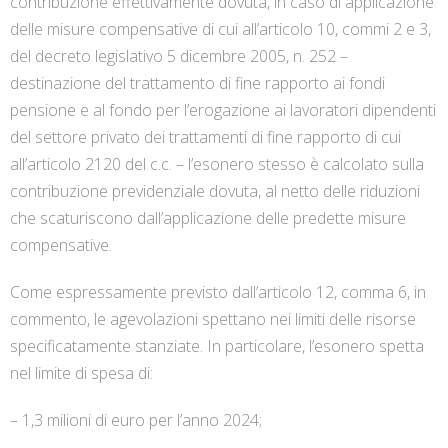
contribuzione effettivamente dovuta, in caso di applicazione
delle misure compensative di cui all’articolo 10, commi 2 e 3,
del decreto legislativo 5 dicembre 2005, n. 252 –
destinazione del trattamento di fine rapporto ai fondi
pensione e al fondo per l’erogazione ai lavoratori dipendenti
del settore privato dei trattamenti di fine rapporto di cui
all’articolo 2120 del c.c. – l’esonero stesso è calcolato sulla
contribuzione previdenziale dovuta, al netto delle riduzioni
che scaturiscono dall’applicazione delle predette misure
compensative.
Come espressamente previsto dall’articolo 12, comma 6, in
commento, le agevolazioni spettano nei limiti delle risorse
specificatamente stanziate. In particolare, l’esonero spetta
nel limite di spesa di:
– 1,3 milioni di euro per l’anno 2024;