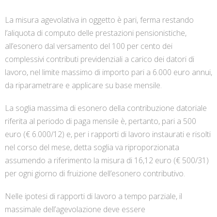
La misura agevolativa in oggetto è pari, ferma restando
l’aliquota di computo delle prestazioni pensionistiche,
all’esonero dal versamento del 100 per cento dei
complessivi contributi previdenziali a carico dei datori di
lavoro, nel limite massimo di importo pari a 6.000 euro annui,
da riparametrare e applicare su base mensile.
La soglia massima di esonero della contribuzione datoriale
riferita al periodo di paga mensile è, pertanto, pari a 500
euro (€ 6.000/12) e, per i rapporti di lavoro instaurati e risolti
nel corso del mese, detta soglia va riproporzionata
assumendo a riferimento la misura di 16,12 euro (€ 500/31)
per ogni giorno di fruizione dell’esonero contributivo.
Nelle ipotesi di rapporti di lavoro a tempo parziale, il
massimale dell’agevolazione deve essere