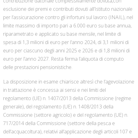
contribuzione datoriale complessivamente dovuta,con
esclusione dei premi e contributi dovuti all’Istituto nazionale
per l’assicurazione contro gli infortuni sul lavoro (INAIL), nel
limite massimo di importo pari a 6.000 euro su base annua,
riparametrato e applicato su base mensile, nel limite di
spesa di 1,3 milioni di euro per l’anno 2024, di 3,1 milioni di
euro per ciascuno degli anni 2025 e 2026 e di 1,8 milioni di
euro per l’anno 2027. Resta ferma l’aliquota di computo
delle prestazioni pensionistiche.
La disposizione in esame chiarisce altresì che l’agevolazione
in trattazione è concessa ai sensi e nei limiti del
regolamento (UE) n. 1407/2013 della Commissione (regime
generale), del regolamento (UE) n. 1408/2013 della
Commissione (settore agricolo) e del regolamento (UE) n.
717/2014 della Commissione (settore della pesca e
dell’acquacoltura), relativi all’applicazione degli articoli 107 e