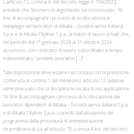
L’articolo 12, comma 6, del decreto-legge n. 104/2023,
prevede che l’esonero in argomento sia riconosciuto: “Al
fine di accompagnare i processi di ricollocazione e
reimpiego dei lavoratori di Alitalia – Società aerea italiana
S.p.a. e di Alitalia Cityliner S.p.a., ai datori di lavoro privati che,
nel periodo dal 1° gennaio 2024 al 31 ottobre 2024,
assumono, con contratto di lavoro subordinato a tempo
indeterminato, i predetti lavoratori […]”.
Tale disposizione deve essere raccordata con la previsione
contenuta al comma 1 del medesimo articolo 12, laddove
viene precisato che la disciplina ivi recata trova applicazione:
“Al fine di accompagnare i processi di ricollocazione dei
lavoratori dipendenti di Alitalia – Società aerea italiana S.p.a.
e di Alitalia Cityliner S.p.a., coinvolti dall’attuazione del
programma della procedura di amministrazione
straordinaria di cui all’articolo 79, comma 4-bis, del decreto-