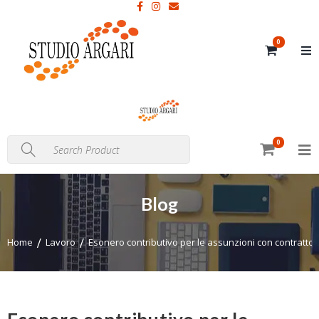
0
0
Blog
Home
Lavoro
Esonero contributivo per le assunzioni con contratto di