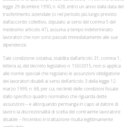
legge 29 dicembre 1990, n. 428, entro un anno dalla data del
trasferimento aziendale (o nel periodo più lungo previsto
dall’accordo collettivo, stipulato ai sensi del comma 5 del
medesimo articolo 47), assuma a tempo indeterminato
lavoratori che non sono passati immediatamente alle sue
dipendenze.
Tale condizione ostativa, stabilita dall’articolo 31, comma 1,
lettera a), del decreto legislativo n. 150/2015, non si applica
alle norme speciali che regolano le assunzioni obbligatorie
dei lavoratori disabili ai sensi dell’articolo 3 della legge 12
marzo 1999, n. 68, per cui, nei limiti delle condizioni fissate
dallo specifico quadro normativo che riguarda dette
assunzioni – e allorquando permanga in capo al datore di
lavoro la discrezionalità di scelta del contraente lavoratore
disabile – l’incentivo in trattazione risulta legittimamente