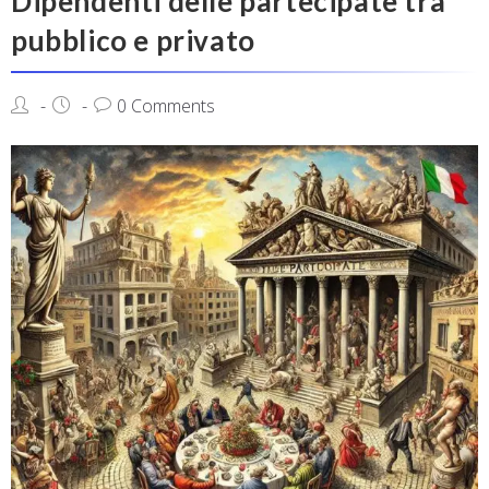
Dipendenti delle partecipate tra
pubblico e privato
0 Comments