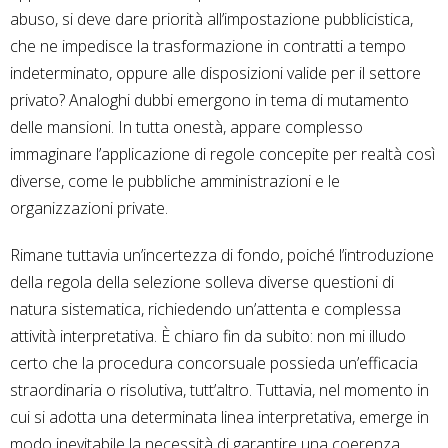
abuso, si deve dare priorità all’impostazione pubblicistica,
che ne impedisce la trasformazione in contratti a tempo
indeterminato, oppure alle disposizioni valide per il settore
privato? Analoghi dubbi emergono in tema di mutamento
delle mansioni. In tutta onestà, appare complesso
immaginare l’applicazione di regole concepite per realtà così
diverse, come le pubbliche amministrazioni e le
organizzazioni private.
Rimane tuttavia un’incertezza di fondo, poiché l’introduzione
della regola della selezione solleva diverse questioni di
natura sistematica, richiedendo un’attenta e complessa
attività interpretativa. È chiaro fin da subito: non mi illudo
certo che la procedura concorsuale possieda un’efficacia
straordinaria o risolutiva, tutt’altro. Tuttavia, nel momento in
cui si adotta una determinata linea interpretativa, emerge in
modo inevitabile la necessità di garantire una coerenza