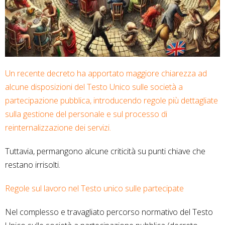
Un recente decreto ha apportato maggiore chiarezza ad
alcune disposizioni del Testo Unico sulle società a
partecipazione pubblica, introducendo regole più dettagliate
sulla gestione del personale e sul processo di
reinternalizzazione dei servizi.
Tuttavia, permangono alcune criticità su punti chiave che
restano irrisolti.
Regole sul lavoro nel Testo unico sulle partecipate
Nel complesso e travagliato percorso normativo del Testo