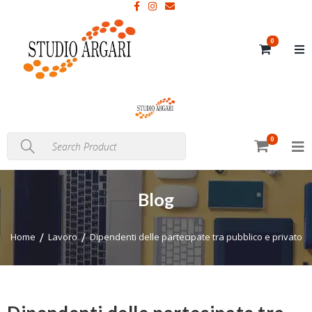
0
0
Blog
Home
Lavoro
Dipendenti delle partecipate tra pubblico e privato