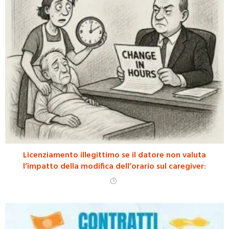
Licenziamento illegittimo se il datore non valuta
l’impatto della modifica dell’orario sul caregiver: