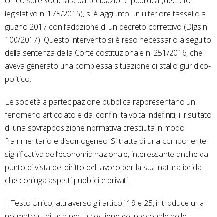
Unico sulle società a partecipazione pubblica (decreto
legislativo n. 175/2016), si è aggiunto un ulteriore tassello a
giugno 2017 con l’adozione di un decreto correttivo (Dlgs n.
100/2017). Questo intervento si è reso necessario a seguito
della sentenza della Corte costituzionale n. 251/2016, che
aveva generato una complessa situazione di stallo giuridico-
politico.
Le società a partecipazione pubblica rappresentano un
fenomeno articolato e dai confini talvolta indefiniti, il risultato
di una sovrapposizione normativa cresciuta in modo
frammentario e disomogeneo. Si tratta di una componente
significativa dell’economia nazionale, interessante anche dal
punto di vista del diritto del lavoro per la sua natura ibrida
che coniuga aspetti pubblici e privati.
Il Testo Unico, attraverso gli articoli 19 e 25, introduce una
normativa unitaria per la gestione del personale nelle