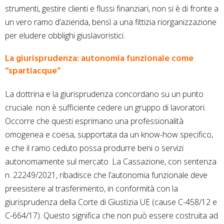
strumenti, gestire clienti e flussi finanziari, non si è di fronte a
un vero ramo d’azienda, bensì a una fittizia riorganizzazione
per eludere obblighi giuslavoristici.
La giurisprudenza: autonomia funzionale come
“spartiacque”
La dottrina e la giurisprudenza concordano su un punto
cruciale: non è sufficiente cedere un gruppo di lavoratori.
Occorre che questi esprimano una professionalità
omogenea e coesa, supportata da un know-how specifico,
e che il ramo ceduto possa produrre beni o servizi
autonomamente sul mercato. La Cassazione, con sentenza
n. 22249/2021, ribadisce che l’autonomia funzionale deve
preesistere al trasferimento, in conformità con la
giurisprudenza della Corte di Giustizia UE (cause C-458/12 e
C-664/17). Questo significa che non può essere costruita ad