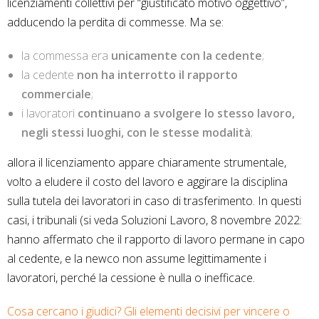
licenziamenti collettivi per “giustificato motivo oggettivo”,
adducendo la perdita di commesse. Ma se:
la commessa era
unicamente con la cedente
;
la cedente
non ha interrotto il rapporto
commerciale
;
i lavoratori
continuano a svolgere lo stesso lavoro,
negli stessi luoghi, con le stesse modalità
;
allora il licenziamento appare chiaramente strumentale,
volto a eludere il costo del lavoro e aggirare la disciplina
sulla tutela dei lavoratori in caso di trasferimento. In questi
casi, i tribunali (si veda Soluzioni Lavoro, 8 novembre 2022:
hanno affermato che il rapporto di lavoro permane in capo
al cedente, e la newco non assume legittimamente i
lavoratori, perché la cessione è nulla o inefficace.
Cosa cercano i giudici? Gli elementi decisivi per vincere o