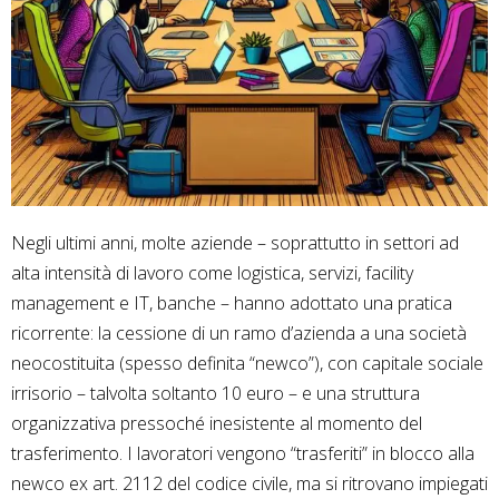
Negli ultimi anni, molte aziende – soprattutto in settori ad
alta intensità di lavoro come logistica, servizi, facility
management e IT, banche – hanno adottato una pratica
ricorrente: la cessione di un ramo d’azienda a una società
neocostituita (spesso definita “newco”), con capitale sociale
irrisorio – talvolta soltanto 10 euro – e una struttura
organizzativa pressoché inesistente al momento del
trasferimento. I lavoratori vengono “trasferiti” in blocco alla
newco ex art. 2112 del codice civile, ma si ritrovano impiegati