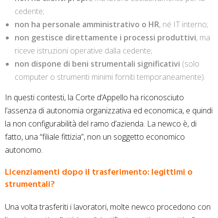
cedente;
non ha personale amministrativo o HR
, né IT interno;
non gestisce direttamente i processi produttivi
, ma
riceve istruzioni operative dalla cedente;
non dispone di beni strumentali significativi
(solo
computer o strumenti minimi forniti temporaneamente).
In questi contesti, la Corte d’Appello ha riconosciuto
l’assenza di autonomia organizzativa ed economica, e quindi
la non configurabilità del ramo d’azienda. La newco è, di
fatto, una “filiale fittizia”, non un soggetto economico
autonomo.
Licenziamenti dopo il trasferimento: legittimi o
strumentali?
Una volta trasferiti i lavoratori, molte newco procedono con