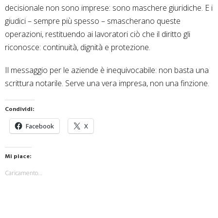
decisionale non sono imprese: sono maschere giuridiche. E i
giudici – sempre più spesso – smascherano queste
operazioni, restituendo ai lavoratori ciò che il diritto gli
riconosce: continuità, dignità e protezione.
Il messaggio per le aziende è inequivocabile: non basta una
scrittura notarile. Serve una vera impresa, non una finzione.
Condividi:
Facebook
X
Mi piace:
Caricamento...