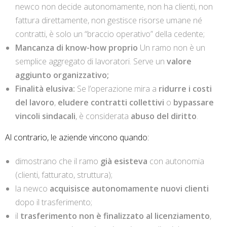
newco non decide autonomamente, non ha clienti, non
fattura direttamente, non gestisce risorse umane né
contratti, è solo un “braccio operativo” della cedente;
Mancanza di know-how proprio
Un ramo non è un
semplice aggregato di lavoratori. Serve un
valore
aggiunto organizzativo;
Finalità elusiva:
Se l’operazione mira a
ridurre i costi
del lavoro
,
eludere contratti collettivi
o
bypassare
vincoli sindacali
, è considerata
abuso del diritto
.
Al contrario, le aziende vincono quando:
dimostrano che il ramo
già esisteva
con autonomia
(clienti, fatturato, struttura);
la newco
acquisisce autonomamente nuovi clienti
dopo il trasferimento;
il
trasferimento non è finalizzato al licenziamento
,