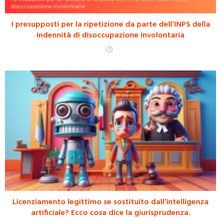
I presupposti per la ripetizione da parte dell’INPS della
indennità di disoccupazione involontaria
Licenziamento legittimo se sostituito dall’intelligenza
artificiale? Ecco cosa dice la giurisprudenza.