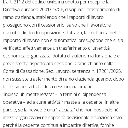
L’art. 2112 del codice civile, introdotto per recepire la
Direttiva europea 2001/23/CE, disciplina il trasferimento di
ramo d’azienda, stabilendo che i rapporti di lavoro
proseguono con il cessionario, salvo che il lavoratore
eserciti il diritto di opposizione. Tuttavia, la continuità del
rapporto di lavoro non è automatica: presuppone che si sia
verificato effettivamente un trasferimento di un’entità
economica organizzata, dotata di autonomia funzionale e
preesistente rispetto alla cessione. Come chiarito dalla
Corte di Cassazione, Sez. Lavoro, sentenza n. 17201/2025,
non sussiste trasferimento di ramo d’azienda quando, dopo
la cessione, l’attività della cessionaria rimane
“indissolubilmente legata” – in termini di dipendenza
operativa – ad alcune attività rimaste alla cedente. In altre
parole, se la newco è una “facciata” che non possiede né
mezzi organizzativi né capacità decisionale e funziona solo
perché la cedente continua a impartire direttive, fornire