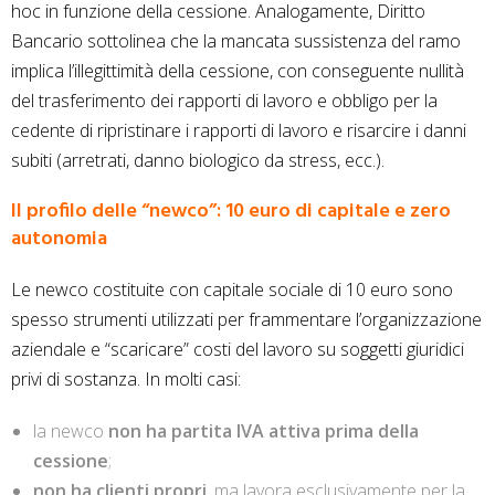
hoc in funzione della cessione. Analogamente, Diritto
Bancario sottolinea che la mancata sussistenza del ramo
implica l’illegittimità della cessione, con conseguente nullità
del trasferimento dei rapporti di lavoro e obbligo per la
cedente di ripristinare i rapporti di lavoro e risarcire i danni
subiti (arretrati, danno biologico da stress, ecc.).
Il profilo delle “newco”: 10 euro di capitale e zero
autonomia
Le newco costituite con capitale sociale di 10 euro sono
spesso strumenti utilizzati per frammentare l’organizzazione
aziendale e “scaricare” costi del lavoro su soggetti giuridici
privi di sostanza. In molti casi:
la newco
non ha partita IVA attiva prima della
cessione
;
non ha clienti propri
, ma lavora esclusivamente per la