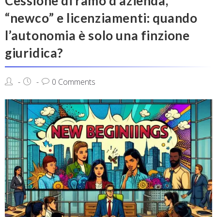
Cessione di ramo d’azienda,
“newco” e licenziamenti: quando
l’autonomia è solo una finzione
giuridica?
0 Comments