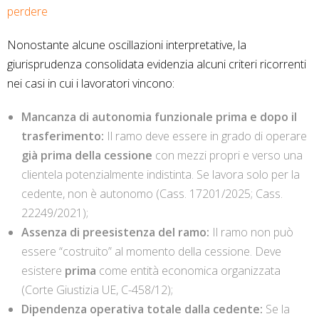
perdere
Nonostante alcune oscillazioni interpretative, la
giurisprudenza consolidata evidenzia alcuni criteri ricorrenti
nei casi in cui i lavoratori vincono:
Mancanza di autonomia funzionale prima e dopo il
trasferimento:
Il ramo deve essere in grado di operare
già prima della cessione
con mezzi propri e verso una
clientela potenzialmente indistinta. Se lavora solo per la
cedente, non è autonomo (Cass. 17201/2025; Cass.
22249/2021);
Assenza di preesistenza del ramo:
Il ramo non può
essere “costruito” al momento della cessione. Deve
esistere
prima
come entità economica organizzata
(Corte Giustizia UE, C-458/12);
Dipendenza operativa totale dalla cedente:
Se la