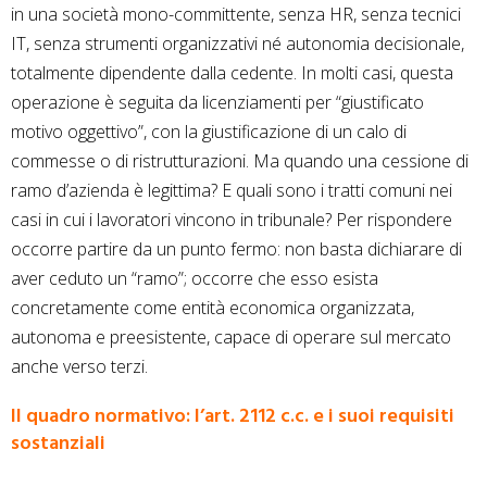
in una società mono-committente, senza HR, senza tecnici
IT, senza strumenti organizzativi né autonomia decisionale,
totalmente dipendente dalla cedente. In molti casi, questa
operazione è seguita da licenziamenti per “giustificato
motivo oggettivo”, con la giustificazione di un calo di
commesse o di ristrutturazioni. Ma quando una cessione di
ramo d’azienda è legittima? E quali sono i tratti comuni nei
casi in cui i lavoratori vincono in tribunale? Per rispondere
occorre partire da un punto fermo: non basta dichiarare di
aver ceduto un “ramo”; occorre che esso esista
concretamente come entità economica organizzata,
autonoma e preesistente, capace di operare sul mercato
anche verso terzi.
Il quadro normativo: l’art. 2112 c.c. e i suoi requisiti
sostanziali