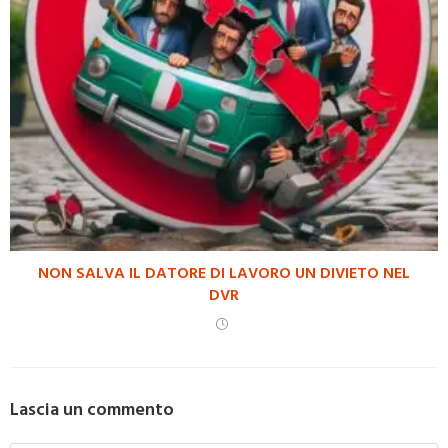
NON SALVA IL DATORE DI LAVORO UN DIVIETO NEL
DVR
Lascia un commento