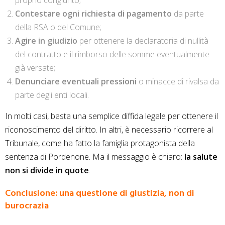
Contestare ogni richiesta di pagamento
da parte
della RSA o del Comune;
Agire in giudizio
per ottenere la declaratoria di nullità
del contratto e il rimborso delle somme eventualmente
già versate;
Denunciare eventuali pressioni
o minacce di rivalsa da
parte degli enti locali.
In molti casi, basta una semplice diffida legale per ottenere il
riconoscimento del diritto. In altri, è necessario ricorrere al
Tribunale, come ha fatto la famiglia protagonista della
sentenza di Pordenone. Ma il messaggio è chiaro:
la salute
non si divide in quote
.
Conclusione: una questione di giustizia, non di
burocrazia