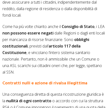
deve assicurare a tutti i cittadini, indipendentemente dal
reddito, dalla regione di residenza o dalla disponibilità di
fondi locali.
Come ha più volte chiarito anche il
Consiglio di Stato
, i LEA
non possono essere negati
dalle Regioni o dagli enti locali
per mancanza di risorse finanziarie. Sono
obblighi
costituzionali
, previsti dall’
articolo 117 della
Costituzione
, e vincolano l’intero sistema sanitario
nazionale. Pertanto, non è ammissibile che un Comune o
una ASL scarichi sui cittadini oneri che, per legge, spettano
al SSN.
Contratti nulli e azione di rivalsa illegittima
Una conseguenza diretta di questa ricostruzione giuridica è
la
nullità di ogni contratto
o accordo con cui la struttura
RSA o il Comune impongono il pagamento di una quota della