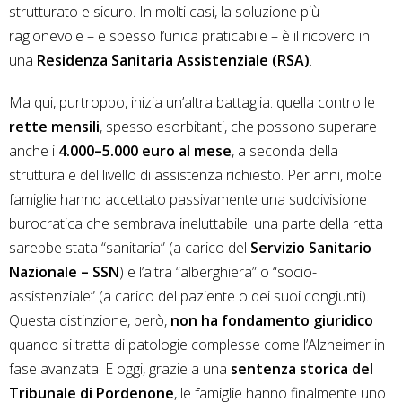
strutturato e sicuro. In molti casi, la soluzione più
ragionevole – e spesso l’unica praticabile – è il ricovero in
una
Residenza Sanitaria Assistenziale (RSA)
.
Ma qui, purtroppo, inizia un’altra battaglia: quella contro le
rette mensili
, spesso esorbitanti, che possono superare
anche i
4.000–5.000 euro al mese
, a seconda della
struttura e del livello di assistenza richiesto. Per anni, molte
famiglie hanno accettato passivamente una suddivisione
burocratica che sembrava ineluttabile: una parte della retta
sarebbe stata “sanitaria” (a carico del
Servizio Sanitario
Nazionale – SSN
) e l’altra “alberghiera” o “socio-
assistenziale” (a carico del paziente o dei suoi congiunti).
Questa distinzione, però,
non ha fondamento giuridico
quando si tratta di patologie complesse come l’Alzheimer in
fase avanzata. E oggi, grazie a una
sentenza storica del
Tribunale di Pordenone
, le famiglie hanno finalmente uno