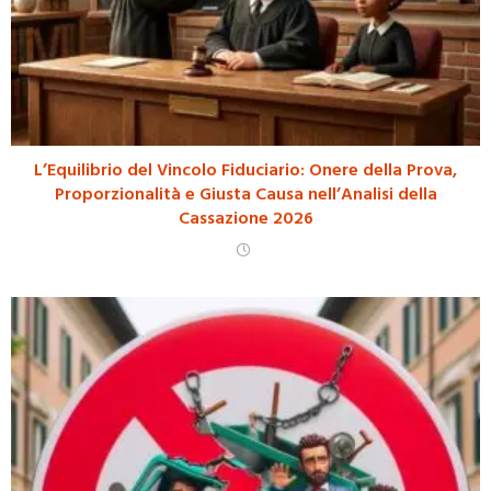
L’Equilibrio del Vincolo Fiduciario: Onere della Prova,
Proporzionalità e Giusta Causa nell’Analisi della
Cassazione 2026