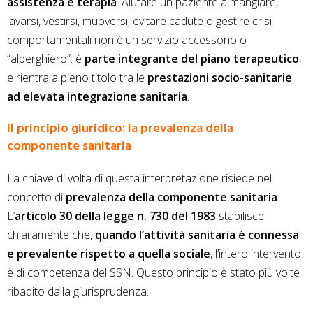
assistenza e terapia
. Aiutare un paziente a mangiare,
lavarsi, vestirsi, muoversi, evitare cadute o gestire crisi
comportamentali non è un servizio accessorio o
“alberghiero”: è
parte integrante del piano terapeutico
,
e rientra a pieno titolo tra le
prestazioni socio-sanitarie
ad elevata integrazione sanitaria
.
Il principio giuridico: la prevalenza della
componente sanitaria
La chiave di volta di questa interpretazione risiede nel
concetto di
prevalenza della componente sanitaria
.
L’
articolo 30 della legge n. 730 del 1983
stabilisce
chiaramente che,
quando l’attività sanitaria è connessa
e prevalente rispetto a quella sociale
, l’intero intervento
è di competenza del SSN. Questo principio è stato più volte
ribadito dalla giurisprudenza.