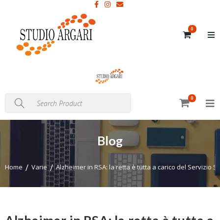
0
0
Blog
Home
Varie
Alzheimer in RSA: la retta è tutta a carico del Servizio 