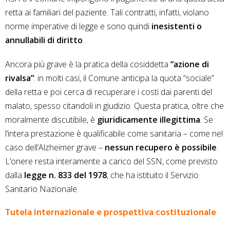
retta ai familiari del paziente. Tali contratti, infatti, violano
norme imperative di legge e sono quindi
inesistenti o
annullabili di diritto
.
Ancora più grave è la pratica della cosiddetta
“azione di
rivalsa”
: in molti casi, il Comune anticipa la quota “sociale”
della retta e poi cerca di recuperare i costi dai parenti del
malato, spesso citandoli in giudizio. Questa pratica, oltre che
moralmente discutibile, è
giuridicamente illegittima
. Se
l’intera prestazione è qualificabile come sanitaria – come nel
caso dell’Alzheimer grave –
nessun recupero è possibile
.
L’onere resta interamente a carico del SSN, come previsto
dalla
legge n. 833 del 1978
, che ha istituito il Servizio
Sanitario Nazionale.
Tutela internazionale e prospettiva costituzionale