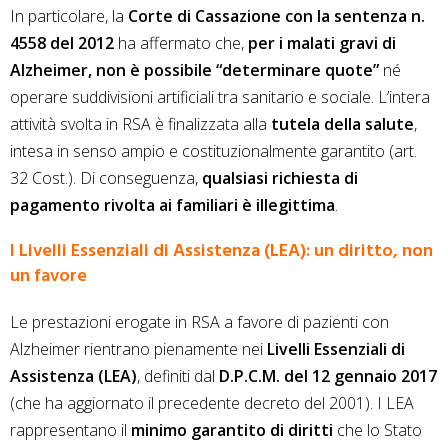
In particolare, la
Corte di Cassazione con la sentenza n.
4558 del 2012
ha affermato che,
per i malati gravi di
Alzheimer, non è possibile “determinare quote”
né
operare suddivisioni artificiali tra sanitario e sociale. L’intera
attività svolta in RSA è finalizzata alla
tutela della salute
,
intesa in senso ampio e costituzionalmente garantito (art.
32 Cost.). Di conseguenza,
qualsiasi richiesta di
pagamento rivolta ai familiari è illegittima
.
I Livelli Essenziali di Assistenza (LEA): un diritto, non
un favore
Le prestazioni erogate in RSA a favore di pazienti con
Alzheimer rientrano pienamente nei
Livelli Essenziali di
Assistenza (LEA)
, definiti dal
D.P.C.M. del 12 gennaio 2017
(che ha aggiornato il precedente decreto del 2001). I LEA
rappresentano il
minimo garantito di diritti
che lo Stato