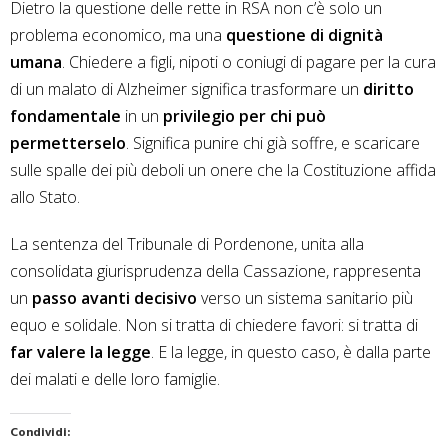
Dietro la questione delle rette in RSA non c’è solo un
problema economico, ma una
questione di dignità
umana
. Chiedere a figli, nipoti o coniugi di pagare per la cura
di un malato di Alzheimer significa trasformare un
diritto
fondamentale
in un
privilegio per chi può
permetterselo
. Significa punire chi già soffre, e scaricare
sulle spalle dei più deboli un onere che la Costituzione affida
allo Stato.
La sentenza del Tribunale di Pordenone, unita alla
consolidata giurisprudenza della Cassazione, rappresenta
un
passo avanti decisivo
verso un sistema sanitario più
equo e solidale. Non si tratta di chiedere favori: si tratta di
far valere la legge
. E la legge, in questo caso, è dalla parte
dei malati e delle loro famiglie.
Condividi: