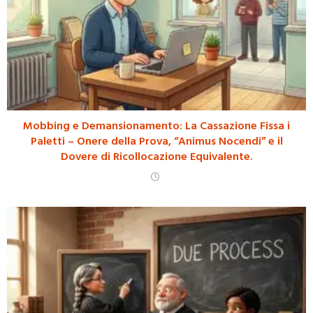
Mobbing e Demansionamento: La Cassazione Fissa i
Paletti – Onere della Prova, “Animus Nocendi” e il
Dovere di Ricollocazione Equivalente.