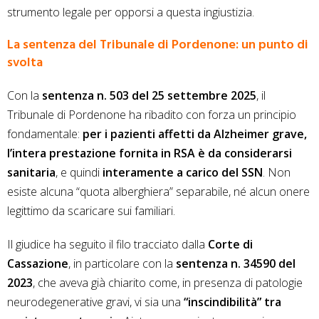
strumento legale per opporsi a questa ingiustizia.
La sentenza del Tribunale di Pordenone: un punto di
svolta
Con la
sentenza n. 503 del 25 settembre 2025
, il
Tribunale di Pordenone ha ribadito con forza un principio
fondamentale:
per i pazienti affetti da Alzheimer grave,
l’intera prestazione fornita in RSA è da considerarsi
sanitaria
, e quindi
interamente a carico del SSN
. Non
esiste alcuna “quota alberghiera” separabile, né alcun onere
legittimo da scaricare sui familiari.
Il giudice ha seguito il filo tracciato dalla
Corte di
Cassazione
, in particolare con la
sentenza n. 34590 del
2023
, che aveva già chiarito come, in presenza di patologie
neurodegenerative gravi, vi sia una
“inscindibilità” tra