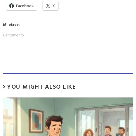
Facebook
X
Mi piace:
Caricamento...
YOU MIGHT ALSO LIKE