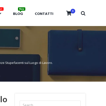
0
BLOG
CONTATTI
tanze Stupefacenti sul Luogo di Lavoro.
llo