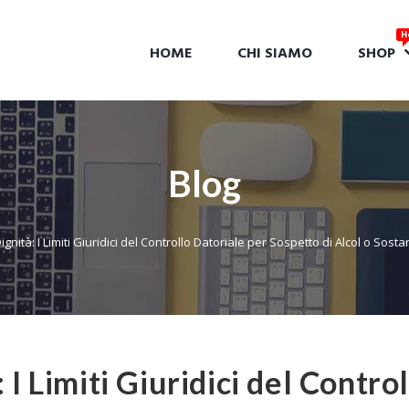
HOME
CHI SIAMO
SHOP
Blog
ignità: I Limiti Giuridici del Controllo Datoriale per Sospetto di Alcol o Sos
 I Limiti Giuridici del Contro