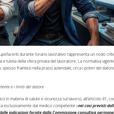
upefacenti durante l’orario lavorativo rappresenta un nodo criti
a e tutela della sfera privata del lavoratore. La normativa vigente
 spesso fraintesi nella prassi aziendale, circa i poteri del datore
ente e i limiti del datore
ico in materia di salute e sicurezza sul lavoro), all’articolo 41, 
tuata esclusivamente dal medico competente «
nei casi previsti dal
dalle indicazioni fornite dalla Commissione consultiva permane