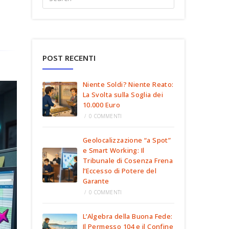
POST RECENTI
Niente Soldi? Niente Reato:
La Svolta sulla Soglia dei
10.000 Euro
/
0 COMMENTI
Geolocalizzazione “a Spot”
e Smart Working: Il
Tribunale di Cosenza Frena
l’Eccesso di Potere del
Garante
/
0 COMMENTI
L’Algebra della Buona Fede:
Il Permesso 104 e il Confine