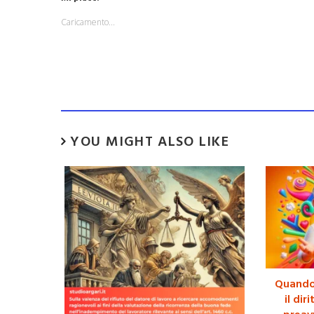
Caricamento...
YOU MIGHT ALSO LIKE
Quando 
il di