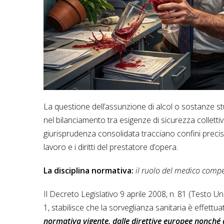
La questione dell’assunzione di alcol o sostanze st
nel bilanciamento tra esigenze di sicurezza collettiv
giurisprudenza consolidata tracciano confini precisi,
lavoro e i diritti del prestatore d’opera.
La disciplina normativa:
il ruolo del medico compet
Il Decreto Legislativo 9 aprile 2008, n. 81 (Testo Un
1, stabilisce che la sorveglianza sanitaria è effet
normativa vigente, dalle direttive europee nonché 