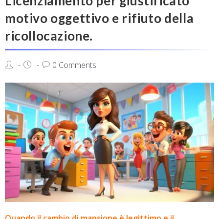
Licenziamento per giustificato
motivo oggettivo e rifiuto della
ricollocazione.
0 Comments
Quando il cambio di mansione è legittimo e il