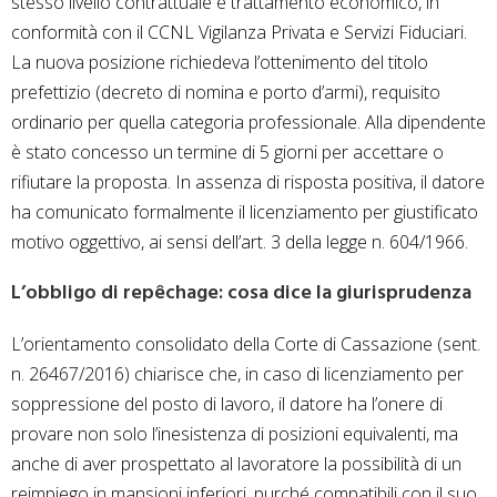
stesso livello contrattuale e trattamento economico, in
conformità con il CCNL Vigilanza Privata e Servizi Fiduciari.
La nuova posizione richiedeva l’ottenimento del titolo
prefettizio (decreto di nomina e porto d’armi), requisito
ordinario per quella categoria professionale. Alla dipendente
è stato concesso un termine di 5 giorni per accettare o
rifiutare la proposta. In assenza di risposta positiva, il datore
ha comunicato formalmente il licenziamento per giustificato
motivo oggettivo, ai sensi dell’art. 3 della legge n. 604/1966.
L’obbligo di repêchage: cosa dice la giurisprudenza
L’orientamento consolidato della Corte di Cassazione (sent.
n. 26467/2016) chiarisce che, in caso di licenziamento per
soppressione del posto di lavoro, il datore ha l’onere di
provare non solo l’inesistenza di posizioni equivalenti, ma
anche di aver prospettato al lavoratore la possibilità di un
reimpiego in mansioni inferiori, purché compatibili con il suo