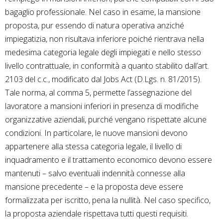
bagaglio professionale. Nel caso in esame, la mansione
proposta, pur essendo di natura operativa anziché
impiegatizia, non risultava inferiore poiché rientrava nella
medesima categoria legale degli impiegati e nello stesso
livello contrattuale, in conformità a quanto stabilito dall’art.
2103 del c.c., modificato dal Jobs Act (D.Lgs. n. 81/2015).
Tale norma, al comma 5, permette l’assegnazione del
lavoratore a mansioni inferiori in presenza di modifiche
organizzative aziendali, purché vengano rispettate alcune
condizioni. In particolare, le nuove mansioni devono
appartenere alla stessa categoria legale, il livello di
inquadramento e il trattamento economico devono essere
mantenuti – salvo eventuali indennità connesse alla
mansione precedente – e la proposta deve essere
formalizzata per iscritto, pena la nullità. Nel caso specifico,
la proposta aziendale rispettava tutti questi requisiti.