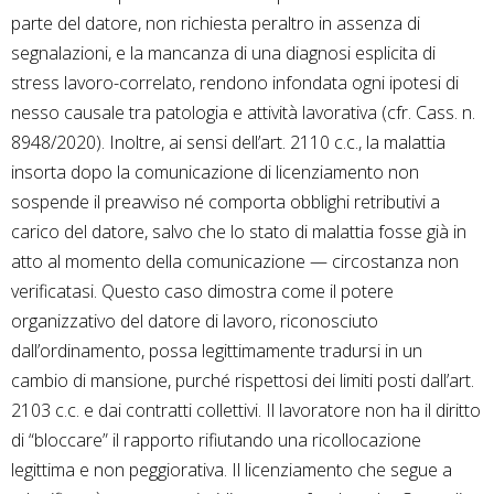
parte del datore, non richiesta peraltro in assenza di
segnalazioni, e la mancanza di una diagnosi esplicita di
stress lavoro-correlato, rendono infondata ogni ipotesi di
nesso causale tra patologia e attività lavorativa (cfr. Cass. n.
8948/2020). Inoltre, ai sensi dell’art. 2110 c.c., la malattia
insorta dopo la comunicazione di licenziamento non
sospende il preavviso né comporta obblighi retributivi a
carico del datore, salvo che lo stato di malattia fosse già in
atto al momento della comunicazione — circostanza non
verificatasi. Questo caso dimostra come il potere
organizzativo del datore di lavoro, riconosciuto
dall’ordinamento, possa legittimamente tradursi in un
cambio di mansione, purché rispettosi dei limiti posti dall’art.
2103 c.c. e dai contratti collettivi. Il lavoratore non ha il diritto
di “bloccare” il rapporto rifiutando una ricollocazione
legittima e non peggiorativa. Il licenziamento che segue a