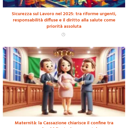
Sicurezza sul Lavoro nel 2025: tra riforme urgenti,
responsabilità diffuse e il diritto alla salute come
priorità assoluta
Maternità: la Cassazione chiarisce il confine tra