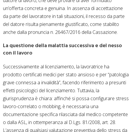
datore di lavoro, che deve provare di aver formulato
un’offerta concreta e genuina. In assenza di accettazione
da parte del lavoratore in tali situazioni, il recesso da parte
del datore risulta pienamente giustificato, come stabilito
anche dalla pronuncia n. 26467/2016 della Cassazione.
La questione della malattia successiva e del nesso
con il lavoro
Successivamente al licenziamento, la lavoratrice ha
prodotto certificati medici per stato ansioso e per “patologia
grave connessa a invalidità”, facendo riferimento a presunti
effetti psicologici del licenziamento. Tuttavia, la
giurisprudenza è chiara: affinché si possa configurare stress
lavoro-correlato o mobbing, è necessaria una
documentazione specifica rilasciata dal medico competente
o dalla ASL, in ottemperanza al D.Lgs. 81/2008, art. 28.
L’assenza di qualsiasi valutazione preventiva dello stress da