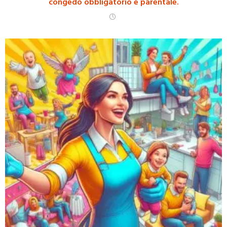
congedo obbligatorio e parentale.