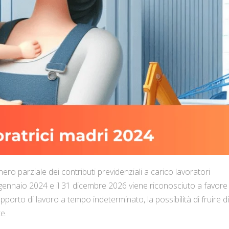
nero parziale dei contributi previdenziali a carico lavoratori
1° gennaio 2024 e il 31 dicembre 2026 viene riconosciuto a favore
n rapporto di lavoro a tempo indeterminato, la possibilità di fruire d
e.