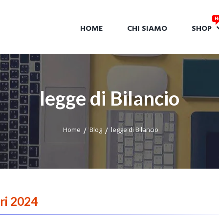
HOME
CHI SIAMO
SHOP
legge di Bilancio
Home
Blog
legge di Bilancio
ri 2024