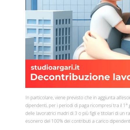
In particolare, viene previsto che in aggiunta all’eso
dipendenti, per i periodi di paga ricompresi tra il 
delle lavoratrici madri di 3 o più figli e titolari di u
esonero del 100% dei contributi a carico dipendent