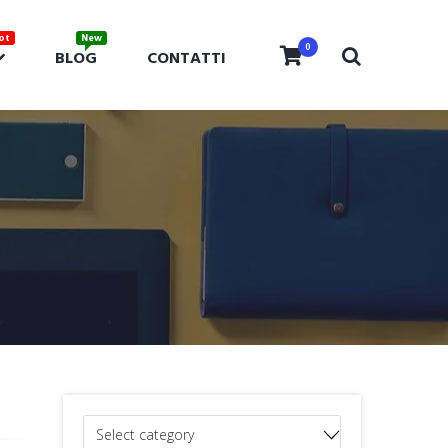
0
BLOG
CONTATTI