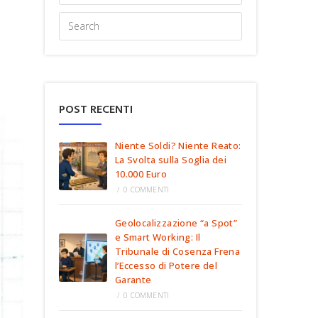
POST RECENTI
Niente Soldi? Niente Reato:
La Svolta sulla Soglia dei
10.000 Euro
/
0 COMMENTI
Geolocalizzazione “a Spot”
e Smart Working: Il
Tribunale di Cosenza Frena
l’Eccesso di Potere del
Garante
/
0 COMMENTI