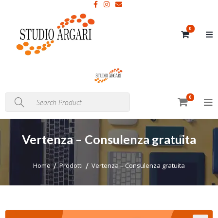
0
0
Vertenza – Consulenza gratuita
Home
Prodotti
Vertenza – Consulenza gratuita